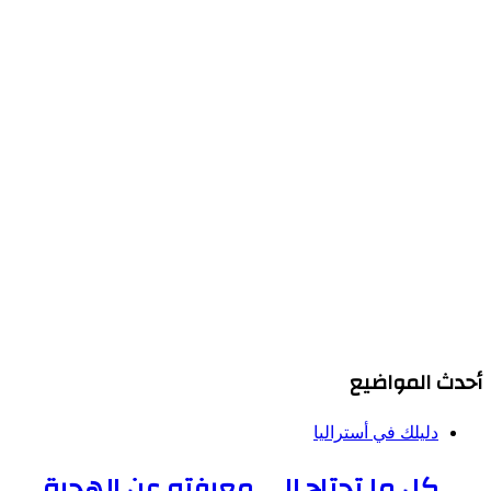
أحدث المواضيع
دليلك في أستراليا
كل ما تحتاج إلى معرفته عن الهجرة