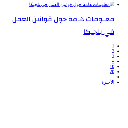
معلومات هامة حول قوانين العمل
في بلجيكا
1
2
3
»
10
20
...
الأخيرة