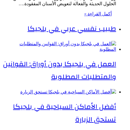
الحلول الحديثة والفعالة لتعويض الأسنان المفقودة.…
أكمل القراءة »
طبيب نفسي عربي في بلجيكا
العمل في بلجيكا بدون أوراق: القوانين
والمتطلبات المطلوبة
أفضل الأماكن السياحية في بلجيكا
تستحق الزيارة