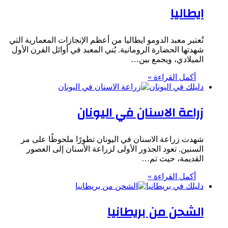
ايطاليا
تُعتبر معبد الدومو ايطاليا من أعظم الإنجازات المعمارية التي
شهدتها الحضارة الرومانية. بُني المعبد في أوائل القرن الأول
الميلادي، ويجمع بين…
أكمل القراءة »
دليلك في اليونان
زراعة الاسنان في اليونان
شهدت زراعة الاسنان في اليونان تطورًا ملحوظًا على مر
السنين. تعود الجذور الأولى لزراعة الأسنان إلى العصور
القديمة، حيث تم…
أكمل القراءة »
دليلك في بريطانيا
الشحن من بريطانيا