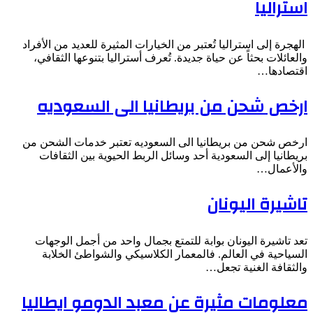
استراليا
الهجرة إلى استراليا تُعتبر من الخيارات المثيرة للعديد من الأفراد
والعائلات بحثاً عن حياة جديدة. تُعرف أستراليا بتنوعها الثقافي،
اقتصادها…
ارخص شحن من بريطانيا الى السعوديه
ارخص شحن من بريطانيا الى السعوديه تعتبر خدمات الشحن من
بريطانيا إلى السعودية أحد وسائل الربط الحيوية بين الثقافات
والأعمال…
تاشيرة اليونان
تعد تاشيرة اليونان بوابة للتمتع بجمال واحد من أجمل الوجهات
السياحية في العالم. فالمعمار الكلاسيكي والشواطئ الخلابة
والثقافة الغنية تجعل…
معلومات مثيرة عن معبد الدومو ايطاليا