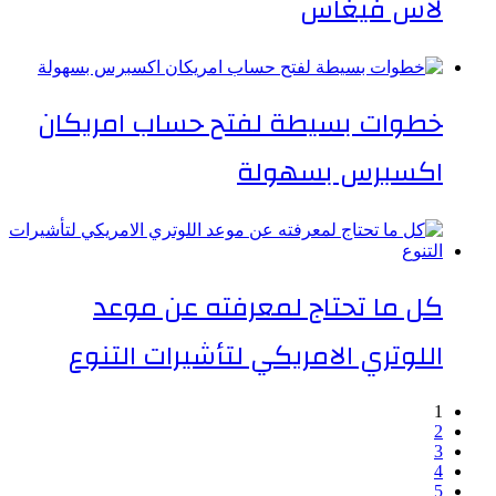
لاس فيغاس
خطوات بسيطة لفتح حساب امريكان
اكسبرس بسهولة
كل ما تحتاج لمعرفته عن موعد
اللوتري الامريكي لتأشيرات التنوع
1
2
3
4
5