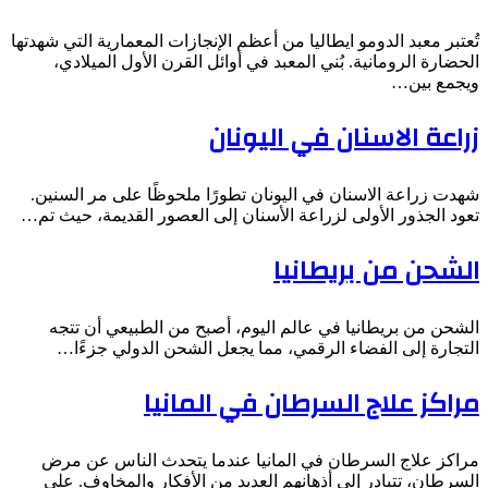
تُعتبر معبد الدومو ايطاليا من أعظم الإنجازات المعمارية التي شهدتها
الحضارة الرومانية. بُني المعبد في أوائل القرن الأول الميلادي،
ويجمع بين…
زراعة الاسنان في اليونان
شهدت زراعة الاسنان في اليونان تطورًا ملحوظًا على مر السنين.
تعود الجذور الأولى لزراعة الأسنان إلى العصور القديمة، حيث تم…
الشحن من بريطانيا
الشحن من بريطانيا في عالم اليوم، أصبح من الطبيعي أن تتجه
التجارة إلى الفضاء الرقمي، مما يجعل الشحن الدولي جزءًا…
مراكز علاج السرطان في المانيا
مراكز علاج السرطان في المانيا عندما يتحدث الناس عن مرض
السرطان، تتبادر إلى أذهانهم العديد من الأفكار والمخاوف. على