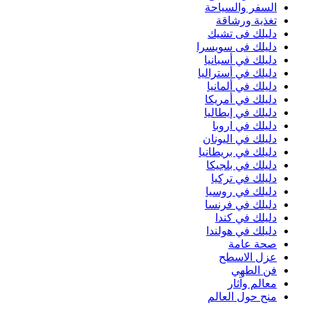
السفر والسياحة
تغذية ورشاقة
دليلك فى تشيك
دليلك فى سويسرا
دليلك في أسبانيا
دليلك في أستراليا
دليلك في ألمانيا
دليلك في أمريكا
دليلك في إيطاليا
دليلك في اروبا
دليلك في اليونان
دليلك في بريطانيا
دليلك في بلجيكا
دليلك في تركيا
دليلك في روسيا
دليلك في فرنسا
دليلك في كندا
دليلك في هولندا
صحة عامة
عزل الاسطح
فن الطهي
معالم وآثار
منح حول العالم