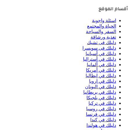
أقسام الموقع
اسئلة واجوبة
الحياة والمجتمع
السفر والسياحة
تغذية ورشاقة
دليلك فى تشيك
دليلك فى سويسرا
دليلك في أسبانيا
دليلك في أستراليا
دليلك في ألمانيا
دليلك في أمريكا
دليلك في إيطاليا
دليلك في اروبا
دليلك في اليونان
دليلك في بريطانيا
دليلك في بلجيكا
دليلك في تركيا
دليلك في روسيا
دليلك في فرنسا
دليلك في كندا
دليلك في هولندا