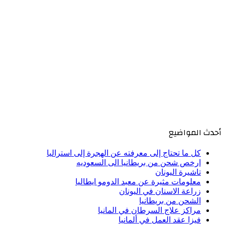
أحدث المواضيع
كل ما تحتاج إلى معرفته عن الهجرة إلى استراليا
ارخص شحن من بريطانيا الى السعوديه
تاشيرة اليونان
معلومات مثيرة عن معبد الدومو ايطاليا
زراعة الاسنان في اليونان
الشحن من بريطانيا
مراكز علاج السرطان في المانيا
فيزا عقد العمل في ألمانيا