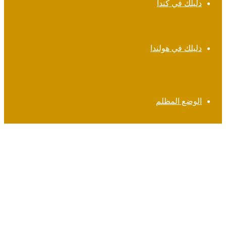
دليلك في كندا
دليلك في هولندا
الوضع المظلم