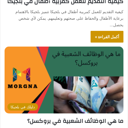
كيفية التقديم للعمل كمربية أطفال في بلجيكا
كيفية التقديم للعمل كمربية أطفال في بلجيكا تتميز بلجيكا بالاهتمام
برعاية الأطفال والحفاظ على صحتهم وتعليمهم. يمكن لأي شخص
يحصل…
أكمل القراءة »
دليلك في بلجيكا
ما هي الوظائف الشعبية في بروكسل؟