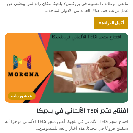
ما هي الوظائف الشعبية في بروكسل؟ بلجيكا مكان رائع لمن يبحثون عن
عمل براتب جيد. هناك العديد من الأدوار المتاحة…
أكمل القراءة »
تغذية ورشاقة
افتتاح متجر TEDi الألماني في بلجيكا
افتتاح متجر TEDi الألماني في بلجيكا أعلن متجر TEDi الألماني مؤخرًا أنه
سيفتتح فروعًا في بلجيكا. هذه أخبار رائعة للمتسوقين…