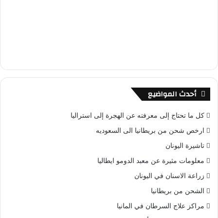
أحدث المواضيع
كل ما تحتاج إلى معرفته عن الهجرة إلى استراليا
ارخص شحن من بريطانيا الى السعوديه
تاشيرة اليونان
معلومات مثيرة عن معبد الدومو ايطاليا
زراعة الاسنان في اليونان
الشحن من بريطانيا
مراكز علاج السرطان في المانيا