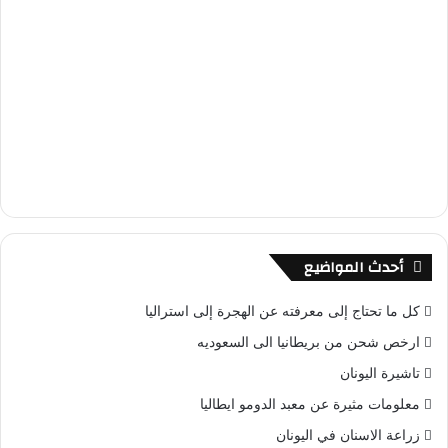
أحدث المواضيع
كل ما تحتاج إلى معرفته عن الهجرة إلى استراليا
ارخص شحن من بريطانيا الى السعوديه
تاشيرة اليونان
معلومات مثيرة عن معبد الدومو ايطاليا
زراعة الاسنان في اليونان