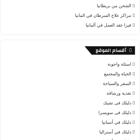
الشحن من بريطانيا
مراكز علاج السرطان في المانيا
فيزا عقد العمل في ألمانيا
أقسام الموقع
اسئلة واجوبة
الحياة والمجتمع
السفر والسياحة
تغذية ورشاقة
دليلك فى تشيك
دليلك فى سويسرا
دليلك في أسبانيا
دليلك في أستراليا