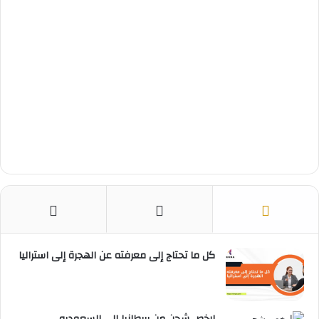
كل ما تحتاج إلى معرفته عن الهجرة إلى استراليا
ارخص شحن من بريطانيا الى السعوديه