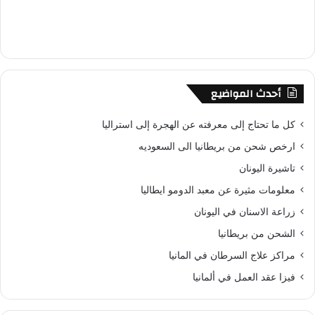
أحدث المواضيع
كل ما تحتاج إلى معرفته عن الهجرة إلى استراليا
ارخص شحن من بريطانيا الى السعوديه
تاشيرة اليونان
معلومات مثيرة عن معبد الدومو ايطاليا
زراعة الاسنان في اليونان
الشحن من بريطانيا
مراكز علاج السرطان في المانيا
فيزا عقد العمل في ألمانيا