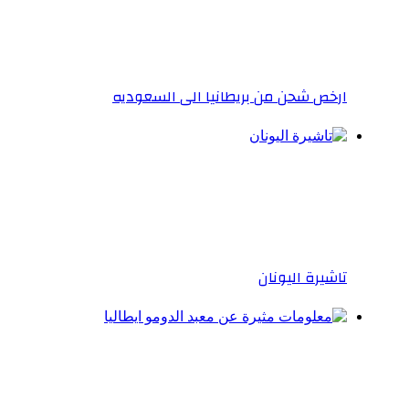
ارخص شحن من بريطانيا الى السعوديه
تاشيرة اليونان