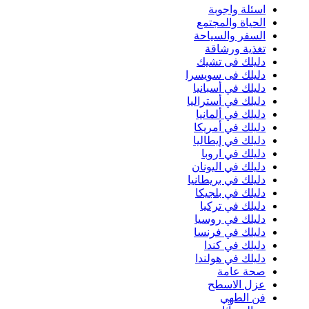
اسئلة واجوبة
الحياة والمجتمع
السفر والسياحة
تغذية ورشاقة
دليلك فى تشيك
دليلك فى سويسرا
دليلك في أسبانيا
دليلك في أستراليا
دليلك في ألمانيا
دليلك في أمريكا
دليلك في إيطاليا
دليلك في اروبا
دليلك في اليونان
دليلك في بريطانيا
دليلك في بلجيكا
دليلك في تركيا
دليلك في روسيا
دليلك في فرنسا
دليلك في كندا
دليلك في هولندا
صحة عامة
عزل الاسطح
فن الطهي