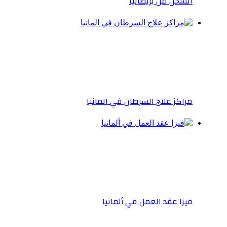
الشحن من بريطانيا
مراكز علاج السرطان في المانيا
فيزا عقد العمل في ألمانيا