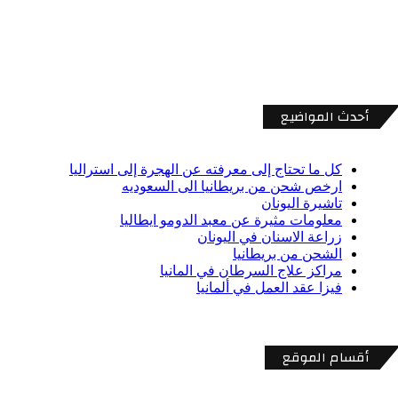
أحدث المواضيع
كل ما تحتاج إلى معرفته عن الهجرة إلى استراليا
ارخص شحن من بريطانيا الى السعوديه
تاشيرة اليونان
معلومات مثيرة عن معبد الدومو ايطاليا
زراعة الاسنان في اليونان
الشحن من بريطانيا
مراكز علاج السرطان في المانيا
فيزا عقد العمل في ألمانيا
أقسام الموقع