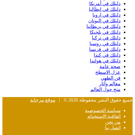
دليلك في أمريكا
دليلك في إيطاليا
دليلك في اروبا
دليلك في اليونان
دليلك في بريطانيا
دليلك في بلجيكا
دليلك في تركيا
دليلك في روسيا
دليلك في فرنسا
دليلك في كندا
دليلك في هولندا
صحة عامة
عزل الاسطح
فن الطهي
معالم وآثار
منح حول العالم
جميع حقوق النشر محفوظة 2026 © |
موقع مرجانة
سياسة الخصوصية
إتفاقية الإستخدام
من نحن
إتصل بنا