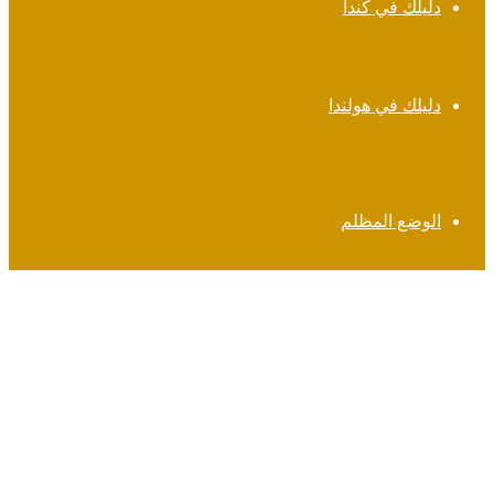
دليلك في كندا
دليلك في هولندا
الوضع المظلم