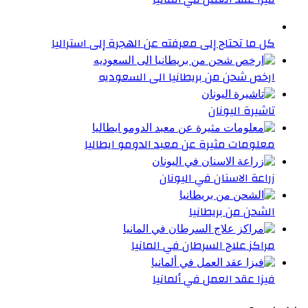
كل ما تحتاج إلى معرفته عن الهجرة إلى استراليا
ارخص شحن من بريطانيا الى السعوديه
تاشيرة اليونان
معلومات مثيرة عن معبد الدومو ايطاليا
زراعة الاسنان في اليونان
الشحن من بريطانيا
مراكز علاج السرطان في المانيا
فيزا عقد العمل في ألمانيا