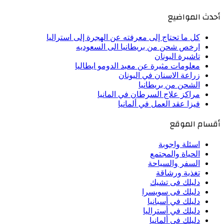
أحدث المواضيع
كل ما تحتاج إلى معرفته عن الهجرة إلى استراليا
ارخص شحن من بريطانيا الى السعوديه
تاشيرة اليونان
معلومات مثيرة عن معبد الدومو ايطاليا
زراعة الاسنان في اليونان
الشحن من بريطانيا
مراكز علاج السرطان في المانيا
فيزا عقد العمل في ألمانيا
أقسام الموقع
اسئلة واجوبة
الحياة والمجتمع
السفر والسياحة
تغذية ورشاقة
دليلك فى تشيك
دليلك فى سويسرا
دليلك في أسبانيا
دليلك في أستراليا
دليلك في ألمانيا