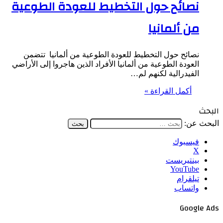
نصائح حول التخطيط للعودة الطوعية
من ألمانيا
نصائح حول التخطيط للعودة الطوعية من ألمانيا تتضمن
العودة الطوعية من ألمانيا الأفراد الذين هاجروا إلى الأراضي
الفيدرالية لكنهم لم…
أكمل القراءة »
البحث
البحث عن:
فيسبوك
‫X
بينتيريست
‫YouTube
تيلقرام
واتساب
Google Ads