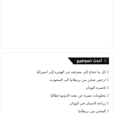
أحدث المواضيع
كل ما تحتاج إلى معرفته عن الهجرة إلى استراليا
ارخص شحن من بريطانيا الى السعوديه
تاشيرة اليونان
معلومات مثيرة عن معبد الدومو ايطاليا
زراعة الاسنان في اليونان
الشحن من بريطانيا