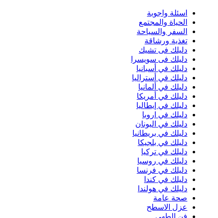
اسئلة واجوبة
الحياة والمجتمع
السفر والسياحة
تغذية ورشاقة
دليلك فى تشيك
دليلك فى سويسرا
دليلك في أسبانيا
دليلك في أستراليا
دليلك في ألمانيا
دليلك في أمريكا
دليلك في إيطاليا
دليلك في اروبا
دليلك في اليونان
دليلك في بريطانيا
دليلك في بلجيكا
دليلك في تركيا
دليلك في روسيا
دليلك في فرنسا
دليلك في كندا
دليلك في هولندا
صحة عامة
عزل الاسطح
فن الطهي