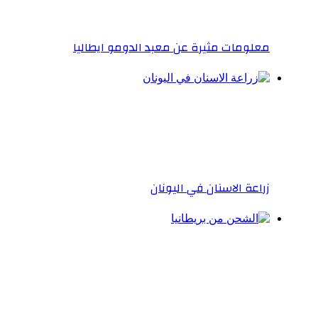
معلومات مثيرة عن معبد الدومو ايطاليا
زراعة الاسنان في اليونان