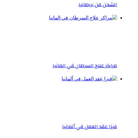
الشحن من بريطانيا
مراكز علاج السرطان في المانيا
فيزا عقد العمل في ألمانيا