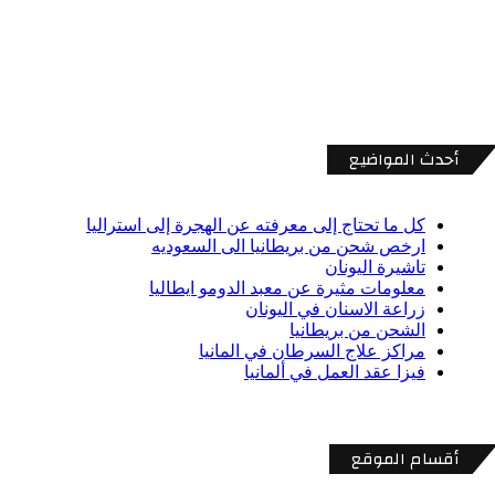
أحدث المواضيع
كل ما تحتاج إلى معرفته عن الهجرة إلى استراليا
ارخص شحن من بريطانيا الى السعوديه
تاشيرة اليونان
معلومات مثيرة عن معبد الدومو ايطاليا
زراعة الاسنان في اليونان
الشحن من بريطانيا
مراكز علاج السرطان في المانيا
فيزا عقد العمل في ألمانيا
أقسام الموقع