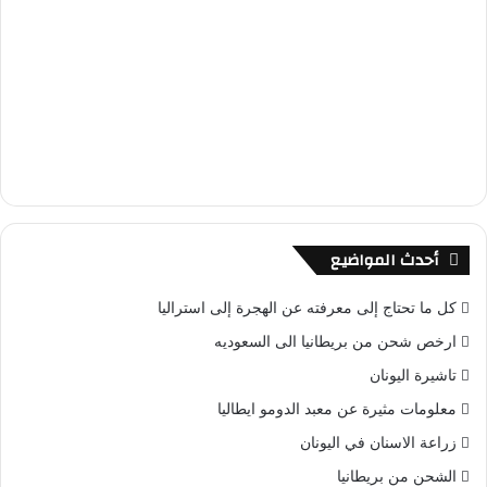
أحدث المواضيع
كل ما تحتاج إلى معرفته عن الهجرة إلى استراليا
ارخص شحن من بريطانيا الى السعوديه
تاشيرة اليونان
معلومات مثيرة عن معبد الدومو ايطاليا
زراعة الاسنان في اليونان
الشحن من بريطانيا