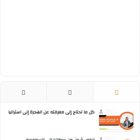
كل ما تحتاج إلى معرفته عن الهجرة إلى استراليا
ارخص شحن من بريطانيا الى السعوديه