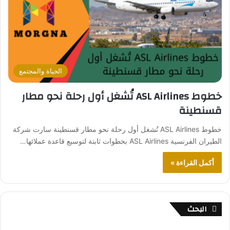
الحياة والمجتمع
خطوط ASL Airlines تُشغل أول رحلة نحو مطار
قسنطينة
خطوط ASL Airlines تُشغل أول رحلة نحو مطار قسنطينة سارت شركة
الطيران الفرنسية ASL Airlines بخطوات ثابتة لتوسيع قاعدة عملائها…
أكمل القراءة »
البحث