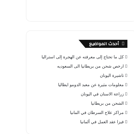
أحدث المواضيع
كل ما تحتاج إلى معرفته عن الهجرة إلى استراليا
ارخص شحن من بريطانيا الى السعوديه
تاشيرة اليونان
معلومات مثيرة عن معبد الدومو ايطاليا
زراعة الاسنان في اليونان
الشحن من بريطانيا
مراكز علاج السرطان في المانيا
فيزا عقد العمل في ألمانيا