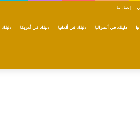
ن
إتصل بنا
يا
دليلك في أستراليا
دليلك في ألمانيا
دليلك في أمريكا
دليلك ف