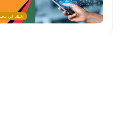
دليلك في بلجيك