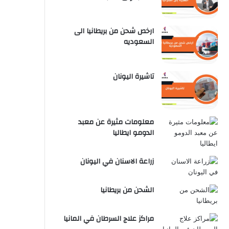
ارخص شحن من بريطانيا الى
السعوديه
تاشيرة اليونان
معلومات مثيرة عن معبد
الدومو ايطاليا
زراعة الاسنان في اليونان
الشحن من بريطانيا
مراكز علاج السرطان في المانيا