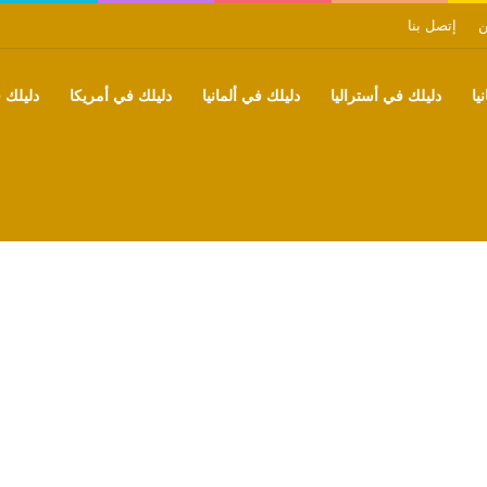
ن
إتصل بنا
يا
دليلك في أستراليا
دليلك في ألمانيا
دليلك في أمريكا
دليلك ف