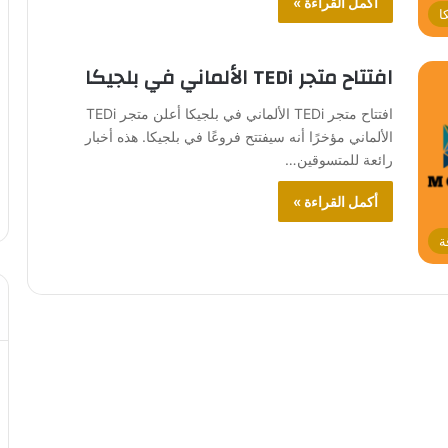
أكمل القراءة »
ا
افتتاح متجر TEDi الألماني في بلجيكا
افتتاح متجر TEDi الألماني في بلجيكا أعلن متجر TEDi
الألماني مؤخرًا أنه سيفتتح فروعًا في بلجيكا. هذه أخبار
رائعة للمتسوقين…
أكمل القراءة »
ة