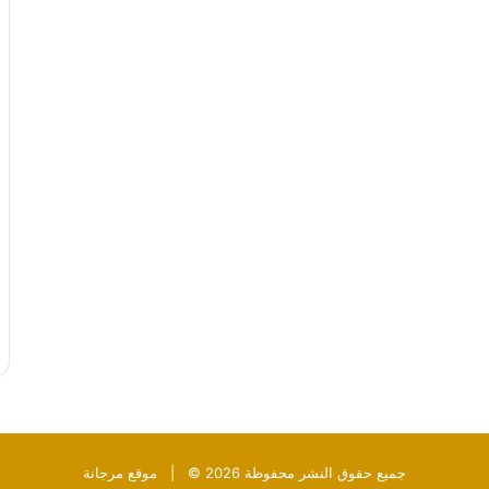
جميع حقوق النشر محفوظة 2026 © |
موقع مرجانة