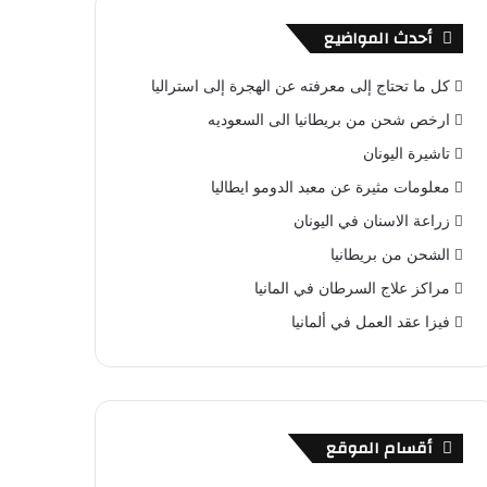
أحدث المواضيع
كل ما تحتاج إلى معرفته عن الهجرة إلى استراليا
ارخص شحن من بريطانيا الى السعوديه
تاشيرة اليونان
معلومات مثيرة عن معبد الدومو ايطاليا
زراعة الاسنان في اليونان
الشحن من بريطانيا
مراكز علاج السرطان في المانيا
فيزا عقد العمل في ألمانيا
أقسام الموقع