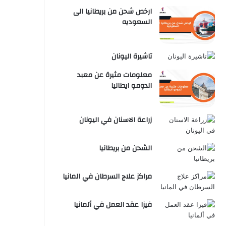
ارخص شحن من بريطانيا الى
السعوديه
تاشيرة اليونان
معلومات مثيرة عن معبد
الدومو ايطاليا
زراعة الاسنان في اليونان
الشحن من بريطانيا
مراكز علاج السرطان في المانيا
فيزا عقد العمل في ألمانيا