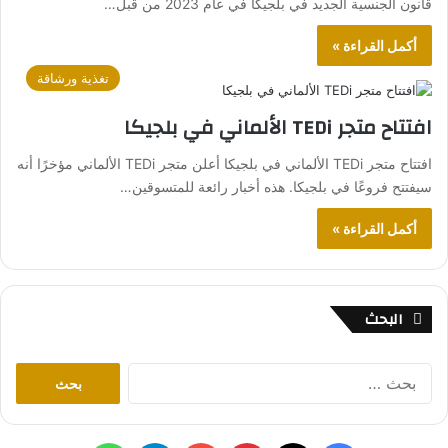
قانون الجنسية الجديد في بلجيكا في عام 2023 من قبل…
أكمل القراءة »
تغذية ورشاقة
افتتاح متجر TEDi الألماني في بلجيكا
افتتاح متجر TEDi الألماني في بلجيكا أعلن متجر TEDi الألماني مؤخرًا أنه
سيفتتح فروعًا في بلجيكا. هذه أخبار رائعة للمتسوقين…
أكمل القراءة »
البحث
ا
ل
ب
ح