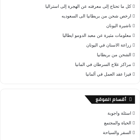
كل ما تحتاج إلى معرفته عن الهجرة إلى استراليا
ارخص شحن من بريطانيا الى السعوديه
تاشيرة اليونان
معلومات مثيرة عن معبد الدومو ايطاليا
زراعة الاسنان في اليونان
الشحن من بريطانيا
مراكز علاج السرطان في المانيا
فيزا عقد العمل في ألمانيا
أقسام الموقع
اسئلة واجوبة
الحياة والمجتمع
السفر والسياحة