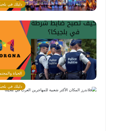
دليلك في بلجيك
الحياة والمجتم
دليلك في بلجيك