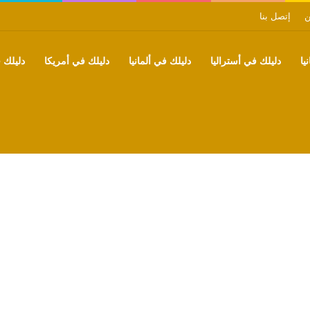
ن
إتصل بنا
يا
دليلك في أستراليا
دليلك في ألمانيا
دليلك في أمريكا
دليلك ف