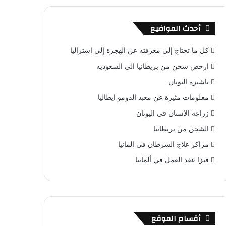
أحدث المواضيع
كل ما تحتاج إلى معرفته عن الهجرة إلى استراليا
ارخص شحن من بريطانيا الى السعوديه
تاشيرة اليونان
معلومات مثيرة عن معبد الدومو ايطاليا
زراعة الاسنان في اليونان
الشحن من بريطانيا
مراكز علاج السرطان في المانيا
فيزا عقد العمل في ألمانيا
أقسام الموقع