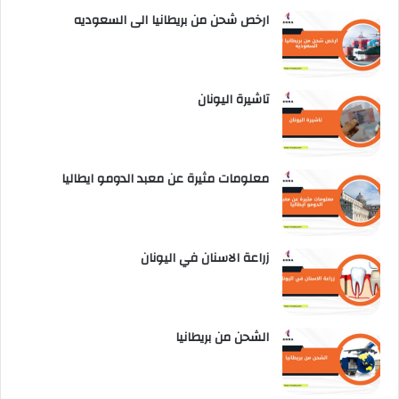
ارخص شحن من بريطانيا الى السعوديه
تاشيرة اليونان
معلومات مثيرة عن معبد الدومو ايطاليا
زراعة الاسنان في اليونان
الشحن من بريطانيا