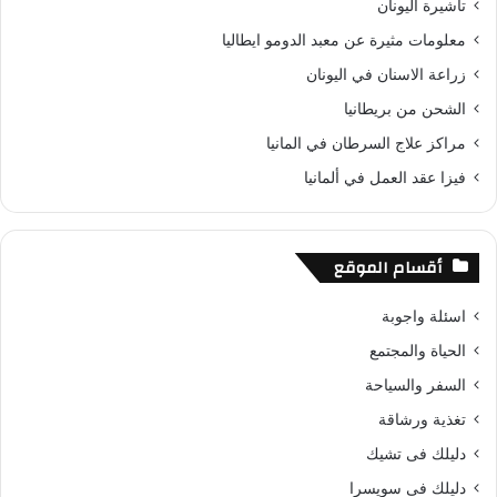
تاشيرة اليونان
معلومات مثيرة عن معبد الدومو ايطاليا
زراعة الاسنان في اليونان
الشحن من بريطانيا
مراكز علاج السرطان في المانيا
فيزا عقد العمل في ألمانيا
أقسام الموقع
اسئلة واجوبة
الحياة والمجتمع
السفر والسياحة
تغذية ورشاقة
دليلك فى تشيك
دليلك فى سويسرا