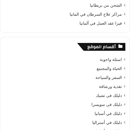
الشحن من بريطانيا
مراكز علاج السرطان في المانيا
فيزا عقد العمل في ألمانيا
أقسام الموقع
اسئلة واجوبة
الحياة والمجتمع
السفر والسياحة
تغذية ورشاقة
دليلك فى تشيك
دليلك فى سويسرا
دليلك في أسبانيا
دليلك في أستراليا