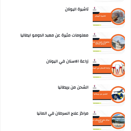
تاشيرة اليونان
معلومات مثيرة عن معبد الدومو ايطاليا
زراعة الاسنان في اليونان
الشحن من بريطانيا
مراكز علاج السرطان في المانيا