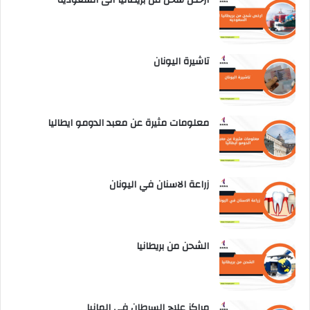
تاشيرة اليونان
معلومات مثيرة عن معبد الدومو ايطاليا
زراعة الاسنان في اليونان
الشحن من بريطانيا
مراكز علاج السرطان في المانيا