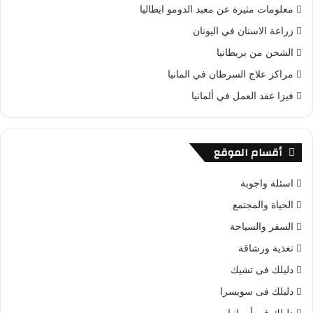
معلومات مثيرة عن معبد الدومو ايطاليا
زراعة الاسنان في اليونان
الشحن من بريطانيا
مراكز علاج السرطان في المانيا
فيزا عقد العمل في ألمانيا
أقسام الموقع
اسئلة واجوبة
الحياة والمجتمع
السفر والسياحة
تغذية ورشاقة
دليلك فى تشيك
دليلك فى سويسرا
دليلك في أسبانيا