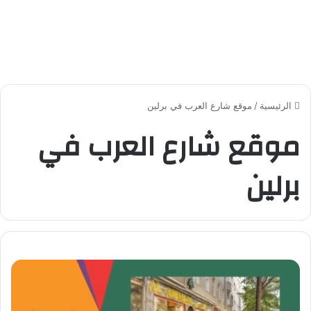
الرئيسية
/
موقع شارع العرب في برلين
موقع شارع العرب في
برلين