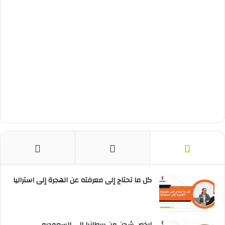
كل ما تحتاج إلى معرفته عن الهجرة إلى استراليا
ارخص شحن من بريطانيا الى السعوديه