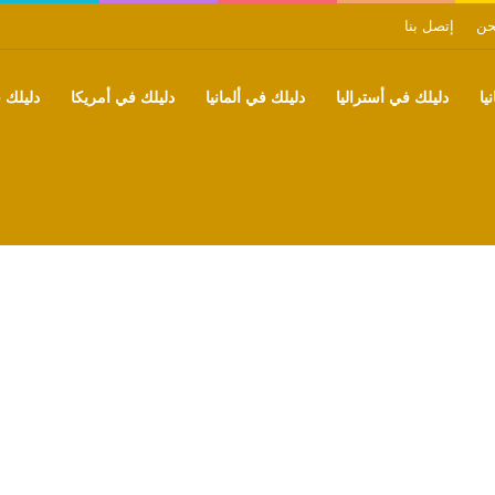
حن
إتصل بنا
يا
دليلك في أستراليا
دليلك في ألمانيا
دليلك في أمريكا
دليلك ف