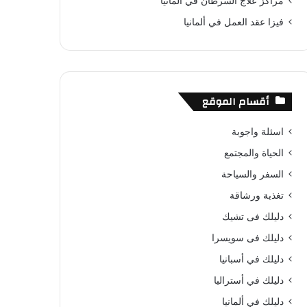
مراكز علاج السرطان في المانيا
فيزا عقد العمل في ألمانيا
أقسام الموقع
اسئلة واجوبة
الحياة والمجتمع
السفر والسياحة
تغذية ورشاقة
دليلك فى تشيك
دليلك فى سويسرا
دليلك في أسبانيا
دليلك في أستراليا
دليلك في ألمانيا