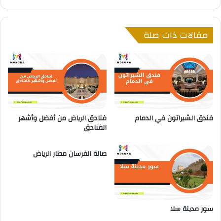
ت
و
ن
مقالات ذات صلة
ف
ي
ا
ل
د
م
ا
م
فندق الشيراتون في الدمام
فنادق الرياض من أفضل وأشهر
الفنادق
صالة الفرسان مطار الرياض
سور مدينة سلا