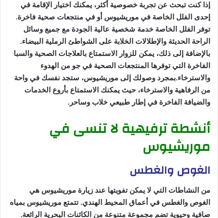
إذا كنت تبحث عن تجربة خصوصية أكثر، يمكنك اختيار الإقامة في
إحدى الفلل الخاصة في موريشيوس أو في منتجعات صحية فاخرة.
توفر الفلل الخاصة خدمة شخصية عالية الجودة مع جميع وسائل
الراحة الحديثة والإطلالات الخلابة على الشواطئ الرملية البيضاء.
بالإضافة إلى ذلك، يمكن للزوار الاستمتاع بالعلاجات الصحية والسبا
الفاخرة التي توفرها المنتجعات الصحية في جو من الهدوء
والاسترخاء.بمجرد وصولك إلى موريشيوس، ستجد نفسك في واحة
من الرفاهية والاسترخاء، حيث يمكنك الاستمتاع بأروع الخدمات
والضيافة الفاخرة في إطار طبيعي خلاب وساحر.
أنشطة ترفيهية لا تنسى في
موريشيوس
الغوص والغطس
من النشاطات التي لا يمكن تفويتها عند زيارة موريشيوس هي
الغوص والغطس في أعماق المحيط الهندي. تتمتع موريشيوس بمياه
صافية وحيوية تضم مجموعة متنوعة من الكائنات البحرية الرائعة.