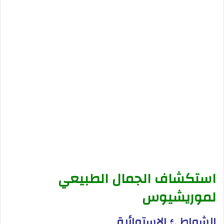
استكشاف الجمال الطبيعي
لموريشيوس
الشواطئ الاستوائية