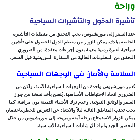
وراحة
تأشيرة الدخول والتأشيرات السياحية
عند السفر إلى موريشيوس، يجب التحقق من متطلبات التأشيرة
الخاصة ببلدك. يمكن للزوار من معظم الدول الحصول على تأشيرة
سياحية لفترة زمنية معينة بدون إجراءات معقدة. من الضروري
التحقق من المعلومات الحالية من السفارة الموريشية قبل السفر.
السلامة والأمان في الوجهات السياحية
تُعتبر موريشيوس واحدة من الوجهات السياحية الآمنة، ولكن من
الضروري اتخاذ الاحتياطات الأساسية. يُنصح بأخذ نسخة من جواز
السفر والوثائق الثبوتية، وعدم ترك الأشياء الثمينة دون مراقبة. كما
يجب تجنب المناطق النائية ليلاً والابتعاد عن التعرض للخطر.باختصار،
يمكن للزوار الاستمتاع برحلة آمنة ومريحة إلى موريشيوس من خلال
التحضير الجيد واتباع الإرشادات السياحية الأساسية.