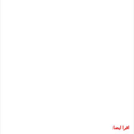
اقرا ايضا: