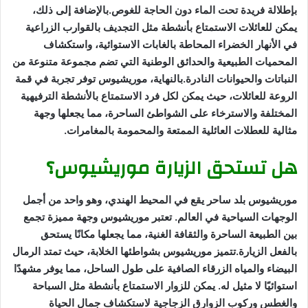
بإطلالة فريدة تحت الماء دون الحاجة للغوص.بالإضافة إلى ذلك،
يمكن للعائلات الاستمتاع بأنشطة مثل التجديف بالقوارب الزراعية
في الأنهار الخضراء المحاطة بالغابات الاستوائية، واستكشاف
المحميات الطبيعية والحدائق الوطنية التي تضم مجموعة متنوعة من
النباتات والحيوانات النادرة.بالنهاية، موريشيوس توفر تجربة في قمة
الروعة للعائلات، حيث يمكن لكل فرد الاستمتاع بالأنشطة الترفيهية
المختلفة والاسترخاء على الشواطئ الساحرة، مما يجعلها وجهة
مثالية للعطلات العائلية الممتعة والمحمومة بالمغامرات.
هل تستحق الزيارة موريشيوس؟
موريشيوس بلد ساحر يقع في المحيط الهندي، وهو واحد من أجمل
الوجهات السياحية في العالم. تعتبر موريشيوس وجهة مميزة تجمع
بين الطبيعة الساحرة والثقافة الغنية، مما يجعلها مكانًا يستحق
بالفعل الزيارة.تتميز موريشيوس بشواطئها الخلابة، حيث تمتد الرمال
البيضاء والمياه الزرقاء الصافية على طول الساحل، مما يوفر مشهدًا
استوائيًا لا مثيل له. يمكن للزوار الاستمتاع بأنشطة مثل السباحة
والغطس وركوب الزوارق الزجاجية لاستكشاف جمال الحياة