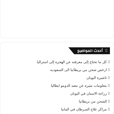
أحدث المواضيع
كل ما تحتاج إلى معرفته عن الهجرة إلى استراليا
ارخص شحن من بريطانيا الى السعوديه
تاشيرة اليونان
معلومات مثيرة عن معبد الدومو ايطاليا
زراعة الاسنان في اليونان
الشحن من بريطانيا
مراكز علاج السرطان في المانيا