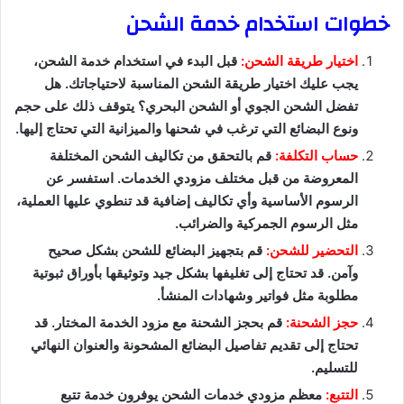
خطوات استخدام خدمة الشحن
اختيار طريقة الشحن:
قبل البدء في استخدام خدمة الشحن،
يجب عليك اختيار طريقة الشحن المناسبة لاحتياجاتك. هل
تفضل الشحن الجوي أو الشحن البحري؟ يتوقف ذلك على حجم
ونوع البضائع التي ترغب في شحنها والميزانية التي تحتاج إليها.
حساب التكلفة:
قم بالتحقق من تكاليف الشحن المختلفة
المعروضة من قبل مختلف مزودي الخدمات. استفسر عن
الرسوم الأساسية وأي تكاليف إضافية قد تنطوي عليها العملية،
مثل الرسوم الجمركية والضرائب.
التحضير للشحن:
قم بتجهيز البضائع للشحن بشكل صحيح
وآمن. قد تحتاج إلى تغليفها بشكل جيد وتوثيقها بأوراق ثبوتية
مطلوبة مثل فواتير وشهادات المنشأ.
حجز الشحنة:
قم بحجز الشحنة مع مزود الخدمة المختار. قد
تحتاج إلى تقديم تفاصيل البضائع المشحونة والعنوان النهائي
للتسليم.
التتبع:
معظم مزودي خدمات الشحن يوفرون خدمة تتبع