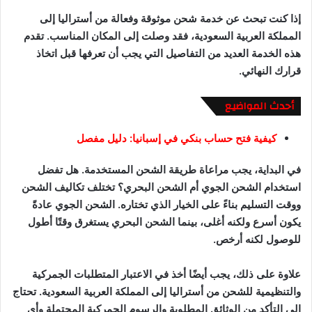
إذا كنت تبحث عن خدمة شحن موثوقة وفعالة من أستراليا إلى
المملكة العربية السعودية، فقد وصلت إلى المكان المناسب. تقدم
هذه الخدمة العديد من التفاصيل التي يجب أن تعرفها قبل اتخاذ
قرارك النهائي.
أحدث المواضيع
كيفية فتح حساب بنكي في إسبانيا: دليل مفصل
في البداية، يجب مراعاة طريقة الشحن المستخدمة. هل تفضل
استخدام الشحن الجوي أم الشحن البحري؟ تختلف تكاليف الشحن
ووقت التسليم بناءً على الخيار الذي تختاره. الشحن الجوي عادةً
يكون أسرع ولكنه أغلى، بينما الشحن البحري يستغرق وقتًا أطول
للوصول لكنه أرخص.
علاوة على ذلك، يجب أيضًا أخذ في الاعتبار المتطلبات الجمركية
والتنظيمية للشحن من أستراليا إلى المملكة العربية السعودية. تحتاج
إلى التأكد من الوثائق المطلوبة والرسوم الجمركية المحتملة وأي