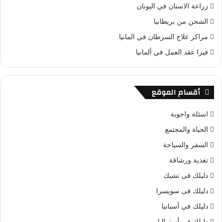
زراعة الاسنان في اليونان
الشحن من بريطانيا
مراكز علاج السرطان في المانيا
فيزا عقد العمل في ألمانيا
أقسام الموقع
اسئلة واجوبة
الحياة والمجتمع
السفر والسياحة
تغذية ورشاقة
دليلك فى تشيك
دليلك فى سويسرا
دليلك في أسبانيا
دليلك في أستراليا