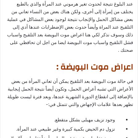
عند البلوغ نتيجة لحدوث تغير هرموني عند المرأة والذي بالطبع
يختلف من إمرأة إلى أخرى، ولكن هناك بعض من النساء تعاني من
بعض مشاكل الحمل والإنجاب نتيجة لوجود بعض المشاكل في عملية
التلقيح عند المراة وأيضاً حدوث بعض الإضطرابات عندها أدي إلى
ذلك وسوف نذكر لكي هنا اعراض موت البويضة بعد التلقيح واسباب
فشل التلقيح واسباب موت البويضة ايضا من اجل ان تحافظي على
صحتك .
اعراض موت البويضة :
في حالة موت البويضة بعد التلقيح يمكن أن تعاني المرأة من بعض
الأعراض التي تشبه أعراض الحمل، وتكون أيضاً نتيجة الحمل إيجابية
بالإضافة إلى انقطاع الدورة الشهرية عندها، وبعد فترة ليست طويلة
تظهر بعدها علامات الإجهاض والتي تتمثل في:-
وجود نزيف مهبلى بشكل متقطع.
نزول دم الحيض بكمية كبيرة وغير طبيعي عند المرأة.