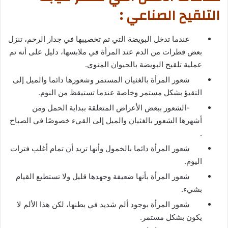
التلقيح الصناعي :
عندما تدخل البويضة التي تم تخصيبها في جدار الرحم، تنزل
بعض قطرات من الدم عند المرأة في ملابسها، دليل على أنه تم
عملية تلقيح البويضة بالحيوان المنوي.
شعور المرأة بالغثيان المستمر وشعورها دائما والميل إلى
التقيؤ بشكل مستمر وخاصة عندما تستيقظ من النوم.
-الشعور ببعض الأعراض المتعلقة ببداية الحمل ومن
أشهرها الشعور بالغثيان والميل إلى القيء خصوصًا في الصباح
.
شعور المرأة دائما بالخمول وأنها تريد أن تمام أغلب فترات
اليوم.
شعور المرأة بأنها ضعيفة وجهدها قليل ولا تستطيع القيام
بشيء.
شعور المرأة بوجود ألم شديد في بطنها، لكن هذا الألم لا
يكون بشكل مستمر.