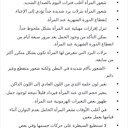
شعور المرأة أغلب فترات اليوم بالصداع الشديد.
شعور المرأة بنزلات برد شديدة جداً تؤدي إلى الإعياء.
إنقطاع الدورة الشهرية عند المرأة.
تنزل إفرازات مهبلية عند المرأة بشكل ملحوظ جداً.
يمكن التأكد من وجود الحمل بعد مرور سبعة أيام من
انقطاع الدورة الشهرية عند المرأة.
نزلات البرد التي تتعرض لها المرأة تكون بشكل متكرر أكثر
من سابقه.
-الشعور بآلام شديدة في البطن ولكنه شعور متقطع وغير
دائم .
تغير لون حلمة الثدي من اللون العادي إلى اللون الداكن.
يتغير حجم الثدي عند المرأة فيزداد قليلاً نتيجة لوجود حمل.
ظهور بعض التغيرات الهرمونية عند المرأة .
في أغلب الأوقات تشعر المرأة الحامل بعدم التوازن أثناء
قيامها بعمل معين.
لا تستطيع السيطرة على حركات جسمها وفي بعض