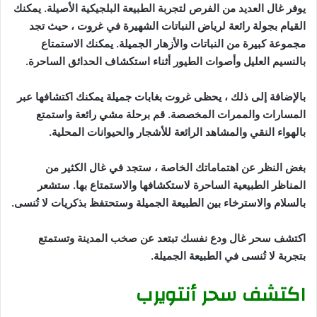
يوفر غال العديد من الفرص لتجربة الطبيعة البلجيكية الأصيلة. يمكنك
القيام بجولة رائعة لرياض النباتات الشهيرة في غروت ، حيث تجد
مجموعة كبيرة من النباتات والأزهار الجميلة. يمكنك الاستمتاع
بالنسيم العليل وأصوات الطيور أثناء استكشاف الحدائق الساحرة.
بالإضافة إلى ذلك ، يحظى غروت بغابات جميلة يمكنك اكتشافها عبر
المسارات والممرات المخصصة. قم برحلة مشي رائعة واستمتع
بالهواء النقي والمشاهد الرائعة للأشجار والحيوانات المحلية.
بغض النظر عن اهتماماتك الخاصة ، ستجد في غال الكثير من
المناظر الطبيعية الساحرة لاستكشافها والاستمتاع بها. ستشعر
بالسلام والاسترخاء بين الطبيعة الجميلة وستحتفظ بذكريات لا تُنسى.
اكتشف سحر غال ودع نفسك تبتعد عن صخب المدينة وتستمتع
بتجربة لا تُنسى في الطبيعة الجميلة.
اكتشف سحر أنتويرب