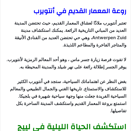
روعة المعمار القديم في أنتويرب
تعتبر أنتويرب ملاذًا لعشاق المعمار القديم، حيث تحتضن المدينة
العديد من المباني التاريخية الرائعة. يمكنك استكشاف مدينة
Antwerpen Zuid، وهي حي تحتضن العديد من الفنادق الأنيقة
والمتاجر الفاخرة والمطاعم اللذيذة.
لا تفوت فرصة زيارة جسر ماس ، وهو أحد المعالم الرمزية لأنتويرب.
يوفر الجسر إطلالة رائعة على نهر شيلد والمدينة المحيطة به.
بغض النظر عن اهتماماتك السياحية، ستجد في أنتويرب الكثير
للاستكشاف والاستمتاع. تاريخها الغني والجمال الطبيعي والمعالم
السياحية الفريدة جعلت منها وجهة سياحية شهيرة في بلجيكا.
استمتع بروعة المعمار القديم واستكشف المدينة الساحرة بكل
تفاصيلها.
استكشف الحياة الليلية في لييج