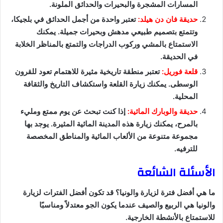
المسارات المشجرة والبحيرات والحدائق الملونة.
حديقة فان دن هيلد:
تعتبر واحدة من أجمل الحدائق في بلجيكا،
وتتمتع بتصميم طبيعي مدهش وبحيرات جميلة. يمكنك
الاستمتاع بالمشي وركوب الدراجات والتمتع بالمناظر الخلابة
في الحديقة.
قلعة فوريل:
تعتبر منطقة تاريخية مثيرة للاهتمام تعود للقرون
الوسطى. يمكنك زيارة القلعة واستكشاف التاريخ والثقافة
المحلية.
حديقة والوبارك المائية:
إذا كنت تبحث عن يوم ممتع ومليء
بالمرح، يمكنك زيارة هذه المدينة المائية المثيرة. يوجد بها
مجموعة متنوعة من الألعاب المائية والمناطق المخصصة
للترفيه.
الأسئلة الشائعة
ما هي أفضل فترة لزيارة والونيا؟ قد تكون أفضل الفترات لزيارة
والونيا هي الربيع والصيف عندما يكون الجو معتدلاً ومناسبًا
للاستمتاع بالأنشطة الخارجية.