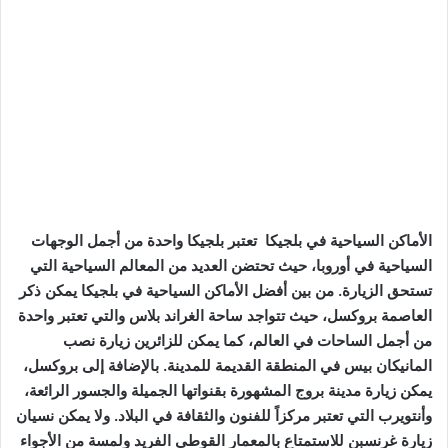
الأماكن السياحية في بلجيكا تعتبر بلجيكا واحدة من أجمل الوجهات
السياحية في أوروبا، حيث تحتضن العديد من المعالم السياحية التي
تستحق الزيارة. من بين أفضل الأماكن السياحية في بلجيكا يمكن ذكر
العاصمة بروكسل، حيث تتواجد ساحة الغراند بلاس والتي تعتبر واحدة
من أجمل الساحات في العالم، كما يمكن للزائرين زيارة نصب
المانيكان بيس في المنطقة القديمة للمدينة. بالإضافة إلى بروكسل،
يمكن زيارة مدينة بروج المشهورة بقنواتها الجميلة والجسور الرائعة،
وأنتويرب التي تعتبر مركزاً للفنون والثقافة في البلاد. ولا يمكن نسيان
زيارة غرنسبن للاستمتاع بالمعمار القوطي الفريد ولمسة من الأجواء