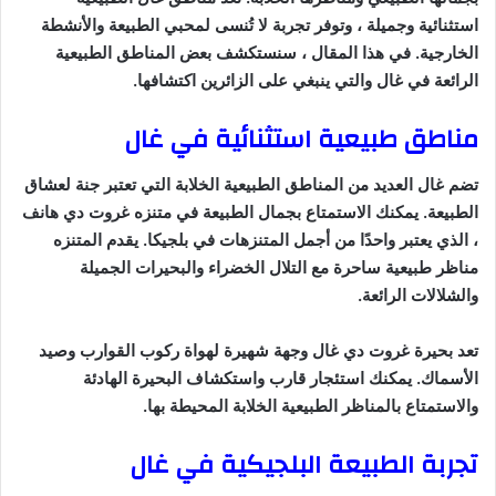
استثنائية وجميلة ، وتوفر تجربة لا تُنسى لمحبي الطبيعة والأنشطة
الخارجية. في هذا المقال ، سنستكشف بعض المناطق الطبيعية
الرائعة في غال والتي ينبغي على الزائرين اكتشافها.
مناطق طبيعية استثنائية في غال
تضم غال العديد من المناطق الطبيعية الخلابة التي تعتبر جنة لعشاق
الطبيعة. يمكنك الاستمتاع بجمال الطبيعة في متنزه غروت دي هانف
، الذي يعتبر واحدًا من أجمل المتنزهات في بلجيكا. يقدم المتنزه
مناظر طبيعية ساحرة مع التلال الخضراء والبحيرات الجميلة
والشلالات الرائعة.
تعد بحيرة غروت دي غال وجهة شهيرة لهواة ركوب القوارب وصيد
الأسماك. يمكنك استئجار قارب واستكشاف البحيرة الهادئة
والاستمتاع بالمناظر الطبيعية الخلابة المحيطة بها.
تجربة الطبيعة البلجيكية في غال