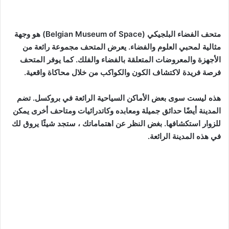
متحف الفضاء البلجيكي (Belgian Museum of Space) هو وجهة
مثالية لمحبي العلوم والفضاء. يعرض المتحف مجموعة رائعة من
الأجهزة والمعروضات المتعلقة بالفضاء والفلك. كما يوفر المتحف
فرصة فريدة لاكتشاف الكون والكواكب من خلال محاكاة واقعية.
هذه ليست سوى بعض الأماكن السياحية الرائعة في بروكسل. تضم
المدينة أيضًا حدائق جميلة ومعابده وكاتدرائيات ومتاحف أخرى يمكن
للزوار استكشافها. بغض النظر عن اهتماماتك ، ستجد شيئًا يروق لك
في هذه المدينة الرائعة.