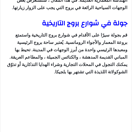
الهندسة المعمارية القديمة. في هذا المقال ، سنستعرض بعض
الوجهات السياحية الرائعة في بروج التي يجب على الزوار زيارتها.
جولة في شوارع بروج التاريخية
قم بجولة سيرًا على الأقدام في شوارع بروج التاريخية واستمتع
بروعة المعمار والأجواء الرومانسية. يُعتبر ساحة بروج الرئيسية
ومعبدها الرئيسي واحدة من أبرز الوجهات في المدينة. تحيط بها
المباني القديمة المدهشة ، والكنائس الجميلة ، والمطاعم العريقة.
يمكنك التجول في المحلات التجارية وشراء الهدايا التذكارية أو تذوّق
الشوكولاتة اللذيذة التي تشتهر بها بلجيكا.