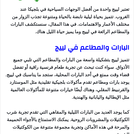
تعتبر لييج واحدة من أفضل الوجهات السياحية في بلجيكا عند
الغروب. تتميز بحياة ليلية نابضة بالحياة ومتنوعة تجذب الزوار من
مختلف الأعمار والاهتمامات. في هذا المقال، سنستكشف البارات
والمطاعم الرائعة في لييج وما يميز حياة الليل هناك.
البارات والمطاعم في لييج
تتميز لييج بتشكيلة واسعة من البارات والمطاعم التي تلبي جميع
الأذواق. سواء كنت تبحث عن تجربة طعام فرنسية راقية أو تفضل
قضاء وقت ممتع في أحد البارات المحلية، ستجد ما يناسبك في لييج.
يوجد بارات ومطاعم تقدم مأكولات بلجيكية تقليدية مثل الموستارد
والقرنبيط المقلي، وهناك أيضًا خيارات متنوعة للمأكولات العالمية
مثل الإيطالية واليابانية والهندية.
كما يوجد العديد من البارات الليلية والمقاهي التي تقدم تجربة شرب
الكوكتيلات والمشروبات الروحية. يمكنك الاستمتاع بالأجواء الحميمة
والمرحة في هذه الأماكن وتجربة مجموعة متنوعة من الكوكتيلات