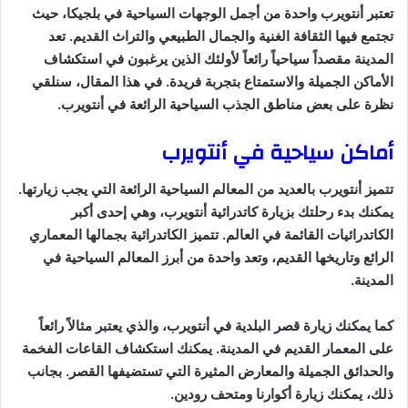
تعتبر أنتويرب واحدة من أجمل الوجهات السياحية في بلجيكا، حيث
تجتمع فيها الثقافة الغنية والجمال الطبيعي والتراث القديم. تعد
المدينة مقصداً سياحياً رائعاً لأولئك الذين يرغبون في استكشاف
الأماكن الجميلة والاستمتاع بتجربة فريدة. في هذا المقال، سنلقي
نظرة على بعض مناطق الجذب السياحية الرائعة في أنتويرب.
أماكن سياحية في أنتويرب
تتميز أنتويرب بالعديد من المعالم السياحية الرائعة التي يجب زيارتها.
يمكنك بدء رحلتك بزيارة كاتدرائية أنتويرب، وهي إحدى أكبر
الكاتدرائيات القائمة في العالم. تتميز الكاتدرائية بجمالها المعماري
الرائع وتاريخها القديم، وتعد واحدة من أبرز المعالم السياحية في
المدينة.
كما يمكنك زيارة قصر البلدية في أنتويرب، والذي يعتبر مثالاً رائعاً
على المعمار القديم في المدينة. يمكنك استكشاف القاعات الفخمة
والحدائق الجميلة والمعارض المثيرة التي تستضيفها القصر. بجانب
ذلك، يمكنك زيارة أكوارنا ومتحف رودين.