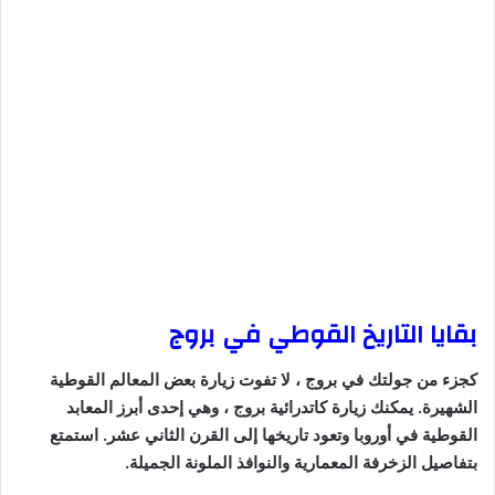
بقايا التاريخ القوطي في بروج
كجزء من جولتك في بروج ، لا تفوت زيارة بعض المعالم القوطية
الشهيرة. يمكنك زيارة كاتدرائية بروج ، وهي إحدى أبرز المعابد
القوطية في أوروبا وتعود تاريخها إلى القرن الثاني عشر. استمتع
بتفاصيل الزخرفة المعمارية والنوافذ الملونة الجميلة.