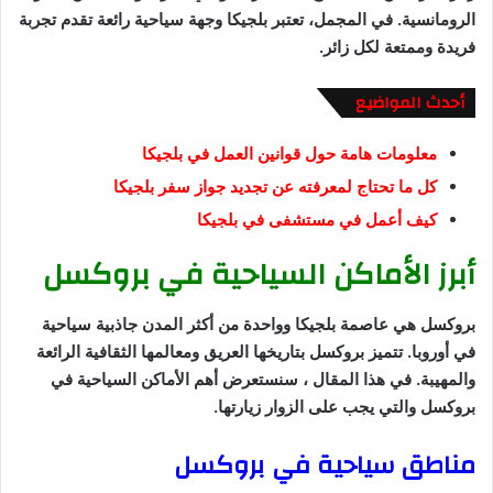
الرومانسية. في المجمل، تعتبر بلجيكا وجهة سياحية رائعة تقدم تجربة
فريدة وممتعة لكل زائر.
أحدث المواضيع
معلومات هامة حول قوانين العمل في بلجيكا
كل ما تحتاج لمعرفته عن تجديد جواز سفر بلجيكا
كيف أعمل في مستشفى في بلجيكا
أبرز الأماكن السياحية في بروكسل
بروكسل هي عاصمة بلجيكا وواحدة من أكثر المدن جاذبية سياحية
في أوروبا. تتميز بروكسل بتاريخها العريق ومعالمها الثقافية الرائعة
والمهيبة. في هذا المقال ، سنستعرض أهم الأماكن السياحية في
بروكسل والتي يجب على الزوار زيارتها.
مناطق سياحية في بروكسل