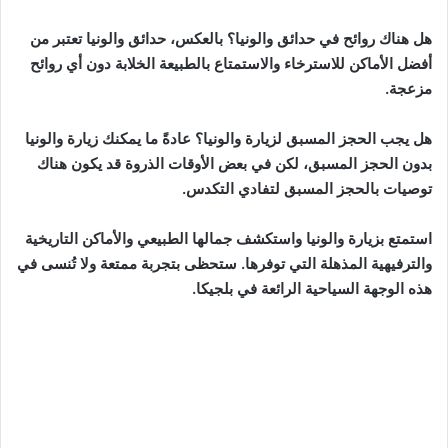
هل هناك روائح في حدائق والونيا؟ بالعكس، حدائق والونيا تعتبر من
أفضل الأماكن للاسترخاء والاستمتاع بالطبيعة الخلابة دون أي روائح
مزعجة.
هل يجب الحجز المسبق لزيارة والونيا؟ عادةً ما يمكنك زيارة والونيا
بدون الحجز المسبق، لكن في بعض الأوقات الذروة قد يكون هناك
توصيات بالحجز المسبق لتفادي التكدس.
استمتع بزيارة والونيا واستكشف جمالها الطبيعي والأماكن التاريخية
والترفيهية المذهلة التي توفرها. ستحظى بتجربة ممتعة ولا تُنسى في
هذه الوجهة السياحية الرائعة في بلجيكا.