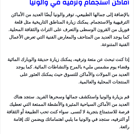
أماكن استجمام وترفيه في والونيا
بالإضافة إلى جمالها الطبيعي، توفر والونيا أيضًا العديد من الأماكن
الترفيهية والاستجمام. يمكنك زيارة المناطق التاريخية مثل قلعة
فوريل من القرون الوسطى والتعرف على التراث والثقافة المحلية.
كما يوجد العديد من المتاحف والمعارض الفنية التي تعرض الأعمال
الفنية المتنوعة.
إذا كنت تبحث عن متعة وترفيه، يمكنك زيارة حديقة والوبارك المائية
وقضاء يوم مشمس مليء بالمرح والنشاطات المائية. كما يوجد
العديد من المولات والأماكن للتسوق حيث يمكنك العثور على
المنتجات المحلية والعالمية.
قم بزيارة والونيا واستكشف جمالها وسحرها الفريد. ستجد هناك
العديد من الأماكن السياحية المثيرة والأنشطة الممتعة التي تعطيك
فرصة للاستمتاع بتجربة لا تُنسى. سواء كنت تحب الطبيعة أو الثقافة
أو الترفيه، ستجد في والونيا ما يلبي اهتماماتك ويضمن لك إقامة
رائعة.