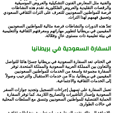
والفنية مثل المعارض الفنون التشكيلية والعروض الموسيقية
والرقصات التقليدية والعروض الفلكلورية. تقدم هذه النشاطات
فرصة للمواطنين السعوديين للتعرف على التراث الثقافي السعودي
وتعميق فهمهم لهذا التراث.
تعدّ هذه الدورات والنشاطات فرصة مثالية للمواطنين السعوديين
المقيمين في بريطانيا لتطوير مهاراتهم ومعرفتهم الثقافية والتعليمية
في بيئة تعليمية ذات مستوى عالٍ وفعّالة.
السفارة السعودية في بريطانيا
في الختام، تعد السفارة السعودية في بريطانيا جسرًا هامًا للتواصل
والتعاون بين المملكة العربية السعودية والمملكة المتحدة. توفر
السفارة مجموعة واسعة من الخدمات للمواطنين السعوديين
المقيمين في بريطانيا، بدءًا من خدمات الاستقبال والترحيب وصولاً
إلى الخدمات الثقافية والاجتماعية.
تعمل السفارة على تسهيل إجراءات التسجيل وتجديد جوازات السفر
السعودية وإصدار التأشيرات والتصاريح اللازمة. كما توفر السفارة
الحماية القنصلية للمواطنين السعوديين وتنسق مع السلطات المحلية
في حالات الطوارئ.
بالإضافة إلى ذلك، تقدم السفارة دورات تعليمية ونشاطات ثقافية