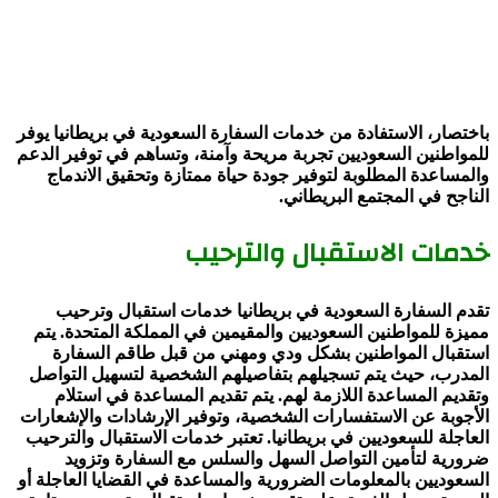
باختصار، الاستفادة من خدمات السفارة السعودية في بريطانيا يوفر
للمواطنين السعوديين تجربة مريحة وآمنة، وتساهم في توفير الدعم
والمساعدة المطلوبة لتوفير جودة حياة ممتازة وتحقيق الاندماج
الناجح في المجتمع البريطاني.
خدمات الاستقبال والترحيب
تقدم السفارة السعودية في بريطانيا خدمات استقبال وترحيب
مميزة للمواطنين السعوديين والمقيمين في المملكة المتحدة. يتم
استقبال المواطنين بشكل ودي ومهني من قبل طاقم السفارة
المدرب، حيث يتم تسجيلهم بتفاصيلهم الشخصية لتسهيل التواصل
وتقديم المساعدة اللازمة لهم. يتم تقديم المساعدة في استلام
الأجوبة عن الاستفسارات الشخصية، وتوفير الإرشادات والإشعارات
العاجلة للسعوديين في بريطانيا. تعتبر خدمات الاستقبال والترحيب
ضرورية لتأمين التواصل السهل والسلس مع السفارة وتزويد
السعوديين بالمعلومات الضرورية والمساعدة في القضايا العاجلة أو