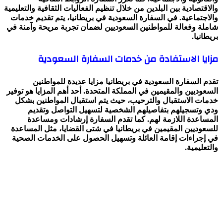
والاقتصادية بين البلدين من خلال تنظيم الفعاليات الثقافية والتعليمية
والاجتماعية. في السفارة السعودية في بريطانيا، يتم تقديم خدمات
شاملة وفعالة للمواطنين السعوديين لضمان تجربة مريحة وآمنة في
بريطانيا.
مزايا الاستفادة من خدمات السفارة السعودية
تقدم السفارة السعودية في بريطانيا مزايا عديدة للمواطنين
السعوديين والمقيمين في المملكة المتحدة. أحد أهم المزايا هو توفير
خدمات الاستقبال والترحيب، حيث يتم استقبال المواطنين بشكل
ودي وتسجيلهم بتفاصيلهم الشخصية لتسهيل التواصل وتقديم
المساعدة اللازمة لهم. كما تقدم السفارة إرشادات ومساعدة
للسعوديين المقيمين في بريطانيا في شتى القضايا، مثل المساعدة
في إجراءات إقامة العائلة وتسهيل الحصول على الخدمات الصحية
والتعليمية.