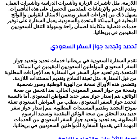
اللازمة، مثل تأشيرات الزيارة وتأشيرات الدراسة وتأشيرات العمل،
وتقدم الدعم والإرشادات للمقدمين للحصول على هذه التأشيرات.
يسهل ذلك من إجراءات السفر ويضمن الامتثال للقوانين واللوائح
المحلية في المملكة المتحدة والسعودية. يعمل السفارة على توفير
خدمات قنصلية متكاملة لضمان راحة وسهولة التنقل للسعوديين
المقيمين في بريطانيا.
تحديد وتجديد جواز السفر السعودي
تقدم السفارة السعودية في بريطانيا خدمات تحديد وتجديد جواز
السفر السعودي للمواطنين السعوديين المقيمين في المملكة
المتحدة. يتم تحديد جواز السفر في السفارة بعد الإجراءات المطلوبة
من قبل السفارة، مثل تعبئة النماذج وتقديم المستندات اللازمة.
وتتضمن هذه الأوراق نسخة من الهوية الوطنية وصور شخصية
ونسخة من جواز السفر السعودي الحالي. بعد التحقق من صحة
الوثائق، يتم إصدار جواز سفر جديد للمواطن السعودي. أما بالنسبة
لتجديد جواز السفر السعودي، يتطلب من المواطن السعودي تعبئة
نموذج التجديد وتقديم المستندات المطلوبة. يتم إصدار جواز سفر
جديد بعد التحقق من صحة الوثائق المقدمة وتسديد الرسوم
المطلوبة. يعد تجديد وتحديد جواز السفر السعودي من الخدمات
المهمة التي يقدمها السفارة للمواطنين السعوديين في بريطانيا.