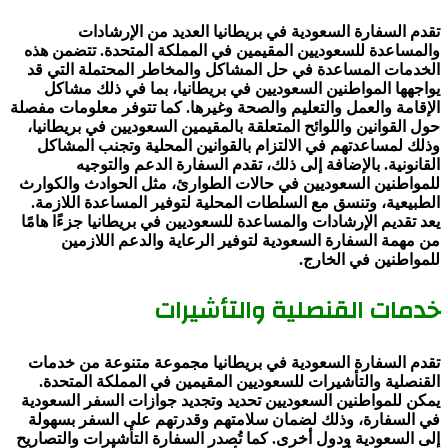
تقدم السفارة السعودية في بريطانيا العديد من الإرشادات
والمساعدة للسعوديين المقيمين في المملكة المتحدة. تتضمن هذه
الخدمات المساعدة في حل المشاكل والمخاطر المحتملة التي قد
يواجهها المواطنين السعوديين في بريطانيا، بما في ذلك مشاكل
الإقامة والعمل والتعليم والصحة وغيرها. كما تتوفر معلومات مفصلة
حول القوانين واللوائح المتعلقة بالمقيمين السعوديين في بريطانيا،
وذلك لمساعدتهم في الالتزام بالقوانين المحلية وتجنب المشاكل
القانونية. بالإضافة إلى ذلك، تقدم السفارة الدعم والتوجيه
للمواطنين السعوديين في حالات الطوارئ، مثل الحوادث والكوارث
الطبيعية، وتنسق مع السلطات المحلية لتوفير المساعدة اللازمة.
يعد تقديم الإرشادات والمساعدة للسعوديين في بريطانيا جزءًا هامًا
من مهمة السفارة السعودية لتوفير الرعاية والدعم اللازمين
للمواطنين في الخارج.
خدمات القنصلية والتأشيرات
تقدم السفارة السعودية في بريطانيا مجموعة متنوعة من خدمات
القنصلية والتأشيرات للسعوديين المقيمين في المملكة المتحدة.
يمكن للمواطنين السعوديين تحديد وتجديد جوازات السفر السعودية
في السفارة، وذلك لضمان سلامتهم وقدرتهم على السفر بسهولة
إلى السعودية ودول أخرى. كما تُصدر السفارة التأشيرات والتصاريح