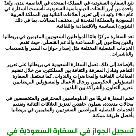
تقع السفارة السعودية في المملكة المتحدة في العاصمة لندن، وتُعدّ
واحدة من أبرز البعثات الدبلوماسية السعودية. تأسست السفارة في
عام 1965 وتهدف إلى تعزيز العلاقات الثنائية بين المملكة العربية
السعودية والمملكة المتحدة في مختلف المجالات، بما في ذلك
الشؤون السياسية والاقتصادية والثقافية.
تعد السفارة مركزًا هامًا للمواطنين السعوديين المقيمين في بريطانيا
والذين يحتاجون إلى المساعدة والدعم القنصلي، حيث تقدم
الخدمات القنصلية المختلفة مثل إصدار جوازات السفر والتصديقات
والتأشيرات.
بالإضافة إلى ذلك، تعمل السفارة السعودية في بريطانيا على تعزيز
التفاهم وتبادل المعرفة والثقافة بين المملكتين، من خلال تنظيم
الفعاليات الثقافية والمحاضرات والندوات. كما تستقبل السفارة
المسؤولين الحكوميين ورجال الأعمال والمسؤولين البريطانيين
لتعزيز التعاون والشراكة بين البلدين.
تضم السفارة فريقًا من الدبلوماسيين المحترفين والمتخصصين في
مجالات متعددة، يعملون جاهدين لتعزيز العلاقات الثنائية وتقديم
الخدمات القنصلية للمواطنين السعوديين والمقيمين في بريطانيا
بأفضل طريقة ممكنة.
تسجيل الجواز في السفارة السعودية في