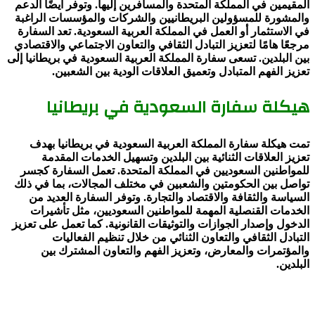
المقيمين في المملكة المتحدة والمسافرين إليها. وتوفر أيضًا الدعم
والمشورة للمسؤولين البريطانيين والشركات والمؤسسات الراغبة
في الاستثمار أو العمل في المملكة العربية السعودية. تعد السفارة
مرجعًا هامًا لتعزيز التبادل الثقافي والتعاون الاجتماعي والاقتصادي
بين البلدين. تسعى سفارة المملكة العربية السعودية في بريطانيا إلى
تعزيز الفهم المتبادل وتعميق العلاقات الودية بين الشعبين.
هيكلة سفارة السعودية في بريطانيا
تمت هيكلة سفارة المملكة العربية السعودية في بريطانيا بهدف
تعزيز العلاقات الثنائية بين البلدين وتسهيل الخدمات المقدمة
للمواطنين السعوديين في المملكة المتحدة. تعمل السفارة كجسر
تواصل بين الحكومتين والشعبين في مختلف المجالات، بما في ذلك
السياسة والثقافة والاقتصاد والتجارة. وتوفر السفارة العديد من
الخدمات القنصلية المهمة للمواطنين السعوديين، مثل تأشيرات
الدخول وإصدار الجوازات والتوثيقات القانونية. كما تعمل على تعزيز
التبادل الثقافي والتعاون الثنائي من خلال تنظيم الفعاليات
والمؤتمرات والمعارض، وتعزيز الفهم والتعاون المشترك بين
البلدين.