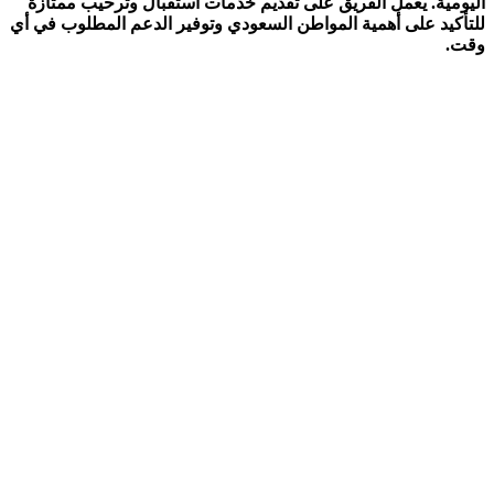
اليومية. يعمل الفريق على تقديم خدمات استقبال وترحيب ممتازة
للتأكيد على أهمية المواطن السعودي وتوفير الدعم المطلوب في أي
وقت.