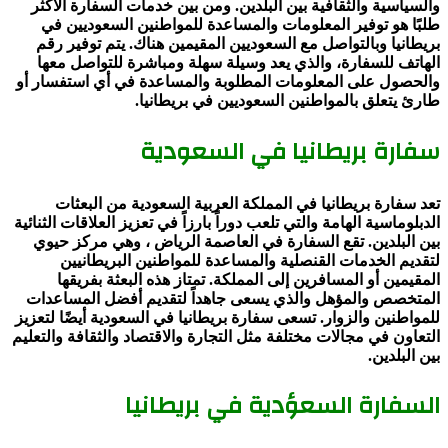
والسياسية والثقافية بين البلدين. ومن بين خدمات السفارة الأكثر
طلبًا هو توفير المعلومات والمساعدة للمواطنين السعوديين في
بريطانيا وبالتواصل مع السعوديين المقيمين هناك. يتم توفير رقم
الهاتف للسفارة، والذي يعد وسيلة سهلة ومباشرة للتواصل معها
والحصول على المعلومات المطلوبة والمساعدة في أي استفسار أو
طارئ يتعلق بالمواطنين السعوديين في بريطانيا.
سفارة بريطانيا في السعودية
تعد سفارة بريطانيا في المملكة العربية السعودية من البعثات
الدبلوماسية الهامة والتي تلعب دوراً بارزاً في تعزيز العلاقات الثنائية
بين البلدين. تقع السفارة في العاصمة الرياض ، وهي مركز حيوي
لتقديم الخدمات القنصلية والمساعدة للمواطنين البريطانيين
المقيمين أو المسافرين إلى المملكة. تمتاز هذه البعثة بفريقها
المتخصص والمؤهل والذي يسعى جاهداً لتقديم أفضل المساعدات
للمواطنين والزوار. تسعى سفارة بريطانيا في السعودية أيضًا لتعزيز
التعاون في مجالات مختلفة مثل التجارة والاقتصاد والثقافة والتعليم
بين البلدين.
السفارة السعؤدية في بريطانيا