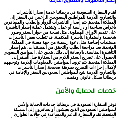
إصدار التأشيرات والتصاريح اللازمة
تُقدم السفارة السعودية في بريطانيا خدمة إصدار التأشيرات
والتصاريح اللازمة للمواطنين السعوديين الراغبين في السفر إلى
المملكة المتحدة. يتم إصدار التأشيرات للزوار والطلاب والمسافرين
بأغراض سياحية أو دراسية أو عمل. وتشتمل عملية إصدار التأشيرة
على تقديم الأوراق المطلوبة، مثل نسخة من جواز السفر وصور
شخصية واستمارة التأشيرة المكتملة. قد تتطلب بعض التأشيرات
مستندات إضافية مثل دعوة رسمية من جهة معينة في المملكة
المتحدة. بعد مراجعة الطلب والتحقق من المستندات، يتم إصدار
التأشيرة المناسبة. بالإضافة إلى ذلك، يتعين على المواطن السعودي
الحصول على تصريح السفر اللازم من السفارة قبل السفر إلى
المملكة المتحدة. يتم تزويد المواطنين بالمعلومات اللازمة وتوجيههم
لإكمال إجراءات التصريح بطريقة صحيحة. إصدار التأشيرات
والتصاريح اللازمة يتيح للمواطنين السعوديين السفر والإقامة في
بريطانيا بشكل قانوني ومنظم.
خدمات الحماية والأمن
توفر السفارة السعودية في بريطانيا خدمات الحماية والأمن
للمواطنين السعوديين الذين يعيشون أو يسافرون إلى المملكة
المتحدة. تقدم السفارة الدعم والمساعدة في حالات الطوارئ