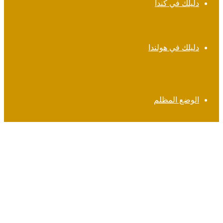
دليلك في كندا
دليلك في هولندا
الوضع المظلم