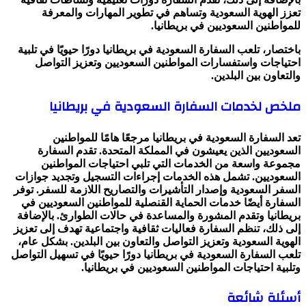
تعزز الهوية السعودية وتساهم في تطوير المهارات والمعرفة
للمواطنين السعوديين في بريطانيا.
باختصار، تلعب السفارة السعودية في بريطانيا دورًا حيويًا في تلبية
احتياجات واستفسارات المواطنين السعوديين وتعزيز التواصل
والتعاون بين البلدين.
ملخص لخدمات السفارة السعودية في بريطانيا
تعد السفارة السعودية في بريطانيا مرجعًا هامًا للمواطنين
السعوديين الذين يعيشون في المملكة المتحدة. تقدم السفارة
مجموعة واسعة من الخدمات التي تلبي احتياجات المواطنين
السعوديين. تشمل هذه الخدمات إجراءات التسجيل وتجديد جوازات
السفر السعودية وإصدار التأشيرات والتصاريح اللازمة للسفر. توفر
السفارة أيضًا خدمات الحماية القنصلية للمواطنين السعوديين في
بريطانيا وتقدم المشورة والمساعدة في حالات الطوارئ. بالإضافة
إلى ذلك، تنظم السفارة فعاليات ثقافية واجتماعية تهدف إلى تعزيز
الهوية السعودية وتعزيز التواصل والتعاون بين البلدين. بشكل عام،
تلعب السفارة السعودية في بريطانيا دورًا حيويًا في تسهيل التواصل
وتلبية احتياجات المواطنين السعوديين في بريطانيا.
أسئلة شائعة