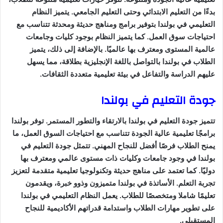
بدءًا من التعليم الابتدائي وحتى التعليم الجامعي. يتميز النظام
التعليمي في بولندا بتوفير برامج ومناهج حديثة ومحدثة تتناسب مع
احتياجات سوق العمل. كما يتميز النظام بوجود كليات وجامعات
عالمية المستوى ومعترف بها عالميًا. بالإضافة إلى ذلك، يتميز
الطلاب في بولندا بالتواصل باللغة الإنجليزية بطلاقة، مما يسهل
عليهم الدراسة والتفاعل في بيئة تعليمية متعددة الثقافات.
جودة التعليم في بولندا
تتميز جودة التعليم في بولندا بالارتقاء والتطور المستمر. توفر بولندا
برامجًا تعليمية عالية الجودة تتناسب مع احتياجات السوق العمل، ما
يمنح الطلاب فرصًا أفضل للنجاح المهني. تتمثل جودة التعليم في
بولندا في وجود جامعات وكليات ذات مستوى عالمي ومعترف بها
دوليًا. كما تعتمد على مناهج حديثة وتكنولوجيا تعليمية متقدمة لتعزيز
تجربة التعلم. الأساتذة في بولندا متميزون وذوو خبرة، ويقدمون
تعليمًا شاملا ومتخصصًا للطلاب. يعمل النظام التعليمي في بولندا
على تطوير مهارات الطلاب واستدامة قدراتهم الأكاديمية للنجاح
المستقبلي.