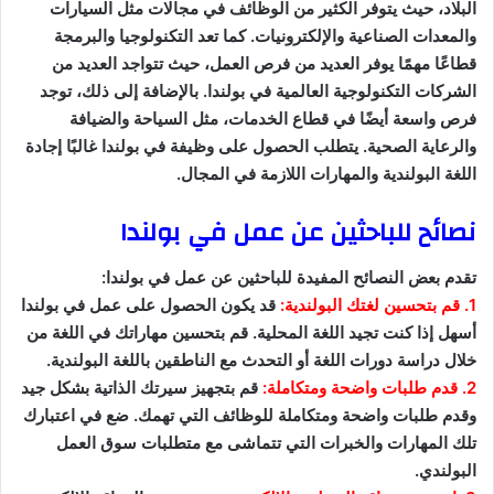
البلاد، حيث يتوفر الكثير من الوظائف في مجالات مثل السيارات
والمعدات الصناعية والإلكترونيات. كما تعد التكنولوجيا والبرمجة
قطاعًا مهمًا يوفر العديد من فرص العمل، حيث تتواجد العديد من
الشركات التكنولوجية العالمية في بولندا. بالإضافة إلى ذلك، توجد
فرص واسعة أيضًا في قطاع الخدمات، مثل السياحة والضيافة
والرعاية الصحية. يتطلب الحصول على وظيفة في بولندا غالبًا إجادة
اللغة البولندية والمهارات اللازمة في المجال.
نصائح للباحثين عن عمل في بولندا
تقدم بعض النصائح المفيدة للباحثين عن عمل في بولندا:
1. قم بتحسين لغتك البولندية:
قد يكون الحصول على عمل في بولندا
أسهل إذا كنت تجيد اللغة المحلية. قم بتحسين مهاراتك في اللغة من
خلال دراسة دورات اللغة أو التحدث مع الناطقين باللغة البولندية.
2. قدم طلبات واضحة ومتكاملة:
قم بتجهيز سيرتك الذاتية بشكل جيد
وقدم طلبات واضحة ومتكاملة للوظائف التي تهمك. ضع في اعتبارك
تلك المهارات والخبرات التي تتماشى مع متطلبات سوق العمل
البولندي.