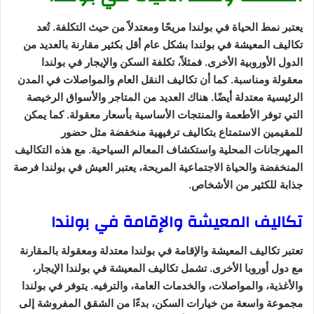
يعتبر نمط الحياة في بولندا مريحًا ومعتدلاً من حيث التكلفة. تُعد
تكاليف المعيشة في بولندا بشكل عام أقل بكثير مقارنة بالعديد من
الدول الأوروبية الأخرى. فمثلاً، تكلفة السكن والإيجار في بولندا
معقولة ومناسبة. كما أن تكاليف النقل العام والمواصلات في المدن
الرئيسية معتدلة أيضًا. هناك العديد من المتاجر والأسواق الرخيصة
التي توفر الأطعمة والمنتجات الأساسية بأسعار معقولة. كما يمكن
للمقيمين الاستمتاع بتكاليف ترفيهية منخفضة مثل حضور
المهرجانات المحلية واستكشاف المعالم السياحية. مع هذه التكاليف
المنخفضة والحياة الاجتماعية المريحة، يعتبر العيش في بولندا فرصة
جذابة للكثير من الأشخاص.
تكاليف المعيشة والإقامة في بولندا
تعتبر تكاليف المعيشة والإقامة في بولندا معتدلة ومعقولة بالمقارنة
مع دول أوروبا الأخرى. تشمل تكاليف المعيشة في بولندا الإيجار،
والأغذية، والمواصلات، والخدمات العامة، والترفيه. يتوفر في بولندا
مجموعة واسعة من خيارات السكن، بدءًا من الشقق المفروشة إلى