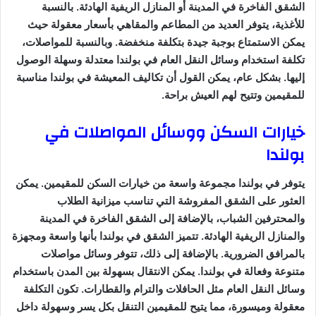
الشقق الفاخرة في المدينة أو المنازل الريفية الهادئة. بالنسبة
للأغذية، يتوفر العديد من المطاعم والمقاهي بأسعار معقولة حيث
يمكن الاستمتاع بوجبة جيدة بتكلفة منخفضة. وبالنسبة للمواصلات،
تكلفة استخدام وسائل النقل العام في بولندا معتدلة وسهلة الوصول
إليها. بشكل عام، يمكن القول أن تكاليف المعيشة في بولندا مناسبة
للمقيمين وتتيح لهم العيش براحة.
خيارات السكن ووسائل المواصلات في
بولندا
يتوفر في بولندا مجموعة واسعة من خيارات السكن للمقيمين. يمكن
العثور على الشقق المفروشة التي تناسب ميزانية الطلاب
والمحترفين الشباب، بالإضافة إلى الشقق الفاخرة في المدينة
والمنازل الريفية الهادئة. تتميز الشقق في بولندا بأنها واسعة ومجهزة
بالمرافق الضرورية. بالإضافة إلى ذلك، تتوفر وسائل مواصلات
متنوعة وفعالة في بولندا. يمكن الانتقال بسهولة بين المدن باستخدام
وسائل النقل العام مثل الحافلات والترام والقطارات. تكون التكلفة
معقولة وميسورة، مما يتيح للمقيمين التنقل بكل يسر وسهولة داخل