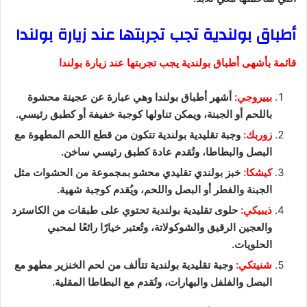
أطباق بولندية تجب تجربتها عند زيارة بولندا
قائمة بأشهى أطباق بولندية يجب تجربتها عند زيارة بولندا
بييروجي:
أشهر أطباق بولندا وهي عبارة عن عجينة محشوة
باللحم أو الجبنة، ويمكن تناولها كوجبة خفيفة أو كطبق رئيسي.
زوربك:
وجبة تقليدية بولندية تتكون من قطع اللحم المطهوة مع
البصل والبطاطا، وتُقدم عادة كطبق رئيسي ساخن.
كيشكا:
خبز بولندي تقليدي محشو بمجموعة من الحشوات مثل
الجبنة والفطر أو البصل واللحم، ويُقدم كوجبة شهية.
ذيبيكي:
حلوى تقليدية بولندية تحتوي على طبقات من الكاسترد
والعجين الرقيق والشوكولاتة، وتُعتبر خيارًا رائعًا لمحبي
الحلويات.
شنيتكي:
وجبة تقليدية بولندية تتألف من لحم الخنزير مطهو مع
البصل والفلفل والبهارات، وتُقدم مع البطاطا المقلية.