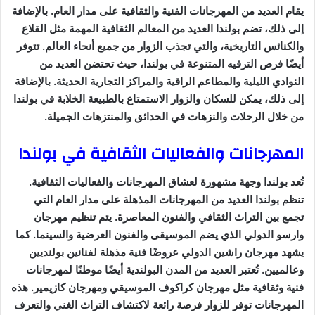
يقام العديد من المهرجانات الفنية والثقافية على مدار العام. بالإضافة
إلى ذلك، تضم بولندا العديد من المعالم الثقافية المهمة مثل القلاع
والكنائس التاريخية، والتي تجذب الزوار من جميع أنحاء العالم. تتوفر
أيضًا فرص الترفيه المتنوعة في بولندا، حيث تحتضن العديد من
النوادي الليلية والمطاعم الراقية والمراكز التجارية الحديثة. بالإضافة
إلى ذلك، يمكن للسكان والزوار الاستمتاع بالطبيعة الخلابة في بولندا
من خلال الرحلات والنزهات في الحدائق والمنتزهات الجميلة.
المهرجانات والفعاليات الثقافية في بولندا
تُعد بولندا وجهة مشهورة لعشاق المهرجانات والفعاليات الثقافية.
تنظم بولندا العديد من المهرجانات المذهلة على مدار العام التي
تجمع بين التراث الثقافي والفنون المعاصرة. يتم تنظيم مهرجان
وارسو الدولي الذي يضم الموسيقى والفنون العرضية والسينما. كما
يشهد مهرجان راشين الدولي عروضًا فنية مذهلة لفنانين بولنديين
وعالميين. تُعتبر العديد من المدن البولندية أيضًا موطنًا لمهرجانات
فنية وثقافية مثل مهرجان كراكوف الموسيقي ومهرجان كازيمير. هذه
المهرجانات توفر للزوار فرصة رائعة لاكتشاف التراث الغني والتعرف