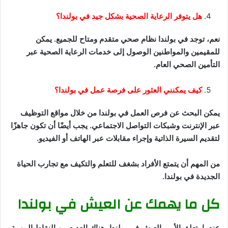
هل يتوفر الرعاية الصحية بشكل جيد في بولندا؟
نعم، توجد في بولندا نظام صحي متقدم ومتاح للجميع. يمكن
للمقيمين والمواطنين الوصول إلى خدمات الرعاية الصحية عبر
التأمين الصحي العام.
كيف يمكنني العثور على فرصة عمل في بولندا؟
يمكن البحث عن فرص العمل في بولندا من خلال مواقع التوظيف
عبر الإنترنت وشبكات التواصل الاجتماعي. يجب أيضًا أن تكون جاهزًا
لتقديم السيرة الذاتية وإجراء مقابلات عبر الهاتف أو الفيديو.
من المهم أن يتمتع الأفراد بشغف للتعلم والتكيف مع تجارب الحياة
الجديدة في بولندا.
كل ما يهمك عن العيش في بولندا
عندما يتعلق الأمر بالعيش في بولندا، هناك العديد من النقاط المهمة