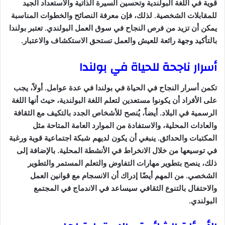
قوية في اللغة البولندية وتحسين السيرة الذاتية والاستعداد الجيد
للمقابلات الشخصية. لذلك، فإن معرفة النصائح والخطوات المناسبة
يمكن أن تزيد من فرص النجاح في سوق العمل البولندي. تعتبر بولندا
بالتأكيد وجهة رائعة للعيش والعمل تستحق الاستكشاف والاعتبار.
أسرار ناجحة للحياة في بولندا
تكمن أسرار النجاح في الحياة في بولندا في عدة عوامل. أولاً، يجب
على الأفراد أن يكونوا مستعدين لتعلم اللغة البولندية، حيث أنها اللغة
الرسمية في البلاد. أيضاً، يُنصح للأشخاص الجدد بالتكيف مع الثقافة
والعادات المحلية، والاستفادة من الموارد العامة المتاحة مثل
المكتبات والحدائق. ينبغي أن يكون لديهم شبكة اجتماعية قوية ورغبة
في توسيعها من خلال الانخراط في الأنشطة المحلية. بالإضافة إلى
ذلك، ينصح بتطوير مهارات التفاوض والتعلم المستمر والتطوير
الشخصي. من المهم أيضًا إدراك أن الانسجام مع قوانين العمل
والاحتفال بالتنوع الثقافي سيساعد في الاندماج في المجتمع
البولندي.