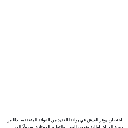
باختصار، يوفر العيش في بولندا العديد من الفوائد المتعددة، بدءًا من
جودة الحياة العالية وفرص العمل والتعليم الممتازة، وصولًا إلى