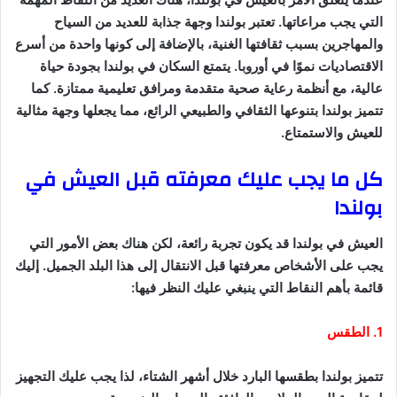
التي يجب مراعاتها. تعتبر بولندا وجهة جذابة للعديد من السياح
والمهاجرين بسبب ثقافتها الغنية، بالإضافة إلى كونها واحدة من أسرع
الاقتصاديات نموًا في أوروبا. يتمتع السكان في بولندا بجودة حياة
عالية، مع أنظمة رعاية صحية متقدمة ومرافق تعليمية ممتازة. كما
تتميز بولندا بتنوعها الثقافي والطبيعي الرائع، مما يجعلها وجهة مثالية
للعيش والاستمتاع.
كل ما يجب عليك معرفته قبل العيش في
بولندا
العيش في بولندا قد يكون تجربة رائعة، لكن هناك بعض الأمور التي
يجب على الأشخاص معرفتها قبل الانتقال إلى هذا البلد الجميل. إليك
قائمة بأهم النقاط التي ينبغي عليك النظر فيها:
1. الطقس
تتميز بولندا بطقسها البارد خلال أشهر الشتاء، لذا يجب عليك التجهيز