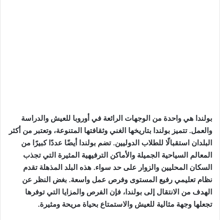
بولندا هي واحدة من الوجهات الرائعة في أوروبا للعيش والدراسة
والعمل. تتميز بولندا بتاريخها الغني وثقافتها المتنوعة، وتعتبر من أكثر
البلدان استقبالًا للطلاب الدوليين. تضم بولندا أيضًا عددًا كبيرًا من
المعالم السياحية الجميلة والأماكن الترفيهية المثيرة التي تجذب
السكان المحليين والزوار على حد سواء. هذه البلد المذهلة تقدم
نظام تعليمي رفيع المستوى وفرص عمل واسعة. بغض النظر عن
الهدف من الانتقال إلى بولندا، فإن الفرص والمزايا التي توفرها
تجعلها وجهة مثالية للعيش والاستمتاع بحياة مريحة ومثيرة.