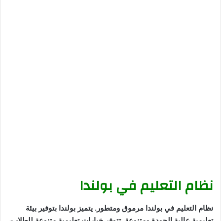
نظام التعليم في بولندا
نظام التعليم في بولندا مرموق ومتطور. يتميز بولندا بتوفير بيئة
تعليمية عالية الجودة ومتنوعة. تتوفر خيارات تعليمية متنوعة للطلاب،