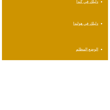
دليلك في كندا
دليلك في هولندا
الوضع المظلم