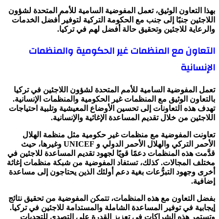
بهذا التعاون الوثيق، تعمل المفوضية السامية للأمم المتحدة لشؤون
اللاجئين جنبًا إلى جنب مع الحكومة التركية لتوفير أفضل الخدمات
والرعاية للاجئين وتحقيق حالة أفضل لهم في تركيا.
التعاون مع المنظمات غير الحكومية والمنظمات
الإنسانية
تعمل المفوضية السامية للأمم المتحدة لشؤون اللاجئين في تركيا
بالتعاون الوثيق مع المنظمات غير الحكومية والمنظمات الإنسانية.
تهدف هذه التعاونات إلى تحسين الأوضاع المعيشية وتلبية احتياجات
اللاجئين من خلال تقديم المساعدة الإغاثية والإنسانية.
تعاونت المفوضية مع منظمات غير حكومية مثل منظمة الهلال
الأحمر التركي والهلال الأحمر الدولي و UNICEF وغيرها، حيث
قدَّمت هذه المنظمات دعمًا قويًا لجهود تقديم المساعدة للاجئين في
مختلف المجالات. كذلك، تستفاد المفوضية من شبكة منظمات إغاثة
أخرى وجهود التبرُّعات بغية دعم أولئك الذين يحتاجون إلى مساعدة
إضافية.
بفضل التعاون مع هذه المنظمات، تتمكن المفوضية من تحقيق نتائج
إيجابية في توفير المساعدة الشاملة والمستدامة للاجئين في تركيا.
وتستمر هذه الشراكات في تعزيز القدرة على التصدي للتحديات