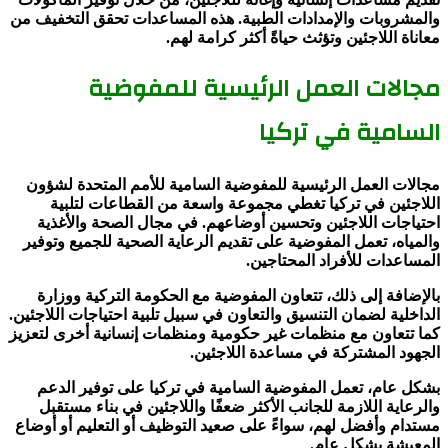
والمشروبات والإمدادات الطبية. هذه المساعدات تحقق التخفيف من
معاناة اللاجئين وتؤثث حياةً أكثر كرامة لهم.
مجالات العمل الرئيسية للمفوضية
السامية في تركيا
مجالات العمل الرئيسية للمفوضية السامية للأمم المتحدة لشؤون
اللاجئين في تركيا تغطي مجموعة واسعة من القطاعات لتلبية
احتياجات اللاجئين وتحسين أوضاعهم. في مجال الصحة والأغذية
والمياه، تعمل المفوضية على تقديم الرعاية الصحية للجميع وتوفير
المساعدات للأفراد المحتاجين.
بالإضافة إلى ذلك، تتعاون المفوضية مع الحكومة التركية ووزارة
الداخلية لضمان التنسيق والتعاون في سبيل تلبية احتياجات اللاجئين.
كما تتعاون مع منظمات غير حكومية ومنظمات إنسانية أخرى لتعزيز
الجهود المشتركة في مساعدة اللاجئين.
بشكل عام، تعمل المفوضية السامية في تركيا على توفير الدعم
والرعاية اللازمة للجانب الأكثر ضعفًا واللاجئين في بناء مستقبل
مستدام وأفضل لهم، سواءً على صعيد التوظيف أو التعليم أو أوضاع
المعيشة بشكل عام.