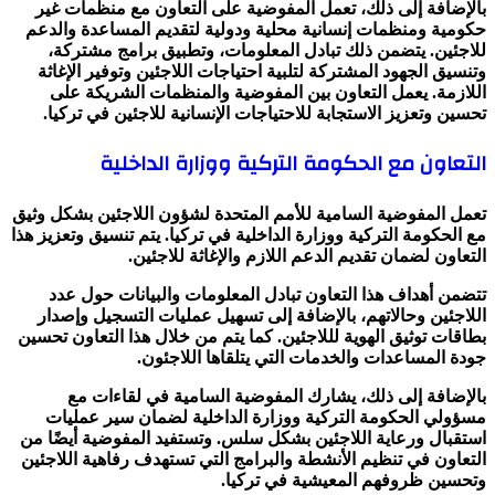
بالإضافة إلى ذلك، تعمل المفوضية على التعاون مع منظمات غير
حكومية ومنظمات إنسانية محلية ودولية لتقديم المساعدة والدعم
للاجئين. يتضمن ذلك تبادل المعلومات، وتطبيق برامج مشتركة،
وتنسيق الجهود المشتركة لتلبية احتياجات اللاجئين وتوفير الإغاثة
اللازمة. يعمل التعاون بين المفوضية والمنظمات الشريكة على
تحسين وتعزيز الاستجابة للاحتياجات الإنسانية للاجئين في تركيا.
التعاون مع الحكومة التركية ووزارة الداخلية
تعمل المفوضية السامية للأمم المتحدة لشؤون اللاجئين بشكل وثيق
مع الحكومة التركية ووزارة الداخلية في تركيا. يتم تنسيق وتعزيز هذا
التعاون لضمان تقديم الدعم اللازم والإغاثة للاجئين.
تتضمن أهداف هذا التعاون تبادل المعلومات والبيانات حول عدد
اللاجئين وحالاتهم، بالإضافة إلى تسهيل عمليات التسجيل وإصدار
بطاقات توثيق الهوية لللاجئين. كما يتم من خلال هذا التعاون تحسين
جودة المساعدات والخدمات التي يتلقاها اللاجئون.
بالإضافة إلى ذلك، يشارك المفوضية السامية في لقاءات مع
مسؤولي الحكومة التركية ووزارة الداخلية لضمان سير عمليات
استقبال ورعاية اللاجئين بشكل سلس. وتستفيد المفوضية أيضًا من
التعاون في تنظيم الأنشطة والبرامج التي تستهدف رفاهية اللاجئين
وتحسين ظروفهم المعيشية في تركيا.