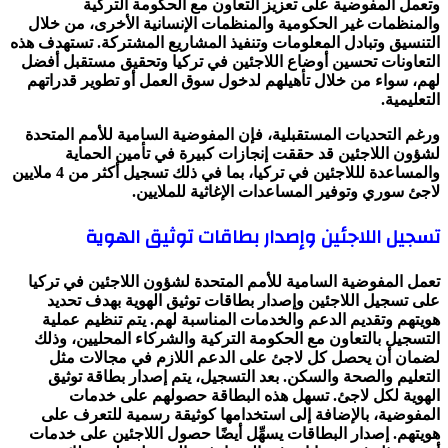
وتعمل المفوضية على تعزيز التعاون مع الحكومة التركية
والمنظمات غير الحكومية والمنظمات الإنسانية الأخرى، من خلال
التنسيق وتبادل المعلومات وتنفيذ المشاريع المشتركة. تستهدف هذه
التعاونات تحسين أوضاع اللاجئين في تركيا وتحقيق مستقبل أفضل
لهم، سواء من خلال تأهيلهم لدخول سوق العمل أو تطوير قدراتهم
التعليمية.
ورغم التحديات المستقبلية، فإن المفوضية السامية للأمم المتحدة
لشؤون اللاجئين قد حققت إنجازات كبيرة في تأمين الحماية
والمساعدة لللاجئين في تركيا، بما في ذلك تسجيل أكثر من 4 ملايين
لاجئ سوري وتوفير المساعدات الإغاثية للملايين.
تسجيل اللاجئين وإصدار بطاقات توثيق الهوية
تعمل المفوضية السامية للأمم المتحدة لشؤون اللاجئين في تركيا
على تسجيل اللاجئين وإصدار بطاقات توثيق الهوية بهدف تحديد
هويتهم وتقديم الدعم والخدمات المناسبة لهم. يتم تنظيم عملية
التسجيل بالتعاون مع الحكومة التركية والشركاء المحليين، وذلك
لضمان أن يحصل كل لاجئ على الدعم اللازم في مجالات مثل
التعليم والصحة والسكن. بعد التسجيل، يتم إصدار بطاقة توثيق
الهوية لكل لاجئ. تسهل هذه البطاقة حصولهم على خدمات
المفوضية، بالإضافة إلى استخدامها كوثيقة رسمية للتعرف على
هويتهم. إصدار البطاقات يسهِّل أيضًا حصول اللاجئين على خدمات