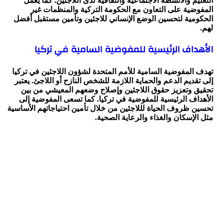
التعليم والأنشطة الاجتماعية والثقافية لدى اللاجئين. كما يعمل
المفوضية على التعاون مع الحكومة التركية والمنظمات غير
الحكومية لتحسين الوضع الإنساني للاجئين وتأمين مستقبل أفضل
لهم.
الأهداف الرئيسية للمفوضية السامية في تركيا
تهدف المفوضية السامية للأمم المتحدة لشؤون اللاجئين في تركيا
إلى تقديم الدعم والحماية اللازمة للشخص النازح أو اللاجئ. يعتبر
تحقيق وتعزيز حقوق اللاجئين وإصلاح وضعهم المعيشي من بين
الأهداف الرئيسية للمفوضية في تركيا. كما تسعى المفوضية إلى
تحسين ظروف الحياة لللاجئين من خلال تأمين احتياجاتهم الأساسية
مثل الإسكان والغذاء والرعاية الصحية.