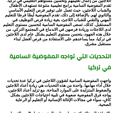
اللاجئين من إكمال تعليمهم وتحسين مستواهم التعليمي في تركيا.
تقدم المفوضية السامية برامج تعليمية متنوعة تستهدف الأطفال
والشباب اللاجئين، حيث تعمل على توفير فرص التعليم الأساسي
والثانوي لهم. بالإضافة إلى ذلك، تقدم المفوضية أيضًا فرصًا للتعليم
المهني والتقني للشباب اللاجئ، بغية زيادة فرص التوظيف في
المستقبل. كذلك، تسعى المفوضية السامية لتحسين مستوى التعليم
لدى اللاجئات وزيادة فرصهن في الاندماج في المجتمع التركي. من
خلال هذه الجهود، يتحسن مستوى التعليم بشكل عام لدى اللاجئين
في تركيا، مما يساعدهم على الاستفادة من فرص أفضل لبناء
مستقبل مشرق.
التحديات التي تواجه المفوضية السامية
في تركيا
واجهت المفوضية السامية لشؤون اللاجئين في تركيا عدة تحديات
خلال أداء مهامها. واحدة من هذه التحديات هي زيادة أعداد اللاجئين
والضغوط المتزايدة على الموارد المتاحة. مع تزايد أعداد اللاجئين،
يواجه فرق المفوضية صعوبة في تلبية احتياجات اللاجئين بشكل
كافٍ، سواء في مجالات الإغاثة الإنسانية أو التعليم أو الرعاية
الصحية.