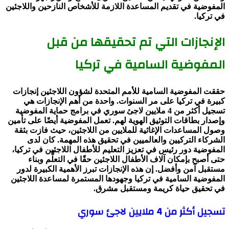
المفوضية في تقديم المساعدة اللازمة للأشخاص النازحين واللاجئين
في تركيا.
الإنجازات التي تم تحقيقها من قبل
المفوضية السامية في تركيا
حققت المفوضية السامية للأمم المتحدة لشؤون اللاجئين إنجازات
كبيرة في تركيا على مر السنوات. واحدة من أهم الإنجازات هي
تسجيل أكثر من 4 ملايين لاجئ سوري في برامج حماية المفوضية
وإصدار بطاقات التوثيق الهوية لهم. تعمل المفوضية أيضًا على تأمين
وصول المساعدات الإغاثية للملايين من اللاجئين، حيث فازت بثقة
الشركاء التركيين والعالميين في تحقيق هذه المهمة. كان لدى
المفوضية دور رئيس في تعزيز التعليم للأطفال اللاجئين في تركيا،
حتى أصبح بإمكان آلاف الأطفال اللاجئين حقًا في التعلُّم وبناء
مستقبل آمن وأفضل. إن هذه الإنجازات تبرز الأهمية الكبيرة لدور
المفوضية السامية في تركيا وجهودها المستمرة لمساعدة اللاجئين
في تحقيق حياة كريمة ومستقبل مشرق.
تسجيل أكثر من 4 ملايين لاجئ سوري