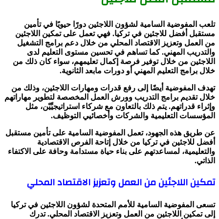
تلعب المفوضية السامية لشؤون اللاجئين دورًا حيويًا في تأمين
مستقبل أفضل للاجئين في تركيا. فهي تعمل على تمكين اللاجئين
من العمل وتعزيز الاقتصاد المحلي من خلال دعم برامج التشغيل
والتدريب المهني. كما تساهم في تحسين مستوى التعليم لدى
اللاجئين من خلال توفير فرصة إكمال تعليمهم، سواء كان ذلك من
خلال برامج التعليم المهني أو دورات مابعد الثانوية.
تهدف المفوضية أيضًا إلى رفع قدرات ومهارات اللاجئين، وذلك من
خلال تقديم برامج التدريب وورش العمل المخصصة لتطوير مهاراتهم
وإثراء قدراتهم. يتم ذلك بالتعاون مع شركاء استراتيجيِّيْن، مثل
المؤسسات التعليمية والشركات وأخصائيي التوظيف.
عن طريق هذه الجهود، تعمل المفوضية السامية على تأمين مستقبل
أفضل للاجئين في تركيا من خلال إتاحة الفرص الاقتصادية
والتعليمية، لمساعدتهم على بناء حياة مستدامة وحافة على الاكتفاء
الذاتي.
تمكين اللاجئين من العمل وتعزيز الاقتصاد المحلي
تسعى المفوضية السامية للأمم المتحدة لشؤون اللاجئين في تركيا
إلى تمكين اللاجئين من العمل وتعزيز الاقتصاد المحلي. تدرك