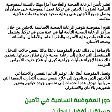
تعتبر تأمين الرعاية الصحية والعلاجية أمرًا مهمًا بالنسبة للمفوضية
السامية لشؤون اللاجئين في تركيا. تعمل المفوضية على ضمان أن
يحصل جميع اللاجئين على رعاية صحية جيدة وخدمات علاجية
ملائمة.
تقوم المفوضية بتوفير الرعاية الصحية الأساسية للاجئين من خلال
مراكز الرعاية الصحية التابعة لها في عدة مدن في تركيا. وتشمل
هذه الخدمات رعاية الأسرة، والطب العام، والأطفال، والنساء،
وصحة الأسنان.
بالإضافة إلى ذلك، تقدم المفوضية دعمًا ماليًا لبعض حالات التدخل
المستعجل التي تحتاج إلى رعاية صحية خارج نطاق خدماتها. يتضمن
ذلك دعمًا لإجراء عمليات جراحية كبرى أو علاج حديث للأمراض
المزمنة.
وتعمل المفوضية أيضًا على توفير الدعم النفسي والاجتماعي
لللاجئين الذين يحتاجون إلى علاج نفسي بسبب التجارب الصعبة التي
مروا بها. تهدف هذه الخدمات إلى تحسين جودة حياتهم وتعزيز
شعورهم بالأمان والاستقرار.
دور المفوضية السامية في تأمين
مستقبل أفضل للاجئين