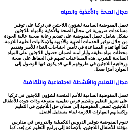
مجال الصحة والأغذية والمياه
تعمل المفوضية السامية لشؤون اللاجئين في تركيا على توفير
مساعدات ضرورية في مجال الصحة والأغذية والمياه لللاجئين
بشكل شامل. تعمل المفوضية على تقديم رعاية صحية عالية الجودة
من خلال توفير الخدمات الطبية والأدوية والإمكانيات الطبية اللازمة.
كما أنها تقدم المساعدة في تأمين احتياجات الغذاء للأسر وتقديم
محطات مياه نظيفة وآبار آمنة لضمان حصول اللاجئين على المياه
الصالحة للشرب. هذه المساعدات تسهم في الحفاظ على صحة
ورفاهية اللاجئين في ظروفهم التي قد يكون فيها الوصول إلى
الموارد أمرًا صعبًا.
مجال التعليم والأنشطة الاجتماعية والثقافية
تعمل المفوضية السامية للأمم المتحدة لشؤون اللاجئين في تركيا
على تعزيز التعليم وتقديم فرص تعليمية متنوعة وذات جودة للأطفال
اللاجئين. تسعى المفوضية إلى ضمان حق اللاجئين في التعليم
وإكسابهم المهارات اللازمة لبناء مستقبل أفضل.
تقوم المفوضية بتوفير الدروس التكميلية والدروس في مدارس
مؤقتة للأطفال اللاجئين، بالإضافة إلى برامج التعليم عن بُعد. كما