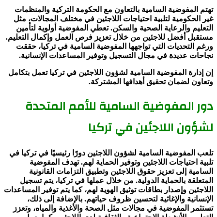
تهتم المفوضية السامية بالتعاون مع الحكومة التركية والمنظمات
غير الحكومية لتلبية احتياجات اللاجئين في مختلف المجالات، مثل
التعليم والرعاية الصحية والسكن. تعطي المفوضية أولوية لتأمين
مستقبل أفضل للاجئين من خلال تعزيز فرص العمل وإكمال التعليم.
ورغم التحديات التي تواجهها المفوضية السامية في تركيا، حققت
نجاحات عديدة في مجال التسجيل وتوفير المساعدات الإنسانية.
إن إدارة المفوضية السامية لشؤون اللاجئين في تركيا تعمل بتكامل
وتعاون لضمان تحقيق أهدافها المشتركة.
دور المفوضية السامية للأمم المتحدة
لشؤون اللاجئين في تركيا
تلعب المفوضية السامية لشؤون اللاجئين دورًا رئيسيًا في تركيا في
تلبية احتياجات اللاجئين وتوفير الحماية لهم. تهدف المفوضية
السامية إلى تعزيز حقوق اللاجئين وتطبيق التزامات القانونية
المتعلقة بالحماية الدولية. من خلال عملها في تركيا، يتم تسجيل
اللاجئين وإصدار بطاقات توثيق الهوية لهم، كما يتم توفير المساعدات
الإنسانية والإغاثية لتحسين ظروف حياتهم. بالإضافة إلى ذلك،
تستثمر المفوضية في مجالات مثل الصحة والأغذية والمياه، وتعزز