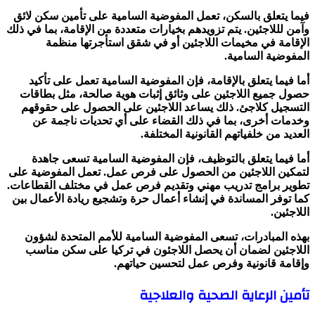
فيما يتعلق بالسكن، تعمل المفوضية السامية على تأمين سكن لائق
وآمن لللاجئين. يتم تزويدهم بخيارات متعددة من الإقامة، بما في ذلك
الإقامة في مخيمات اللاجئين أو في شقق استأجرتها منظمة
المفوضية السامية.
أما فيما يتعلق بالإقامة، فإن المفوضية السامية تعمل على تأكيد
حصول جميع اللاجئين على وثائق إثبات هوية صالحة، مثل بطاقات
التسجيل كلاجئ. ذلك يساعد اللاجئين على الحصول على حقوقهم
وخدمات أخرى، بما في ذلك القضاء على أي تحديات ناجمة عن
العديد من خلفياتهم القانونية المختلفة.
أما فيما يتعلق بالتوظيف، فإن المفوضية السامية تسعى جاهدة
لتمكين اللاجئين من الحصول على فرص عمل. تعمل المفوضية على
تطوير برامج تدريب مهني وتقديم فرص عمل في مختلف القطاعات.
كما توفر المساندة في إنشاء أعمال حرة وتشجيع ريادة الأعمال بين
اللاجئين.
بهذه المبادرات، تسعى المفوضية السامية للأمم المتحدة لشؤون
اللاجئين لضمان أن يحصل اللاجئون في تركيا على سكن مناسب
وإقامة قانونية وفرص عمل لتحسين حياتهم.
تأمين الرعاية الصحية والعلاجية