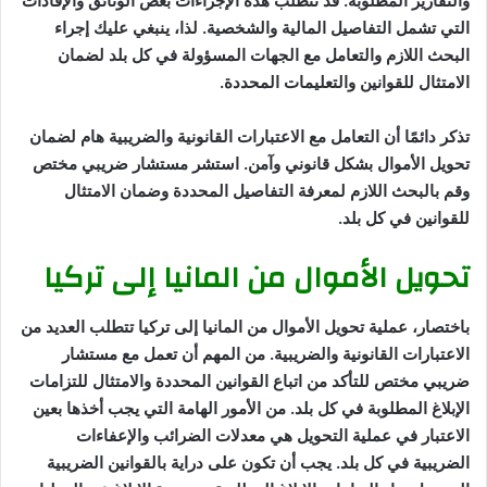
والتقارير المطلوبة. قد تتطلب هذه الإجراءات بعض الوثائق والإفادات
التي تشمل التفاصيل المالية والشخصية. لذا، ينبغي عليك إجراء
البحث اللازم والتعامل مع الجهات المسؤولة في كل بلد لضمان
الامتثال للقوانين والتعليمات المحددة.
تذكر دائمًا أن التعامل مع الاعتبارات القانونية والضريبية هام لضمان
تحويل الأموال بشكل قانوني وآمن. استشر مستشار ضريبي مختص
وقم بالبحث اللازم لمعرفة التفاصيل المحددة وضمان الامتثال
للقوانين في كل بلد.
تحويل الأموال من المانيا إلى تركيا
باختصار، عملية تحويل الأموال من المانيا إلى تركيا تتطلب العديد من
الاعتبارات القانونية والضريبية. من المهم أن تعمل مع مستشار
ضريبي مختص للتأكد من اتباع القوانين المحددة والامتثال للتزامات
الإبلاغ المطلوبة في كل بلد. من الأمور الهامة التي يجب أخذها بعين
الاعتبار في عملية التحويل هي معدلات الضرائب والإعفاءات
الضريبية في كل بلد. يجب أن تكون على دراية بالقوانين الضريبية