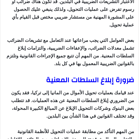
الاعتبار التشريعات الضريبية في البلدين. قد تكون هناك ضرائب أو
رسوم تفرض على عمليات التحويل، ولذلك ينبغي عليك الحصول
على المشورة المهنية من مستشار ضريبي مختص قبل القيام بأي
عملية تحويل.
بعض العوامل التي يجب مراعاتها عند التعامل مع تشريعات الضرائب
تشمل معدلات الضرائب، والإعفاءات الضريبية، والتزامات إبلاغ
السلطات المعنية. من المهم أن تتبع جميع الإجراءات القانونية وتلتزم
بالقوانين الضريبية المعمول بها في كل بلد.
ضرورة إبلاغ السلطات المعنية
عند قيامك بعمليات تحويل الأموال من المانيا إلى تركيا، فقد يكون
من الضروري إبلاغ السلطات المعنية عن هذه العمليات. قد تتطلب
بعض البنوك وشركات التحويل الإبلاغ عن المبالغ الكبيرة المحولة،
وقد تختلف القوانين في هذا الشأن بين البلدين.
من المهم التأكد من مطابقة عمليات التحويل للأنظمة القانونية