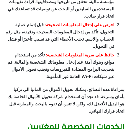
مؤسسة مالية، تحقق من تاريخها ومصداقيتها. قراءة تقييمات
المستخدمين السابقين أو البحث عن توصيات قد تساعدك في
اتخاذ قرار صائب.
احرص على إدخال المعلومات الصحيحة:
قبل إتمام عملية
التحويل، تأكد من إدخال المعلومات الصحيحة ودقيقة، مثل رقم
الحساب والاسم. تجنب الأخطاء التي قد تسبب تأخيرًا أو فشل
في التحويل.
حافظ على سرية المعلومات الشخصية:
تأكد من استخدام
مواقع وبنوك آمنة عند إدخال معلوماتك الشخصية والمالية. قم
بتحديث البرامج المضادة للفيروسات وتجنب تحويل الأموال
عبر شبكات Wi-Fi العامة غير المأمونة.
بمراعاة هذه النصائح، يمكنك تحويل الأموال من المانيا الى تركيا
بأمان وسرعة. قد تجد أن استخدام شركة تحويل الأموال الخاصة بك
هو البديل الأفضل لك، ولكن لا تنس أن تقوم بالبحث والمقارنة قبل
اتخاذ قرارك النهائي.
الخدمات المخصصة للمغتربين