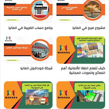
ا
ن
ي
ا
مشروع مربح في المانيا
برنامج حساب الضريبة في المانيا
كيف تتعلم اللغة الألمانية: أهم
شركة فودافون المانيا
النصائح والدورات المجانية