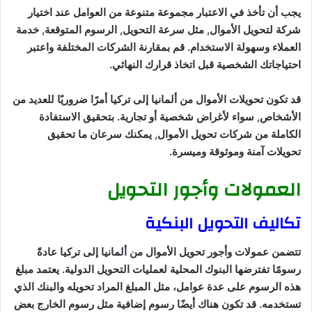
يجب أن تأخذ في الاعتبار مجموعة متنوعة من العوامل عند اختيار
شركة لتحويل الأموال, مثل سرعة التحويل, الرسوم المتوقعة, خدمة
العملاء وسهولة الاستخدام. قم بمقارنة الشركات المختلفة واعتبر
احتياجاتك الشخصية قبل اتخاذ قرارك النهائي.
قد تكون تحويلات الأموال من ألمانيا إلى تركيا أمرًا ضروريًا للعديد من
الأشخاص, سواء لأغراض شخصية أو تجارية. بتحقيق الاستفادة
الكاملة من شركات تحويل الأموال, يمكنك سرعان ما تحقيق
تحويلات آمنة وموثوقة وميسرة.
العمولات وأجور التحويل
تكاليف التحويل البنكية
تتضمن عمولات وأجور تحويل الأموال من ألمانيا إلى تركيا عادةً
رسومًا تفترضها البنوك المحلية لعمليات التحويل الدولية. يعتمد مبلغ
هذه الرسوم على عدة عوامل، مثل المبلغ المراد تحويله والبنك الذي
تستخدمه. قد تكون هناك أيضًا رسوم إضافية مثل رسوم الخارج بعض