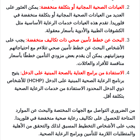
العيادات الصحية المجانية أو بتكلفة منخفضة:
يمكن العثور على
العديد من العيادات الصحية المجانية أو بتكلفة منخفضة في
فلوريدا. تقدم هذه العيادات خدمات الرعاية الأساسية مثل
الكشوفات الطبية والأدوية بأسعار معقولة.
البحث عن خطط تأمين صحي ذات تكاليف منخفضة:
يجب على
الأشخاص البحث عن خطط تأمين صحي تتلاءم مع احتياجاتهم
وميزانيتهم. يمكن أن يقدم بعض مزودي التأمين خططًا بأسعار
منافسة للأفراد والعائلات.
الاستفادة من برامج العناية بالصحة المبنية على الدخل:
يتيح
برنامج الرعاية الصحية المبنية على الدخل (HCHP) للأشخاص
ذوي الدخل المحدود الاستفادة من خدمات الرعاية الصحية
بتكلفة أقل.
من الضروري التواصل مع الجهات المختصة والبحث عن الموارد
المتاحة للحصول على تكاليف رعاية صحية منخفضة في فلوريدا.
يجب على الأشخاص التخطيط المسبق لذلك والتحقق من الأهلية
والمتطلبات اللازمة للتأمين وبرامج الرعاية الصحية.