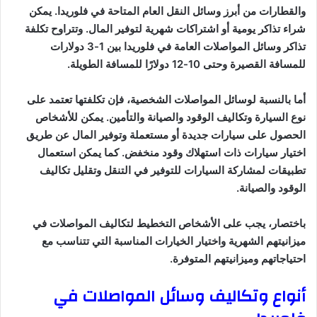
والقطارات من أبرز وسائل النقل العام المتاحة في فلوريدا. يمكن
شراء تذاكر يومية أو اشتراكات شهرية لتوفير المال. وتتراوح تكلفة
تذاكر وسائل المواصلات العامة في فلوريدا بين 1-3 دولارات
للمسافة القصيرة وحتى 10-12 دولارًا للمسافة الطويلة.
أما بالنسبة لوسائل المواصلات الشخصية، فإن تكلفتها تعتمد على
نوع السيارة وتكاليف الوقود والصيانة والتأمين. يمكن للأشخاص
الحصول على سيارات جديدة أو مستعملة وتوفير المال عن طريق
اختيار سيارات ذات استهلاك وقود منخفض. كما يمكن استعمال
تطبيقات لمشاركة السيارات للتوفير في التنقل وتقليل تكاليف
الوقود والصيانة.
باختصار، يجب على الأشخاص التخطيط لتكاليف المواصلات في
ميزانيتهم الشهرية واختيار الخيارات المناسبة التي تتناسب مع
احتياجاتهم وميزانيتهم المتوفرة.
أنواع وتكاليف وسائل المواصلات في