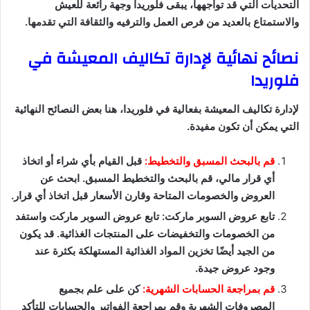
التحديات التي قد تواجهها، يبقى فلوريدا وجهة رائعة للعيش
والاستمتاع بالعديد من فرص العمل والترفيه والثقافة التي تقدمها.
نصائح نهائية لإدارة تكاليف المعيشة في
فلوريدا
لإدارة تكاليف المعيشة بفعالية في فلوريدا، هنا بعض النصائح النهائية
التي يمكن أن تكون مفيدة.
قم بالبحث المسبق والتخطيط:
قبل القيام بأي شراء أو اتخاذ
أي قرار مالي، قم بالبحث والتخطيط المسبق. ابحث عن
العروض والخصومات المتاحة وقارن الأسعار قبل اتخاذ أي قرار.
تابع عروض السوبر ماركت: تابع عروض السوبر ماركت واستفد
من الخصومات والتخفيضات على المنتجات الغذائية. قد يكون
من الجيد أيضًا تخزين المواد الغذائية المستهلكة بكثرة عند
وجود عروض جيدة.
قم بمراجعة الحسابات الشهرية:
كن على علم بجميع
المصروفات الشهرية وقم بمراجعة الفواتير والحسابات للتأكد