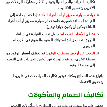
تكاليف القيادة والصيانة والوقود. يمكنكم مشاركة الرحلات مع
الآخرين وتقسيم التكاليف.
قيادة بسيارة صديق أو أحد أفراد العائلة:
إذا كنت بحاجة إلى
القيادة لمسافة قصيرة، فاستخدام سيارة صديق أو أحد أفراد
العائلة يمكن أن يكون خيارًا توفيريًا.
تخطي الأوقات الازدحام:
حاول تجنب القيادة في ساعات
الذروة لتجنب زيادة استهلاك الوقود والوقوع في الازدحام
المروري.
البحث عن أرخص محطات الوقود:
قد تختلف أسعار الوقود من
محطة لأخرى، لذا قم بالبحث عن أرخص الخيارات قبل التوجه
إلى محطة الوقود.
باتباع هذه النصائح يمكنك توفير تكاليف المواصلات في فلوريدا
وتحقيق الاقتصاد.
تكاليف الطعام والمأكولات
تشتهر فلوريدا بمجموعة متنوعة من المطابخ والمأكولات اللذيذة