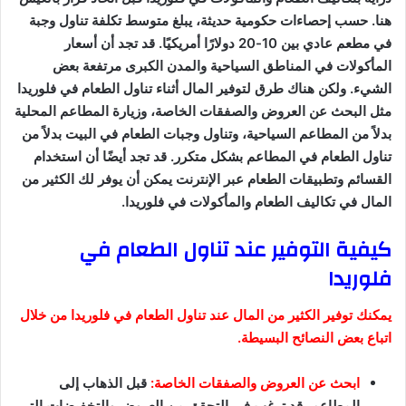
هنا. حسب إحصاءات حكومية حديثة، يبلغ متوسط تكلفة تناول وجبة
في مطعم عادي بين 10-20 دولارًا أمريكيًا. قد تجد أن أسعار
المأكولات في المناطق السياحية والمدن الكبرى مرتفعة بعض
الشيء. ولكن هناك طرق لتوفير المال أثناء تناول الطعام في فلوريدا
مثل البحث عن العروض والصفقات الخاصة، وزيارة المطاعم المحلية
بدلاً من المطاعم السياحية، وتناول وجبات الطعام في البيت بدلاً من
تناول الطعام في المطاعم بشكل متكرر. قد تجد أيضًا أن استخدام
القسائم وتطبيقات الطعام عبر الإنترنت يمكن أن يوفر لك الكثير من
المال في تكاليف الطعام والمأكولات في فلوريدا.
كيفية التوفير عند تناول الطعام في
فلوريدا
يمكنك توفير الكثير من المال عند تناول الطعام في فلوريدا من خلال
اتباع بعض النصائح البسيطة.
ابحث عن العروض والصفقات الخاصة:
قبل الذهاب إلى
المطاعم، قد ترغب في التحقق من العروض والتخفيضات التي