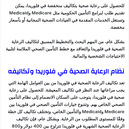
للحصول على رعاية صحية بتكاليف منخفضة في فلوريدا، يمكن
تقديم طلب لبرامج التأمين الحكومية مثل Medicare وMedicaid
وتستغل الخدمات المقدمة في العيادات الصحية المجانية أو بأسعار
مخفضة.
بشكل عام، من المهم البحث والتخطيط المسبق لتكاليف الرعاية
الصحية في فلوريدا والتعاقد مع خطط التأمين الصحي الملائمة لتلبية
الاحتياجات الشخصية والمالية.
نظام الرعاية الصحية في فلوريدا وتكاليفه
تعد تكاليف الرعاية الصحية في فلوريدا من بين العوامل الهامة التي
يجب مراعاتها عند النظر في تكاليف المعيشة. للحصول على رعاية
صحية في فلوريدا، يتوجب على السكان الانضمام إلى نظام التأمين
الصحي الخاص بهم. وتتنوع خيارات التأمين الصحي في فلوريدا بين
Medicare وMedicaid والتأمين الخاص، وتختلف تكاليف كل خطة
وفقًا للمستوى المطلوب من الرعاية. وبشكل عام، فإن تكاليف
الرعاية الصحية الشهرية في فلوريدا تتراوح بين 400 دولار و800