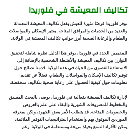
تكاليف المعيشة في فلوريدا
توفر فلوريدا فرصًا مثيرة للعيش بفعل تكاليف المعيشة المعتدلة
والعديد من الخدمات والمرافق المتاحة. يعتبر الإسكان والمواصلات
والطعام والرعاية الصحية أبرز جوانب تكاليف المعيشة في الولاية.
للمقيمين الجدد في فلوريدا، يوفر هذا الدليل نظرة شاملة لتحقيق
التوازن بين تكاليف المعيشة والأنشطة الشخصية بالإضافة إلى
الاستفادة القصوى من الحياة في هذه الولاية. قدمنا نصائح حول
توفير تكاليف الإسكان والمواصلات والطعام، فضلاً عن تقديم
معلومات حول كيفية الحصول على رعاية صحية بتكاليف منخفضة.
لإدارة تكاليف المعيشة بفعالية في فلوريدا، يوصى بالبحث المسبق
والتخطيط للمصروفات الشهرية والبقاء على علم بالعروض
والخصومات المتاحة. قد يتطلب الأمر بعض الجهود، ولكن بمعرفة
الموردين الموثوق بهم واستخدام استراتيجيات التوفير الملائمة،
يمكن للأفراد التمتع بحياة مريحة ومستدامة في الولاية. رغم