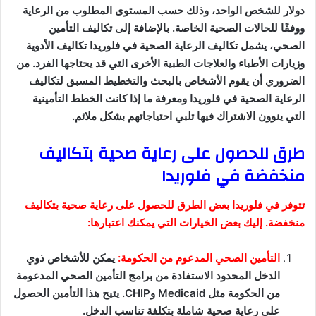
دولار للشخص الواحد، وذلك حسب المستوى المطلوب من الرعاية
ووفقًا للحالات الصحية الخاصة. بالإضافة إلى تكاليف التأمين
الصحي، يشمل تكاليف الرعاية الصحية في فلوريدا تكاليف الأدوية
وزيارات الأطباء والعلاجات الطبية الأخرى التي قد يحتاجها الفرد. من
الضروري أن يقوم الأشخاص بالبحث والتخطيط المسبق لتكاليف
الرعاية الصحية في فلوريدا ومعرفة ما إذا كانت الخطط التأمينية
التي ينوون الاشتراك فيها تلبي احتياجاتهم بشكل ملائم.
طرق للحصول على رعاية صحية بتكاليف
منخفضة في فلوريدا
تتوفر في فلوريدا بعض الطرق للحصول على رعاية صحية بتكاليف
منخفضة. إليك بعض الخيارات التي يمكنك اعتبارها:
التأمين الصحي المدعوم من الحكومة:
يمكن للأشخاص ذوي
الدخل المحدود الاستفادة من برامج التأمين الصحي المدعومة
من الحكومة مثل Medicaid وCHIP. يتيح هذا التأمين الحصول
على رعاية صحية شاملة بتكلفة تناسب الدخل.