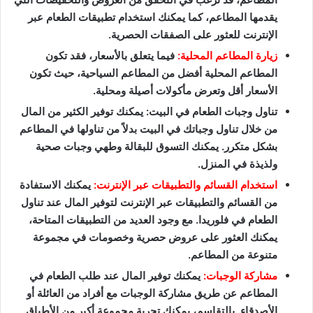
يقدمها المطاعم، كما يمكنك استخدام تطبيقات الطعام عبر
الإنترنت للعثور على الصفقات الحصرية.
زيارة المطاعم المحلية:
فيما يتعلق بالأسعار، فقد تكون
المطاعم المحلية أفضل من المطاعم السياحية، حيث تكون
الأسعار أقل وتعرض مأكولات أصيلة ومحلية.
تناول وجبات الطعام في البيت: يمكنك توفير الكثير من المال
من خلال تناول وجباتك في البيت بدلاً من تناولها في المطاعم
بشكل متكرر. يمكنك التسوق للبقالة وطهي وجبات صحية
ولذيذة في المنزل.
استخدام القسائم والتطبيقات عبر الإنترنت:
يمكنك الاستفادة
من القسائم والتطبيقات عبر الإنترنت لتوفير المال عند تناول
الطعام في فلوريدا. مع وجود العديد من التطبيقات المتاحة،
يمكنك العثور على عروض حصرية وخصومات في مجموعة
متنوعة من المطاعم.
مشاركة الوجبات:
يمكنك توفير المال عند طلب الطعام في
المطاعم عن طريق مشاركة الوجبات مع أفراد من العائلة أو
الأصدقاء. بالتقاسم، يمكنك تجربة مجموعة أكبر من الأطباق