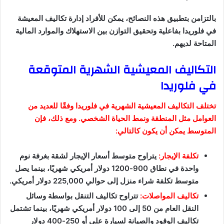
بالتزامن بتطبيق هذه النصائح، يمكن للأفراد إدارة تكاليف المعيشة
في فلوريدا بفاعلية وتحقيق التوازن بين الاستهلاك والموارد المالية
المتاحة لديهم.
التكاليف المعيشية الشهرية المتوقعة
في فلوريدا
تختلف التكاليف المعيشية الشهرية في فلوريدا وفقًا للعديد من
العوامل مثل المنطقة ونمط الحياة الشخصي. ومع ذلك، فإن
المتوسط يمكن أن يكون كالتالي:
تكلفة الإيجار:
يتراوح متوسط أسعار الإيجار لشقة بغرفة نوم
واحدة في نطاق 900-1200 دولار أمريكي شهريًا، بينما يصل
متوسط تكلفة شراء منزل إلى حوالي 225,000 دولار أمريكي.
تكاليف المواصلات:
تتراوح تكاليف التنقل بواسطة وسائل
النقل العام من 50 إلى 100 دولار أمريكي شهريًا، بينما تشتمل
تكاليف الوقود والصيانة لسيارة على أو 250-400 دولار