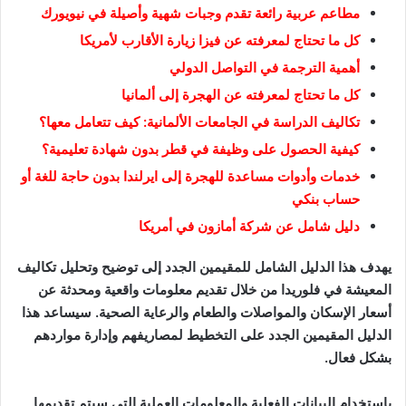
مطاعم عربية رائعة تقدم وجبات شهية وأصيلة في نيويورك
كل ما تحتاج لمعرفته عن فيزا زيارة الأقارب لأمريكا
أهمية الترجمة في التواصل الدولي
كل ما تحتاج لمعرفته عن الهجرة إلى ألمانيا
تكاليف الدراسة في الجامعات الألمانية: كيف تتعامل معها؟
كيفية الحصول على وظيفة في قطر بدون شهادة تعليمية؟
خدمات وأدوات مساعدة للهجرة إلى ايرلندا بدون حاجة للغة أو
حساب بنكي
دليل شامل عن شركة أمازون في أمريكا
يهدف هذا الدليل الشامل للمقيمين الجدد إلى توضيح وتحليل تكاليف
المعيشة في فلوريدا من خلال تقديم معلومات واقعية ومحدثة عن
أسعار الإسكان والمواصلات والطعام والرعاية الصحية. سيساعد هذا
الدليل المقيمين الجدد على التخطيط لمصاريفهم وإدارة مواردهم
بشكل فعال.
باستخدام البيانات الفعلية والمعلومات العملية التي سيتم تقديمها