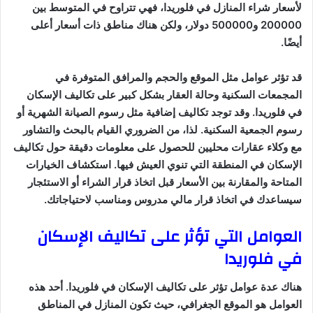
لأسعار شراء المنازل في فلوريدا، فهي تتراوح في المتوسط بين
200000 و500000 دولار، ولكن هناك مناطق ذات أسعار أعلى
أيضًا.
قد تؤثر عوامل مثل الموقع والحجم والمرافق المتوفرة في
المجمعات السكنية وحالة العقار بشكل كبير على تكاليف الإسكان
في فلوريدا. وقد توجد تكاليف إضافية مثل رسوم الصيانة الشهرية أو
رسوم الجمعية السكنية. لذا، من الضروري القيام بالبحث والتشاور
مع وكلاء عقارات محليين للحصول على معلومات دقيقة حول تكاليف
الإسكان في المنطقة التي تنوي العيش فيها. استكشاف الخيارات
المتاحة والمقارنة بين الأسعار قبل اتخاذ قرار الشراء أو الاستئجار
سيساعدك في اتخاذ قرار مالي مدروس ومناسب لاحتياجاتك.
العوامل التي تؤثر على تكاليف الإسكان
في فلوريدا
هناك عدة عوامل تؤثر على تكاليف الإسكان في فلوريدا. أحد هذه
العوامل هو الموقع الجغرافي، حيث تكون المنازل في المناطق