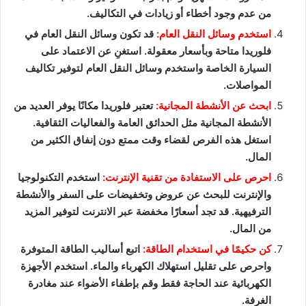
من عدم وجود أخطاء أو زيادات في التكاليف.
استخدم وسائل النقل العام:
قد تكون وسائل النقل العام في
فلوريدا متاحة وبأسعار معقولة. استغنِ عن الاعتماد على
السيارة الخاصة واستخدم وسائل النقل العام لتوفير تكاليف
المواصلات.
ابحث عن الأنشطة المجانية:
تعتبر فلوريدا مكانًا يوفر العديد من
الأنشطة المجانية مثل الحدائق العامة والفعاليات الثقافية.
استغل هذه الفرص لقضاء وقت ممتع دون إنفاق الكثير من
المال.
احرص على الاستفادة من تقنية الإنترنت:
استخدم التكنولوجيا
والإنترنت للبحث عن عروض وتخفيضات على السفر والأنشطة
الترفيهية. قد تجد أسعارًا مخفضة عبر الانترنت لتوفير المزيد
من المال.
كن حكيمًا في استخدام الطاقة:
اتبع أساليب الطاقة المتوفرة
واحرص على تقليل استهلاك الكهرباء والماء. استخدم الأجهزة
الكهربائية عند الحاجة فقط وقم بإطفاء الأضواء عند مغادرة
الغرفة.