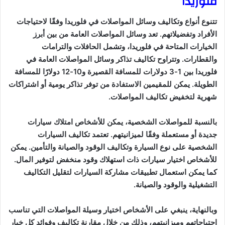
فلوريدا
تتنوع أنواع وتكاليف وسائل المواصلات في فلوريدا وفقًا لاحتياجات
الأفراد وتفضيلاتهم. تعد وسائل المواصلات العامة من بين أبرز
الخيارات المتاحة في فلوريدا، وتشمل الحافلات والترامات
والقطارات. وتتراوح تكاليف تذاكر وسائل المواصلات العامة في
فلوريدا بين 1-3 دولارات للمسافة القصيرة و10-12 دولارًا للمسافة
الطويلة. يمكن للمقيمين الاستفادة من توفر تذاكر يومية أو اشتراكات
شهرية لتخفيض تكاليف المواصلات.
بالنسبة للمواصلات الشخصية، يمكن للأشخاص امتلاك سيارات
جديدة أو مستعملة وفقًا لميزانيتهم. تعتمد تكاليف السيارات
الشخصية على نوع السيارة وتكاليف الوقود والصيانة والتأمين. يمكن
للأشخاص اختيار سيارات ذات استهلاك وقود منخفض لتوفير المال.
كما يمكن استعمال تطبيقات مشاركة السيارات لتقليل التكاليف
التشغيلية والوقود والصيانة.
وبالنهاية، ينبغي على الأشخاص اختيار وسيلة المواصلات التي تناسب
احتياجاتهم وميزانيتهم، وذلك من خلال مقارنة تكاليف وفوائد كل خيار