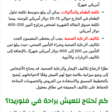
أمريكي شهريًا.
تكلفة الطعام والمأكولات:
يمكن أن يبلغ متوسط تكلفة تناول
الطعام في الخارج حوالي 15-25 دولار أمريكي للوجبة، بينما
تكلفة تسوق البقالة الشهرية لشخص يتراوح البين 250-400
دولار أمريكي.
تكاليف الرعاية الصحية:
يجب أن يتخطى المقيمون الجدد
تكاليف الرعاية الصحية وشراء التأمين الصحي، حيث يبلغ ثمن
التأمين من 200 إلى 600 دولار أمريكي شهريًا، بالإضافة إلى
تكاليف الزيارات والأدوية.
نظرًا لارتفاع تكاليف الإيجار والرعاية الصحية، قد يحتاج الأشخاص
إلى وضع ميزانية ملائمة تتيح لهم العيش وفقًا لاحتياجاتهم. يُنصح
بالتخطيط المسبق والاستفادة من العروض والخصومات المتاحة
للحفاظ على تكاليف المعيشة في نطاق معقول.
كم تحتاج للعيش براحة في فلوريدا؟