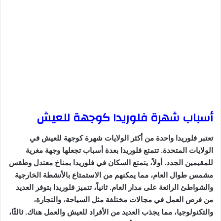
أسباب شهرة فلوريدا كوجهة للعيش
تعتبر فلوريدا واحدة من أكثر الولايات شهرة كوجهة للعيش في
الولايات المتحدة. تتمتع فلوريدا بعدة أسباب تجعلها وجهة مغرية
للمقيمين الجدد. أولاً، يتمتع السكان في فلوريدا بمناخ معتدل وطقس
مشمس طوال العام، مما يمكنهم من الاستمتاع بالأنشطة الخارجية
والشواطئ الرائعة على مدار العام. ثانياً، تتميز فلوريدا بتوفر العديد
من فرص العمل في مجالات مختلفة مثل السياحة، والتجارة،
والتكنولوجيا، مما يجذب العديد من الأفراد للعيش والعمل هناك. ثالثًا،