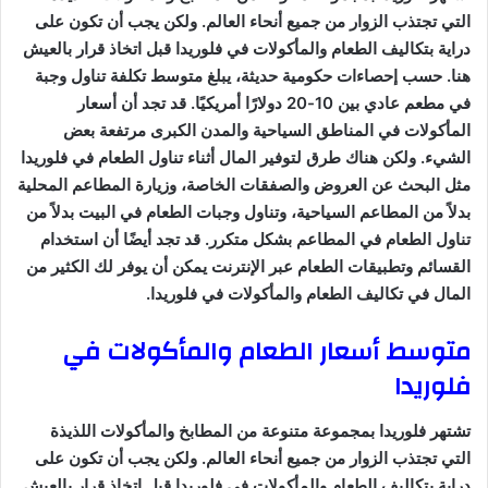
التي تجتذب الزوار من جميع أنحاء العالم. ولكن يجب أن تكون على
دراية بتكاليف الطعام والمأكولات في فلوريدا قبل اتخاذ قرار بالعيش
هنا. حسب إحصاءات حكومية حديثة، يبلغ متوسط تكلفة تناول وجبة
في مطعم عادي بين 10-20 دولارًا أمريكيًا. قد تجد أن أسعار
المأكولات في المناطق السياحية والمدن الكبرى مرتفعة بعض
الشيء. ولكن هناك طرق لتوفير المال أثناء تناول الطعام في فلوريدا
مثل البحث عن العروض والصفقات الخاصة، وزيارة المطاعم المحلية
بدلاً من المطاعم السياحية، وتناول وجبات الطعام في البيت بدلاً من
تناول الطعام في المطاعم بشكل متكرر. قد تجد أيضًا أن استخدام
القسائم وتطبيقات الطعام عبر الإنترنت يمكن أن يوفر لك الكثير من
المال في تكاليف الطعام والمأكولات في فلوريدا.
متوسط أسعار الطعام والمأكولات في
فلوريدا
تشتهر فلوريدا بمجموعة متنوعة من المطابخ والمأكولات اللذيذة
التي تجتذب الزوار من جميع أنحاء العالم. ولكن يجب أن تكون على
دراية بتكاليف الطعام والمأكولات في فلوريدا قبل اتخاذ قرار بالعيش