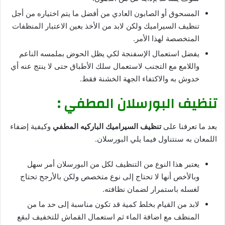
المسحوق أو الصابون العادي من أفضل ما يتم اختياره من أجل
تنظيف السيراميك ولكن لابد من الأخذ بعين الاعتبار المنظفات
المتخصصة لهذا الأمر.
يفضل استعمال الإسفنجة لكي يظل الحوض بملمسه الناعم
واللامع مع التجنب لاستعمال سلك الأطباق حتى لا ينتج عنه أي
خدوش به والاكتفاء الجهة الخشنة فقط.
تنظيف البورسلان المطفي :
بعد ما تعرفنا على
تنظيف السيراميك الباركيه المطفي
وكيفية إضفاء
اللمعان به سنتناول فيما يلي البورسلان.
يعتبر هذا النوع من التنظيف لكل من البورسلان أمر سهل
وبالأخص أنها لا تحتاج إلى نوع متخصص ولكن بالأرجح تحتاج
لغسله باستمرار لضمان نظافته.
لابد من القيام بخلط كمية قد تكون مناسبة إلى حد ما من
المنظف مع اضافة الماء ثم استعمال القماش للتخفيف لبقع