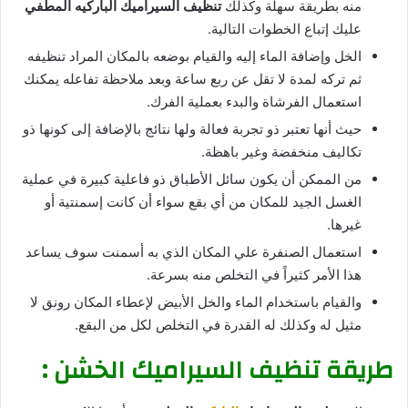
منه بطريقة سهلة وكذلك
تنظيف السيراميك الباركيه المطفي
عليك إتباع الخطوات التالية.
الخل وإضافة الماء إليه والقيام بوضعه بالمكان المراد تنظيفه
ثم تركه لمدة لا تقل عن ربع ساعة وبعد ملاحظة تفاعله يمكنك
استعمال الفرشاة والبدء بعملية الفرك.
حيث أنها تعتبر ذو تجربة فعالة ولها نتائج بالإضافة إلى كونها ذو
تكاليف منخفضة وغير باهظة.
من الممكن أن يكون سائل الأطباق ذو فاعلية كبيرة في عملية
الغسل الجيد للمكان من أي بقع سواء أن كانت إسمنتية أو
غيرها.
استعمال الصنفرة علي المكان الذي به أسمنت سوف يساعد
هذا الأمر كثيراً في التخلص منه بسرعة.
والقيام باستخدام الماء والخل الأبيض لإعطاء المكان رونق لا
مثيل له وكذلك له القدرة في التخلص لكل من البقع.
طريقة تنظيف السيراميك الخشن :