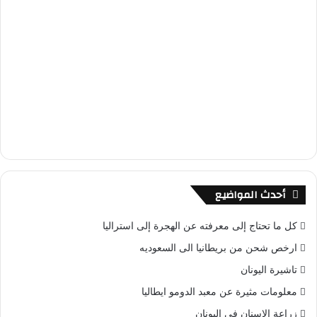
أحدث المواضيع
كل ما تحتاج إلى معرفته عن الهجرة إلى استراليا
ارخص شحن من بريطانيا الى السعوديه
تاشيرة اليونان
معلومات مثيرة عن معبد الدومو ايطاليا
زراعة الاسنان في اليونان