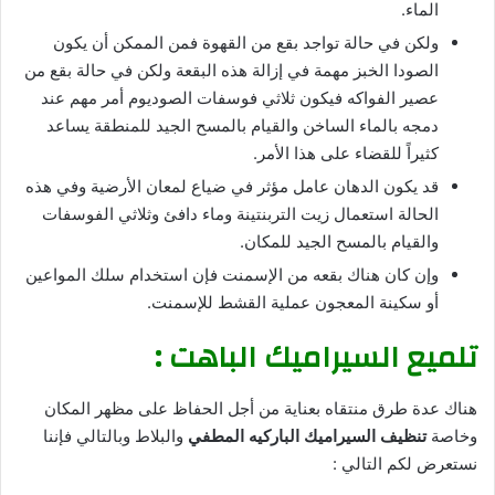
الماء.
ولكن في حالة تواجد بقع من القهوة فمن الممكن أن يكون
الصودا الخبز مهمة في إزالة هذه البقعة ولكن في حالة بقع من
عصير الفواكه فيكون ثلاثي فوسفات الصوديوم أمر مهم عند
دمجه بالماء الساخن والقيام بالمسح الجيد للمنطقة يساعد
كثيراً للقضاء على هذا الأمر.
قد يكون الدهان عامل مؤثر في ضياع لمعان الأرضية وفي هذه
الحالة استعمال زيت التربنتينة وماء دافئ وثلاثي الفوسفات
والقيام بالمسح الجيد للمكان.
وإن كان هناك بقعه من الإسمنت فإن استخدام سلك المواعين
أو سكينة المعجون عملية القشط للإسمنت.
تلميع السيراميك الباهت :
هناك عدة طرق منتقاه بعناية من أجل الحفاظ على مظهر المكان
وخاصة
تنظيف السيراميك الباركيه المطفي
والبلاط وبالتالي فإننا
نستعرض لكم التالي :