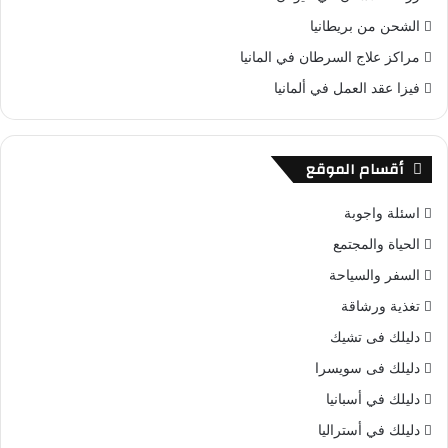
الشحن من بريطانيا
مراكز علاج السرطان في المانيا
فيزا عقد العمل في ألمانيا
أقسام الموقع
اسئلة واجوبة
الحياة والمجتمع
السفر والسياحة
تغذية ورشاقة
دليلك فى تشيك
دليلك فى سويسرا
دليلك في أسبانيا
دليلك في أستراليا