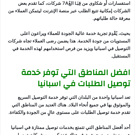
استفسارات أو شكاوى من قِبَـI‬ العُ‫7A‬ شركات، كما تقدم بعض
الشركات إمكانية تتبع الطلب عبر منصة الإنترنت ليتمكن العملاء من
معرفة حالة طلباتهم.
بحيث، يُقْدِمَ تجربة خدمة عالية الجودة للعملاء ويراعون اعلى
المستويات من جودة الخدمة. هذا يضمن رضى العملاء تجاه شركات
التوصيل في اسبانيا ويزيد من فرص استخدامهم لهذه الخدمة في
المستقبل.
افضل المناطق التي توفر خدمة
توصيل الطلبات في اسبانيا
تعد اسبانيا واحدة من البلدان التي توفر خدمة التوصيل السريع
والموثوق بها في جميع أنحاء البلاد. هناك العديد من المناطق التي
تقدم خدمة توصيل الطلبات على مستوى عالٍ من الجودة والكفاءة.
أحد أفضل المناطق التي تتمتع بخدمات توصيل ممتازة في اسبانيا
هي مدينة مدريد. حيث يتوفر هناك عدد كبير من شركات توصيل