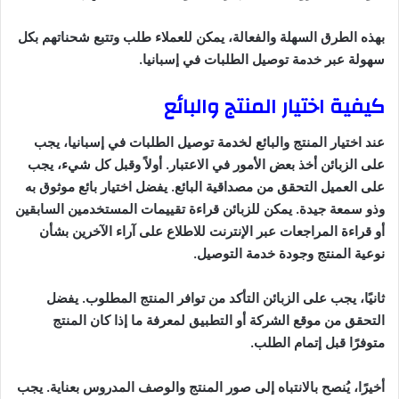
بهذه الطرق السهلة والفعالة، يمكن للعملاء طلب وتتبع شحناتهم بكل
سهولة عبر خدمة توصيل الطلبات في إسبانيا.
كيفية اختيار المنتج والبائع
عند اختيار المنتج والبائع لخدمة توصيل الطلبات في إسبانيا، يجب
على الزبائن أخذ بعض الأمور في الاعتبار. أولاً وقبل كل شيء، يجب
على العميل التحقق من مصداقية البائع. يفضل اختيار بائع موثوق به
وذو سمعة جيدة. يمكن للزبائن قراءة تقييمات المستخدمين السابقين
أو قراءة المراجعات عبر الإنترنت للاطلاع على آراء الآخرين بشأن
نوعية المنتج وجودة خدمة التوصيل.
ثانيًا، يجب على الزبائن التأكد من توافر المنتج المطلوب. يفضل
التحقق من موقع الشركة أو التطبيق لمعرفة ما إذا كان المنتج
متوفرًا قبل إتمام الطلب.
أخيرًا، يُنصح بالانتباه إلى صور المنتج والوصف المدروس بعناية. يجب