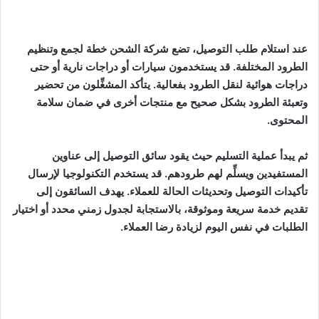
عند استلام طلب التوصيل، تضع شركة الشحن خطة لجمع وتنظيم
الطرود المختلفة. قد يستخدمون سيارات أو دراجات نارية أو حتى
دراجات هوائية لنقل الطرود بفعالية. يتأكد المشغِّلون من تحضير
وتعبئة الطرود بشكل صحيح مع منتجات أخرى في ضمان سلامة
المحتوى.
ثم يبدأ عملية التسليم حيث يقود سائق التوصيل إلى عناوين
المستفيدين ويسلِّم لهم طرودهم. قد يستخدم التكنولوجيا لإرسال
تأكيدات التوصيل وتحديثات الحالة للعملاء. يهدف السائقون إلى
تقديم خدمة سريعة وموثوقة، بالاستجابة لجدول زمني محدد أو اختيار
الطلبات في نفس اليوم لزيادة رضا العملاء.