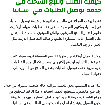
كيفية الطلب وتتبع الشحنة في
خدمة توصيل الطلبات في اسبانيا
عندما يرغب العملاء في طلب منتجاتهم عبر خدمة توصيل الطلبات
في إسبانيا، يمكنهم القيام بذلك عبر عدة خطوات سهلة. أولاً، يجب
عليهم اختيار المنتج المرغوب والبائع الموثوق به. بعد ذلك، يتعين
على العميل ملء استمارة الطلب وإضافة التفاصيل اللازمة مثل
العنوان ورقم الهاتف.
يمكن للعميل أيضًا اختيار طريقة الدفع المفضلة لديه، سواء كانت
نقدية عند التسليم أو دفع إلكتروني. بعد استكمال هذه الخطوات،
يقوم مزود خدمة توصيل الطلبات بشحن المنتج من المورد إلى
عنوان العميل.
أثناء فترة التسليم، يحق للعميل مراقبة حالة شحنته بسهولة من خلال
رقم تتبع مخصص. يستطيع العميل استخدام هذا الرقم للتحقق من
موقع الشحنة ومعرفة المزيد عن مراحل التسليم. وبهذه الطريقة،
يكون للعميل رؤية شاملة لإجراءات توصيل الطلبات في إسبانيا.