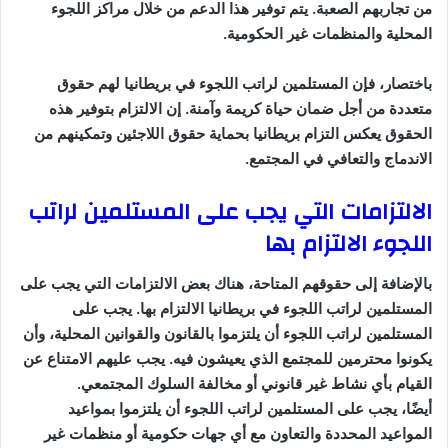
من تجاربهم الصعبة. يتم توفير هذا الدعم من خلال مراكز اللجوء
المحلية والمنظمات غير الحكومية.
باختصار، فإن المستلمين لراتب اللجوء في بريطانيا لهم حقوق
متعددة من أجل ضمان حياة كريمة وآمنة. إن الالتزام بتوفير هذه
الحقوق يعكس التزام بريطانيا بحماية حقوق اللاجئين وتمكينهم من
الاندماج والتعافي في المجتمع.
الالتزامات التي يجب على المستلمين لراتب
اللجوء الالتزام بها
بالإضافة إلى حقوقهم المتاحة، هناك بعض الالتزامات التي يجب على
المستلمين لراتب اللجوء في بريطانيا الالتزام بها. يجب على
المستلمين لراتب اللجوء أن يلتزموا بالقانون والقوانين المحلية، وأن
يكونوا محترمين للمجتمع الذي يعيشون فيه. يجب عليهم الامتناع عن
القيام بأي نشاط غير قانوني أو مخالفة السلوك المجتمعي.
أيضًا، يجب على المستلمين لراتب اللجوء أن يلتزموا بمواعيد
المواعيد المحددة والتعاون مع أي جهات حكومية أو منظمات غير