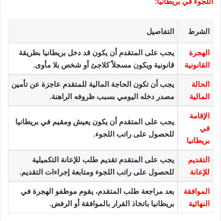
اللجوء في بريطانيا:
الشرط
التفاصيل
الهجرة
يجب على المتقدم أن يكون قد دخل بريطانيا بطريقة
القانونية
قانونية ويكون مسجلاً كلاجئ أو شخص بلا مأوى.
الحالة
يجب أن تكون الحاجة المالية للمتقدم عاجزة عن تأمين
المالية
مصدر دخله اليومي بسبب ظروفه الراهنة.
الإقامة
يجب على المتقدم أن يكون يعيش ومقيم في بريطانيا
في
للحصول على راتب اللجوء.
بريطانيا
التقديم
يجب على المتقدم تقديم طلب للإعانة التكميلية
للإعانة
للحصول على راتب اللجوء ومتابعة إجراءات التقديم.
الموافقة
بعد مراجعة طلب المتقدم، يقوم موظفو الهجرة في
النهائية
بريطانيا باتخاذ القرار بالموافقة أو الرفض.