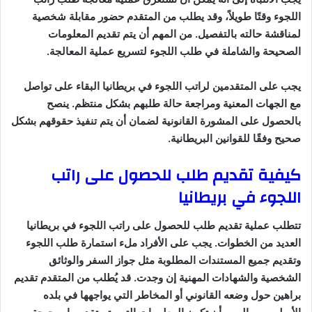
اللجوء وقتًا طويلاً، وقد يطلب من المتقدم حضور مقابلة شخصية
لمناقشة حالته بالتفصيل. من المهم أن يتم تقديم المعلومات
الصحيحة والشاملة في طلب اللجوء لتسريع عملية المعالجة.
يجب على المتقدمين لراتب اللجوء في بريطانيا البقاء على تواصل
مع الجهات المعنية ومراجعة حالة طلبهم بشكل منتظم. ينصح
بالحصول على المشورة القانونية لضمان أن يتم تنفيذ حقوقهم بشكل
صحيح وفقًا للقوانين البريطانية.
كيفية تقديم طلب للحصول على راتب
اللجوء في بريطانيا
تتطلب عملية تقديم طلب للحصول على راتب اللجوء في بريطانيا
العديد من الخطوات. يجب على الأفراد ملء استمارة طلب اللجوء
وتقديم جميع المستندات المطلوبة مثل جواز السفر والوثائق
الشخصية والشهادات المهنية إن وجدت. قد يُطلب من المتقدم تقديم
براهين حول وضعه القانوني أو المخاطر التي يواجهها في بلده