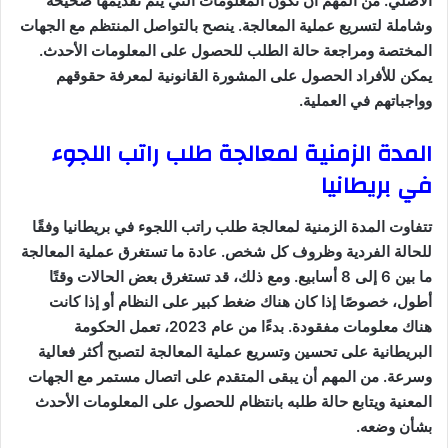
الأصلي. من المهم أن تكون المعلومات التي يتم تقديمها صحيحة
وشاملة لتسريع عملية المعالجة. ينصح بالتواصل المنتظم مع الجهات
المختصة ومراجعة حالة الطلب للحصول على المعلومات الأحدث.
يمكن للأفراد الحصول على المشورة القانونية لمعرفة حقوقهم
وواجباتهم في العملية.
المدة الزمنية لمعالجة طلب راتب اللجوء
في بريطانيا
تتفاوت المدة الزمنية لمعالجة طلب راتب اللجوء في بريطانيا وفقًا
للحالة الفردية وظروف كل شخص. عادة ما تستغرق عملية المعالجة
ما بين 6 إلى 8 أسابيع. ومع ذلك، قد تستغرق بعض الحالات وقتًا
أطول، خصوصًا إذا كان هناك ضغط كبير على النظام أو إذا كانت
هناك معلومات مفقودة. بدءًا من عام 2023، تعمل الحكومة
البريطانية على تحسين وتسريع عملية المعالجة لتصبح أكثر فعالية
وسرعة. من المهم أن يبقى المتقدم على اتصال مستمر مع الجهات
المعنية ويتابع حالة طلبه بانتظام للحصول على المعلومات الأحدث
بشأن وضعه.