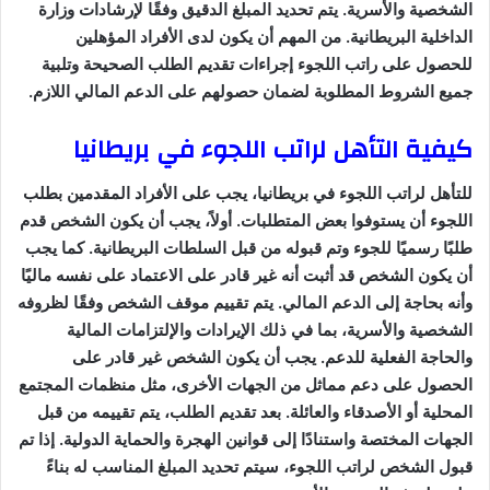
الشخصية والأسرية. يتم تحديد المبلغ الدقيق وفقًا لإرشادات وزارة
الداخلية البريطانية. من المهم أن يكون لدى الأفراد المؤهلين
للحصول على راتب اللجوء إجراءات تقديم الطلب الصحيحة وتلبية
جميع الشروط المطلوبة لضمان حصولهم على الدعم المالي اللازم.
كيفية التأهل لراتب اللجوء في بريطانيا
للتأهل لراتب اللجوء في بريطانيا، يجب على الأفراد المقدمين بطلب
اللجوء أن يستوفوا بعض المتطلبات. أولاً، يجب أن يكون الشخص قدم
طلبًا رسميًا للجوء وتم قبوله من قبل السلطات البريطانية. كما يجب
أن يكون الشخص قد أثبت أنه غير قادر على الاعتماد على نفسه ماليًا
وأنه بحاجة إلى الدعم المالي. يتم تقييم موقف الشخص وفقًا لظروفه
الشخصية والأسرية، بما في ذلك الإيرادات والإلتزامات المالية
والحاجة الفعلية للدعم. يجب أن يكون الشخص غير قادر على
الحصول على دعم مماثل من الجهات الأخرى، مثل منظمات المجتمع
المحلية أو الأصدقاء والعائلة. بعد تقديم الطلب، يتم تقييمه من قبل
الجهات المختصة واستنادًا إلى قوانين الهجرة والحماية الدولية. إذا تم
قبول الشخص لراتب اللجوء، سيتم تحديد المبلغ المناسب له بناءً