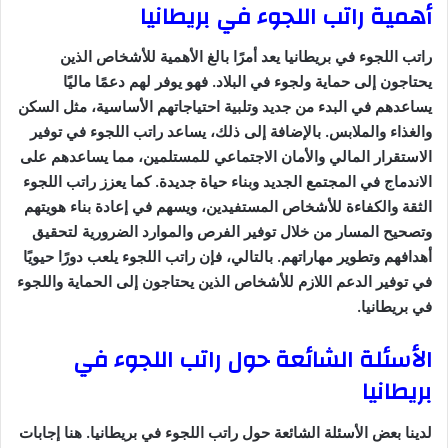
أهمية راتب اللجوء في بريطانيا
راتب اللجوء في بريطانيا يعد أمرًا بالغ الأهمية للأشخاص الذين
يحتاجون إلى حماية ولجوء في البلاد. فهو يوفر لهم دعمًا ماليًا
يساعدهم في البدء من جديد وتلبية احتياجاتهم الأساسية، مثل السكن
والغذاء والملابس. بالإضافة إلى ذلك، يساعد راتب اللجوء في توفير
الاستقرار المالي والأمان الاجتماعي للمستلمين، مما يساعدهم على
الاندماج في المجتمع الجديد وبناء حياة جديدة. كما يعزز راتب اللجوء
الثقة والكفاءة للأشخاص المستفيدين، ويسهم في إعادة بناء هويتهم
وتصحيح المسار من خلال توفير الفرص والموارد الضرورية لتحقيق
أهدافهم وتطوير مهاراتهم. بالتالي، فإن راتب اللجوء يلعب دورًا حيويًا
في توفير الدعم اللازم للأشخاص الذين يحتاجون إلى الحماية واللجوء
في بريطانيا.
الأسئلة الشائعة حول راتب اللجوء في
بريطانيا
لدينا بعض الأسئلة الشائعة حول راتب اللجوء في بريطانيا. هنا إجابات