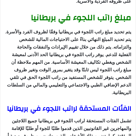
على ظروفه الفردية والأسرية.
مبلغ راتب اللجوء في بريطانيا
يتم تحديد مبلغ راتب اللجوء في بريطانيا وفقًا لظروف الفرد والأسرة.
يتم تحديد المبلغ النهائي بناءً على الاحتياجات المالية للشخص
والتزاماته. يتم ذلك من خلال تقييم الإيرادات والنفقات والحاجة
الفعلية للدعم. يوفر راتب اللجوء في بريطانيا الحد الأدنى لمعيشة
الشخص ويغطي تكاليف المعيشة الأساسية. من المهم ملاحظة أن
مبلغ راتب اللجوء ليس ثابتًا وقد يتغير بمرور الوقت وتغير ظروف
الشخص. يتوفر للشخص المستفيد من راتب اللجوء الحق في تلقي
الدعم الإضافي الطبي والاجتماعي والتعليمي والمالي من السلطات
البريطانية.
الفئات المستحقة لراتب اللجوء في بريطانيا
تشمل الفئات المستحقة لراتب اللجوء في بريطانيا جميع اللاجئين
والمهاجرين غير القانونيين الذين قدموا طلبًا للجوء أو طلبًا للإقامة
المؤقتة. كما يتضمن ذلك الأشخاص الذين يعانون من ظروف صعبة أو