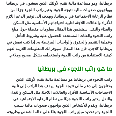
بريطانيا، وهو مساعدة مالية تقدم لأولئك الذين يعيشون في بريطانيا
ويواجهون صعوبات مالية نتيجة للجوء. يعتبر راتب اللجوء جزءًا من
نظام الرعاية الاجتماعية في بريطانيا، ويهدف إلى توفير الدعم اللازم
للأفراد والعائلات اللاجئة لتلبية احتياجاتهم الأساسية مثل السكن
والغذاء والنقل. سيتضمن هذا المقال معلومات مفصلة حول مبلغ
راتب اللجوء والفئات المستحقة للحصول عليه وشروط التأهل
وعملية التقديم والحقوق والواجبات المرتبطة به. إذا كنت تعيش في
بريطانيا كلاجئ، فإن هذا المقال سيوفر لك المعلومات اللازمة لفهم
كيفية الاستفادة من راتب اللجوء واستخدامه بشكل صحيح وملاءم.
ما هو راتب اللجوء في بريطانيا
راتب اللجوء في بريطانيا هو مساعدة مالية تقدم لأولئك الذين
يحتاجون إلى دعم مالي نتيجة للجوء. يهدف هذا الراتب إلى تلبية
الاحتياجات الأساسية للأفراد والعائلات اللاجئة مثل السكن والغذاء
والنقل. يعتبر راتب اللجوء جزءًا من نظام الرعاية الاجتماعية في
بريطانيا، ويقدم للأشخاص الذين يواجهون صعوبات مالية بسبب
اللجوء. يتم تحديد مبلغ راتب اللجوء بناءً على حالة الشخص وظروفه