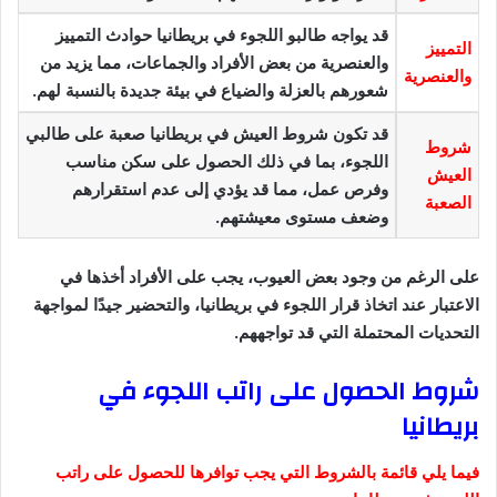
قد يواجه طالبو اللجوء في بريطانيا حوادث التمييز
التمييز
والعنصرية من بعض الأفراد والجماعات، مما يزيد من
والعنصرية
شعورهم بالعزلة والضياع في بيئة جديدة بالنسبة لهم.
قد تكون شروط العيش في بريطانيا صعبة على طالبي
شروط
اللجوء، بما في ذلك الحصول على سكن مناسب
العيش
وفرص عمل، مما قد يؤدي إلى عدم استقرارهم
الصعبة
وضعف مستوى معيشتهم.
على الرغم من وجود بعض العيوب، يجب على الأفراد أخذها في
الاعتبار عند اتخاذ قرار اللجوء في بريطانيا، والتحضير جيدًا لمواجهة
التحديات المحتملة التي قد تواجههم.
شروط الحصول على راتب اللجوء في
بريطانيا
فيما يلي قائمة بالشروط التي يجب توافرها للحصول على راتب