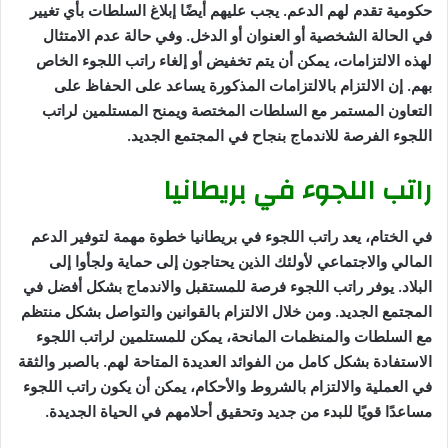
حكومية تقدم لهم الدعم. يجب عليهم أيضًا إبلاغ السلطات بأي تغيير
في الحالة الشخصية أو العنوان أو الدخل. وفي حالة عدم الامتثال
لهذه الالتزامات، يمكن أن يتم تخفيض أو إلغاء راتب اللجوء الخاص
بهم. إن الالتزام بالالتزامات المذكورة يساعد على الحفاظ على
التعاون المستمر مع السلطات المختصة ويمنح المستلمين لراتب
اللجوء الفرصة للاندماج بنجاح في المجتمع الجديد.
راتب اللجوء في بريطانيا
في الختام، يعد راتب اللجوء في بريطانيا خطوة مهمة لتوفير الدعم
المالي والاجتماعي لأولئك الذين يحتاجون إلى حماية ولجأوا إلى
البلاد. يوفر راتب اللجوء فرصة للمستقبل والاندماج بشكل أفضل في
المجتمع الجديد. ومن خلال الالتزام بالقوانين والتواصل بشكل منتظم
مع السلطات والمنظمات المانحة، يمكن للمستلمين لراتب اللجوء
الاستفادة بشكل كامل من الفوائد العديدة المتاحة لهم. بالصبر والثقة
في العملية والالتزام بالشروط والأحكام، يمكن أن يكون راتب اللجوء
مساعدًا قويًا للبدء من جديد وتحقيق أحلامهم في الحياة الجديدة.