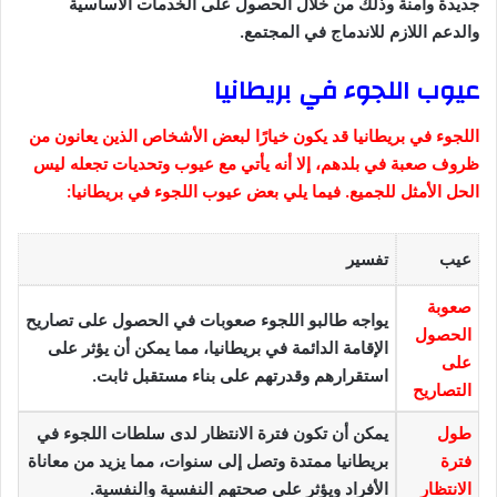
جديدة وآمنة وذلك من خلال الحصول على الخدمات الأساسية
والدعم اللازم للاندماج في المجتمع.
عيوب اللجوء في بريطانيا
اللجوء في بريطانيا قد يكون خيارًا لبعض الأشخاص الذين يعانون من
ظروف صعبة في بلدهم، إلا أنه يأتي مع عيوب وتحديات تجعله ليس
الحل الأمثل للجميع. فيما يلي بعض عيوب اللجوء في بريطانيا:
عيب
تفسير
صعوبة
يواجه طالبو اللجوء صعوبات في الحصول على تصاريح
الحصول
الإقامة الدائمة في بريطانيا، مما يمكن أن يؤثر على
على
استقرارهم وقدرتهم على بناء مستقبل ثابت.
التصاريح
طول
يمكن أن تكون فترة الانتظار لدى سلطات اللجوء في
فترة
بريطانيا ممتدة وتصل إلى سنوات، مما يزيد من معاناة
الانتظار
الأفراد ويؤثر على صحتهم النفسية والنفسية.