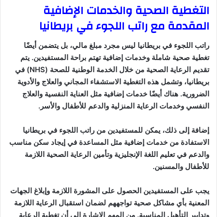
التغطية الصحية والخدمات الإضافية
المقدمة مع راتب اللجوء في بريطانيا
راتب اللجوء في بريطانيا ليس مجرد مبلغ مالي، بل يتضمن أيضًا
تغطية صحية شاملة وخدمات إضافية تهتم براحة المستفيدين. يتم
تقديم الرعاية الصحية من خلال الخدمة الوطنية للصحة (NHS) في
بريطانيا، وتشمل هذه التغطية الاستشفاء المجاني والعلاج والأدوية
الضرورية. هناك أيضًا خدمات إضافية مثل العناية النفسية والعلاج
النفسي وخدمات الرعاية المنزلية والدعم للأطفال والأسر.
إضافة إلى ذلك، يمكن للمستفيدين من راتب اللجوء في بريطانيا
الاستفادة من خدمات إضافية مثل المساعدة في إيجاد سكن مناسب
والدعم في تعليم اللغة الإنجليزية وتأمين الرعاية الصحية اللازمة
للأطفال والمسنين.
يجب على المستفيدين الحصول على المشورة اللازمة وإبلاغ الجهات
المعنية بأي مشاكل صحية تواجههم لضمان استقبال الرعاية اللازمة
وتدابير التأهيل المناسبة. من المهم الإشارة إلى أن تغطية الرعاية