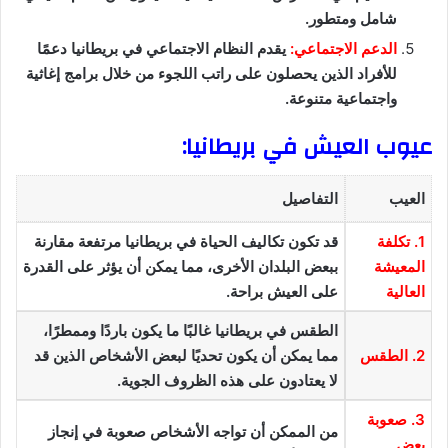
شامل ومتطور.
الدعم الاجتماعي:
يقدم النظام الاجتماعي في بريطانيا دعمًا
للأفراد الذين يحصلون على راتب اللجوء من خلال برامج إغاثية
واجتماعية متنوعة.
عيوب العيش في بريطانيا:
العيب
التفاصيل
1. تكلفة
قد تكون تكاليف الحياة في بريطانيا مرتفعة مقارنة
المعيشة
ببعض البلدان الأخرى، مما يمكن أن يؤثر على القدرة
العالية
على العيش براحة.
الطقس في بريطانيا غالبًا ما يكون باردًا وممطرًا،
2. الطقس
مما يمكن أن يكون تحديًا لبعض الأشخاص الذين قد
لا يعتادون على هذه الظروف الجوية.
3. صعوبة
من الممكن أن تواجه الأشخاص صعوبة في إنجاز
بعض