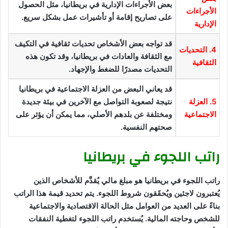
بعض الأجراءات الإدارية في بريطانيا، مثل الحصول
الأجراءات
على تصاريح إقامة أو تأشيرات عمل بشكل سريع.
الإدارية
قد تواجه بعض الأشخاص تحديات ثقافية في التكيف
4. التحديات
مع الثقافة والعادات في بريطانيا، وقد تكون هذه
الثقافية
التحديات مصدرًا للضغط والإجهاد.
قد يعاني البعض من العزلة الاجتماعية في بريطانيا
5. العزلة
نتيجة لصعوبة التواصل مع الآخرين في بيئة جديدة
الاجتماعية
ومختلفة عن بلدهم الأصلي، مما يمكن أن يؤثر على
صحتهم النفسية.
راتب اللجوء في بريطانيا
راتب اللجوء في بريطانيا هو مبلغ مالي يُقدَّم للأشخاص الذين
يُعتبرون لاجئين ويُحقَقون شروط اللجوء. يتم تحديد قيمة هذا الراتب
بناءً على العديد من العوامل مثل الحالة الاقتصادية والاجتماعية
للشخص وحاجته المالية. يُستخدم راتب اللجوء لتغطية النفقات