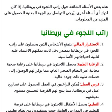
هذه بعض الأسئلة الشائعة حول راتب اللجوء في بريطانيا. إذا كان
لديك أي أسئلة أخرى، يُرجى التواصل مع الجهة المعنية للحصول على
المزيد من المعلومات.
راتب اللجوء في بريطانيا
الاستقرار المالي:
يتمتع الأشخاص الذين يحصلون على راتب
اللجوء في بريطانيا بمصدر دخل ثابت يمكنهم الاعتماد عليه
لتلبية احتياجاتهم الأساسية.
الرعاية الطبية:
يحصل اللاجئون في بريطانيا على رعاية صحية
مجانية عبر النظام الصحي العام، مما يوفر لهم الوصول إلى
خدمات طبية ذات جودة عالية.
فرص العمل:
يُمكن للراغبين في العمل الحصول على تصاريح
عمل في بريطانيا، مما يتيح لهم الفرصة لتحسين مستوى
معيشتهم.
التعليم:
يحصل الأطفال اللاجئون في بريطانيا على فرصة
للتعليم في المدارس العامة، حيث يستفيدون من نظام تعليمي