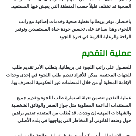
الصحية قد تختلف قليلاً حسب المنطقة التي يعيش فيها المستفيد.
باختصار، توفر بريطانيا تغطية صحية وخدمات إضافية مع راتب
اللجوء، وهذا يساعد على تحسين جودة حياة المستفيدين وتوفير
الراحة والرعاية اللازمة في فترة اللجوء.
عملية التقديم
للحصول على راتب اللجوء في بريطانيا، يتطلب الأمر تقديم طلب
للجهات المختصة. يمكن للأفراد تقديم طلب اللجوء في إحدى وحدات
الإقامة المحلية أو من خلال المنظمات غير الحكومية المعترف بها.
عملية التقديم تتضمن تعبئة استمارة طلب اللجوء وتقديم جميع
المستندات الداعمة المطلوبة مثل جواز السفر والوثائق الشخصية
والشهادات المهنية إن وجدت. قد يُطلب من المتقدم تقديم براهين
حول وضعه القانوني أو المخاطر التي يواجهها في بلده الأصلي.
يجب الانتباه إلى أنه يمكن أن تستغرق عملية معالجة طلب راتب