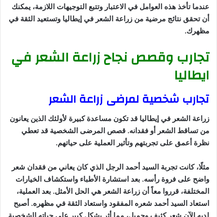
عندما تأخذ هذه العوامل في الاعتبار وتتبع التوجيهات اللازمة، يمكنك
أن تحقق نتائج مرضية من زراعة الشعر في إيطاليا وتستعيد الثقة في
مظهرك.
تجارب وقصص نجاح زراعة الشعر في
ايطاليا
تجارب شخصية لمرضى زراعة الشعر
زراعة الشعر في إيطاليا قد تكون مساعدة كبيرة لأولئك الذين يعانون
من تساقط الشعر أو فقدانه. قصص المرضى الشخصية قد تعطي
نظرة أعمق على تجربتهم وتأثير العملية على حياتهم.
مثلًا، كانت تجربة السيد أحمد الرجل الذي كان يعاني من فقدان شعر
واضح على فروة رأسه. بعد استشارة الأطباء واستكشاف الخيارات
المختلفة، قرروا معاً أن زراعة الشعر هي الحل الأمثل. بعد العملية،
استعاد السيد أحمد شعره المفقود واستعاد الثقة في مظهره. أصبح
لديه الآن شعر كثيف وجميل، مما أثر بشكل كبير على حياته الشخصية