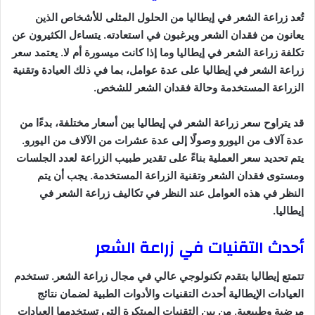
تُعد زراعة الشعر في إيطاليا من الحلول المثلى للأشخاص الذين
يعانون من فقدان الشعر ويرغبون في استعادته. يتساءل الكثيرون عن
تكلفة زراعة الشعر في إيطاليا وما إذا كانت ميسورة أم لا. يعتمد سعر
زراعة الشعر في إيطاليا على عدة عوامل، بما في ذلك العيادة وتقنية
الزراعة المستخدمة وحالة فقدان الشعر للشخص.
قد يتراوح سعر زراعة الشعر في إيطاليا بين أسعار مختلفة، بدءًا من
عدة آلاف من اليورو وصولًا إلى عدة عشرات من الآلاف من اليورو.
يتم تحديد سعر العملية بناءً على تقدير طبيب الزراعة لعدد الجلسات
ومستوى فقدان الشعر وتقنية الزراعة المستخدمة. يجب أن يتم
النظر في هذه العوامل عند النظر في تكاليف زراعة الشعر في
إيطاليا.
أحدث التقنيات في زراعة الشعر
تتمتع إيطاليا بتقدم تكنولوجي عالي في مجال زراعة الشعر. تستخدم
العيادات الإيطالية أحدث التقنيات والأدوات الطبية لضمان نتائج
مرضية وطبيعية. من بين التقنيات المبتكرة التي تستخدمها العيادات