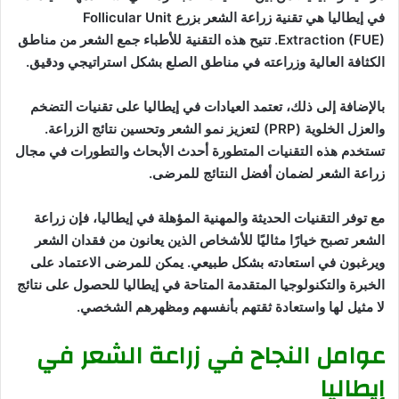
في إيطاليا هي تقنية زراعة الشعر بزرع Follicular Unit
Extraction (FUE). تتيح هذه التقنية للأطباء جمع الشعر من مناطق
الكثافة العالية وزراعته في مناطق الصلع بشكل استراتيجي ودقيق.
بالإضافة إلى ذلك، تعتمد العيادات في إيطاليا على تقنيات التضخم
والعزل الخلوية (PRP) لتعزيز نمو الشعر وتحسين نتائج الزراعة.
تستخدم هذه التقنيات المتطورة أحدث الأبحاث والتطورات في مجال
زراعة الشعر لضمان أفضل النتائج للمرضى.
مع توفر التقنيات الحديثة والمهنية المؤهلة في إيطاليا، فإن زراعة
الشعر تصبح خيارًا مثاليًا للأشخاص الذين يعانون من فقدان الشعر
ويرغبون في استعادته بشكل طبيعي. يمكن للمرضى الاعتماد على
الخبرة والتكنولوجيا المتقدمة المتاحة في إيطاليا للحصول على نتائج
لا مثيل لها واستعادة ثقتهم بأنفسهم ومظهرهم الشخصي.
عوامل النجاح في زراعة الشعر في
إيطاليا