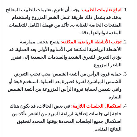
اتباع تعليمات الطبيب:
يجب أن تلتزم بتعليمات الطبيب المعالج
بدقة. قد يشمل ذلك طريقة غسل الشعر المزروع واستخدام
المنتجات الخاصة للعناية به. تأكد من فهمك الكامل للتعليمات
المقدمة واتباعها بدقة.
تجنب الأنشطة الرياضية المكثفة:
ينصح بتجنب ممارسة
الأنشطة الرياضية المكثفة في الأسابيع الأولى بعد العملية. قد
يؤدي التعرض للتعرق الشديد والصدمات الجسدية إلى تضرر
الشعر المزروع.
حماية فروة الرأس من أشعة الشمس: يجب تجنب التعرض
للشمس المباشرة لفترة قصيرة بعد العملية. استخدم قبعة أو
واقي شمس لحماية فروة الرأس المزروعة من أشعة الشمس
الضارة.
استكمال الجلسات اللازمة:
في بعض الحالات، قد يكون هناك
حاجة إلى جلسات إضافية لزراعة المزيد من الشعر. تأكد من
استكمال جميع الجلسات المحددة بوقتها المحدد لتحقيق
النتائج المثلى.