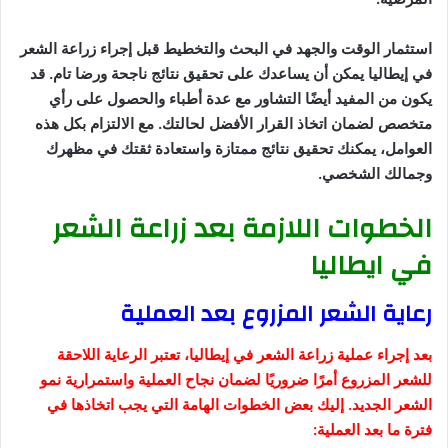
استثمار الوقت والجهد في البحث والتخطيط قبل إجراء زراعة الشعر
في إيطاليا يمكن أن يساعدك على تحقيق نتائج ناجحة ورضا تام. قد
يكون من المفيد أيضًا التشاور مع عدة أطباء والحصول على رأي
متخصص لضمان اتخاذ القرار الأفضل لحالتك. مع الالتزام بكل هذه
العوامل، يمكنك تحقيق نتائج ممتازة واستعادة ثقتك في مظهرك
وجمالك الشخصي.
الخطوات اللازمة بعد زراعة الشعر
في ايطاليا
رعاية الشعر المزروع بعد العملية
بعد إجراء عملية زراعة الشعر في إيطاليا، تعتبر الرعاية اللاحقة
للشعر المزروع أمرًا ضروريًا لضمان نجاح العملية واستمرارية نمو
الشعر الجديد. إليك بعض الخطوات الهامة التي يجب اتخاذها في
فترة ما بعد العملية: