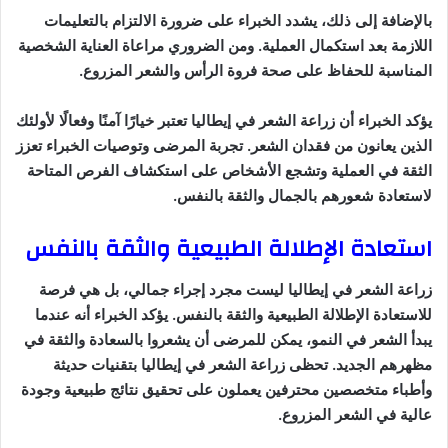
بالإضافة إلى ذلك، يشدد الخبراء على ضرورة الالتزام بالتعليمات
اللازمة بعد استكمال العملية. ومن الضروري مراعاة العناية الشخصية
المناسبة للحفاظ على صحة فروة الرأس والشعر المزروع.
يؤكد الخبراء أن زراعة الشعر في إيطاليا تعتبر خيارًا آمنًا وفعالًا لأولئك
الذين يعانون من فقدان الشعر. تجربة المرضى وتوصيات الخبراء تعزز
الثقة في العملية وتشجع الأشخاص على استكشاف الفرص المتاحة
لاستعادة شعورهم بالجمال والثقة بالنفس.
استعادة الإطلالة الطبيعية والثقة بالنفس
زراعة الشعر في إيطاليا ليست مجرد إجراء جمالي، بل هي فرصة
للاستعادة الإطلالة الطبيعية والثقة بالنفس. يؤكد الخبراء أنه عندما
يبدأ الشعر في النمو، يمكن للمرضى أن يشعروا بالسعادة والثقة في
مظهرهم الجديد. تحظى زراعة الشعر في إيطاليا بتقنيات حديثة
وأطباء متخصصين محترفين يعملون على تحقيق نتائج طبيعية وجودة
عالية في الشعر المزروع.