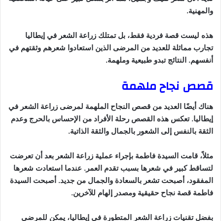
والمهنية.
هذه ليست قصة فردية فقط، بل تمتلك زراعة الشعر في إيطاليا
تجارب مماثلة للعديد من المرضى الذين استعادوا شعرهم وثقتهم في
أنفسهم. النتائج تبدو طبيعية وملهمة.
قصص نجاح ملهمة
هناك أيضًا العديد من قصص النجاح الملهمة لمرضى زراعة الشعر في
إيطاليا. تعكس هذه القصص رحلة الأفراد من الإحساس بالحرج وعدم
الثقة بالنفس إلى الشعور بالجمال والثقة الذاتية.
مثلاً، قامت السيدة فاطمة بإجراء عملية زراعة الشعر بعد أن تعرضت
لتساقط كبير في شعرها بسبب تقدم العمر. عندما استعادت شعرها
المفقود، أصبحت تشعر بالسعادة والجمال من جديد. أصبحت السيدة
فاطمة قصة نجاح حقيقية ومصدر إلهام للآخرين.
بفضل تقنيات زراعة الشعر المتطورة في إيطاليا، يمكن للمرضى