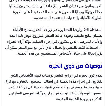
المتخصصين في هذا المجال. يعتبرونها إجراءًا فعالًا وآمنًا للمرضى
الذين يعانون من فقدان الشعر. بالإضافة إلى ذلك، يعتبرون إيطاليا
مكانًا موثوقًا وجذابًا للحصول على هذه الخدمة بناءً على الخبرة
الطويلة للأطباء والتقنيات المتقدمة المستخدمة.
استخدام التكنولوجيا المتطورة في زراعة الشعر يسمح للأطباء
بضمان نتائج طبيعية وجودة عالية للشعر المزروع. يوفر ذلك الثقة
والأمان للمرضى الذين يفكرون في إجراء العملية. تؤكد آراء الخبراء
أن استعادة الثقة بالنفس والجمال الذي يأتي مع نمو الشعر يمكن أن
يؤثر إيجابًا على حياة الأشخاص المستفيدين من هذه العملية.
توصيات من ذوي الخبرة
يقدم ذوو الخبرة في زراعة الشعر توصيات قيمة للأشخاص الذين
يفكرون في إجراء هذه العملية في إيطاليا. ينصحون بالتعاون مع فرق
طبية محترفة ومعترف بها تستخدم تقنيات حديثة في زراعة الشعر.
تتضمن التوصيات أيضًا البحث عن تجارب وآراء المرضى السابقين
للتأكد من جودة الخدمة المقدمة.