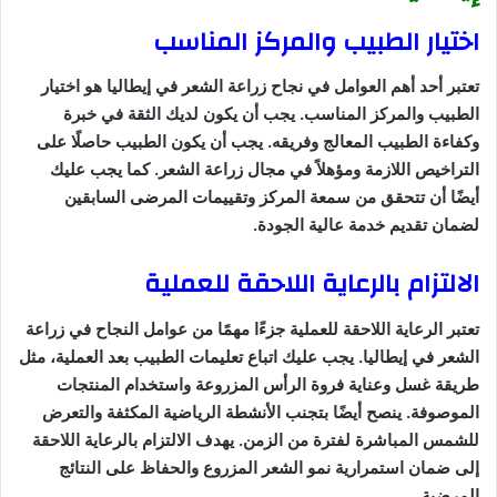
اختيار الطبيب والمركز المناسب
تعتبر أحد أهم العوامل في نجاح زراعة الشعر في إيطاليا هو اختيار
الطبيب والمركز المناسب. يجب أن يكون لديك الثقة في خبرة
وكفاءة الطبيب المعالج وفريقه. يجب أن يكون الطبيب حاصلًا على
التراخيص اللازمة ومؤهلاً في مجال زراعة الشعر. كما يجب عليك
أيضًا أن تتحقق من سمعة المركز وتقييمات المرضى السابقين
لضمان تقديم خدمة عالية الجودة.
الالتزام بالرعاية اللاحقة للعملية
تعتبر الرعاية اللاحقة للعملية جزءًا مهمًا من عوامل النجاح في زراعة
الشعر في إيطاليا. يجب عليك اتباع تعليمات الطبيب بعد العملية، مثل
طريقة غسل وعناية فروة الرأس المزروعة واستخدام المنتجات
الموصوفة. ينصح أيضًا بتجنب الأنشطة الرياضية المكثفة والتعرض
للشمس المباشرة لفترة من الزمن. يهدف الالتزام بالرعاية اللاحقة
إلى ضمان استمرارية نمو الشعر المزروع والحفاظ على النتائج
المرضية.