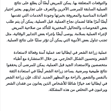
والتوقعات المتعلقة بها. يمكن للمريض أيضًا أن يطلع على نتائج
العملية السابقة للمرضى الآخرين والتعرف على تجاربهم. يعتبر اختيار
العيادة المناسبة والمعروفة بخبرتها وجودة الخدمات التي تقدمها
أيضًا أمرًا هامًا لضمان نجاح العملية. قبل العملية، يمكن أن يتم طلب
بعض الفحوصات والتحاليل المختبرية للتأكد من صلاحية المريض
لإجراء العملية بسلامة. يوصى أيضًا بإجراء بعض التدابير الوقائية، مثل
تجنب تناول بعض الأدوية التي يمكن أن تؤثر سلبًا على نتائج العملية.
عملية زراعة الشعر في ايطاليا تعد عملية آمنة وفعالة لاستعادة
الشعر وتحسين الشكل الخارجي. من خلال الاستشارة مع أطباء
متخصصين والاستعداد الجيد قبل العملية، يمكن للمرضى أن يحققوا
نتائج طبيعية ومرضية. يساعد زراعة الشعر أيضًا في استعادة الثقة
بالنفس والشعور بالراحة مع المظهر الجديد. لذلك، فإن زراعة الشعر
في ايطاليا تعد خيارًا شائعًا للأشخاص الذين يعانون من فقدان الشعر
ويرغبون في التخلص من هذه المشكلة.