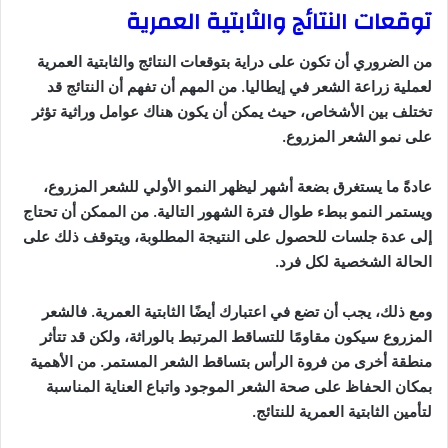
توقعات النتائج والثابتية العمرية
من الضروري أن تكون على دراية بتوقعات النتائج والثابتية العمرية
لعملية زراعة الشعر في إيطاليا. من المهم أن تفهم أن النتائج قد
تختلف بين الأشخاص، حيث يمكن أن يكون هناك عوامل وراثية تؤثر
على نمو الشعر المزروع.
عادةً ما يستغرق بضعة أشهر ليظهر النمو الأولي للشعر المزروع،
ويستمر النمو ببطء طوال فترة الشهور التالية. من الممكن أن تحتاج
إلى عدة جلسات للحصول على النتيجة المطلوبة، ويتوقف ذلك على
الحالة الشخصية لكل فرد.
ومع ذلك، يجب أن تضع في اعتبارك أيضًا الثابتية العمرية. فالشعر
المزروع سيكون مقاومًا للتساقط المرتبط بالوراثة، ولكن قد تتأثر
منطقة أخرى من فروة الرأس بتساقط الشعر المستمر. من الأهمية
بمكان الحفاظ على صحة الشعر الموجود واتباع العناية المناسبة
لتأمين الثابتية العمرية للنتائج.