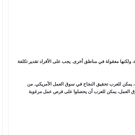
π‏مدن الولايات المتحدة، ولكنها معقولة في مناطق أخرى. يجب على الأفراد تقدير تكلفة
ية، يمكن للعرب تحقيق النجاح في سوق العمل الأمريكي. من
وق العمل، يمكن للعرب أن يحصلوا على فرص عمل مرغوبة