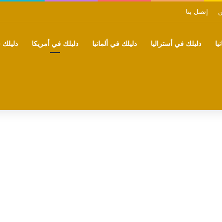
ن
إتصل بنا
يا
دليلك في أستراليا
دليلك في ألمانيا
دليلك في أمريكا
دليلك ف