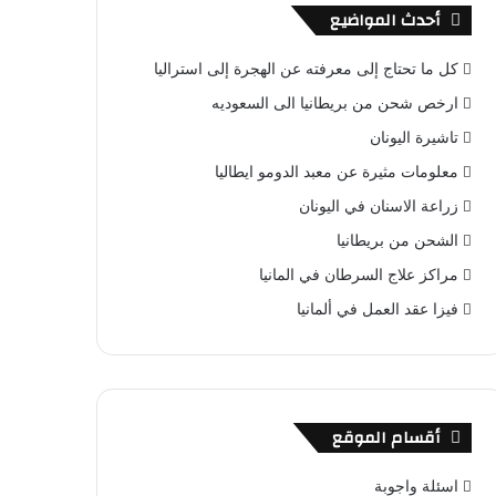
أحدث المواضيع
كل ما تحتاج إلى معرفته عن الهجرة إلى استراليا
ارخص شحن من بريطانيا الى السعوديه
تاشيرة اليونان
معلومات مثيرة عن معبد الدومو ايطاليا
زراعة الاسنان في اليونان
الشحن من بريطانيا
مراكز علاج السرطان في المانيا
فيزا عقد العمل في ألمانيا
أقسام الموقع
اسئلة واجوبة