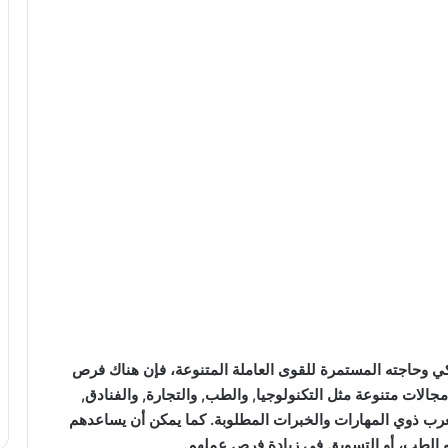
يكي وحاجته المستمرة للقوى العاملة المتنوعة، فإن هناك فرص
الات متنوعة مثل التكنولوجيا, والطب, والتجارة, والفنادق,
عرب ذوي المهارات والخبرات المطلوبة. كما يمكن أن يساعدهم
 الطب، أو التسويق في زيادة فرص عملهم.