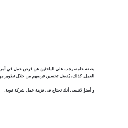
بصفة عامة، يجب على الباحثين عن فرص عمل في أمريكا
العمل. كذلك، يُفضل تحسين فرصهم من خلال تطوير مهار
و أيضاٍ لاتنسى أنك تحتاج فى فزھة عمل شركة قوية.