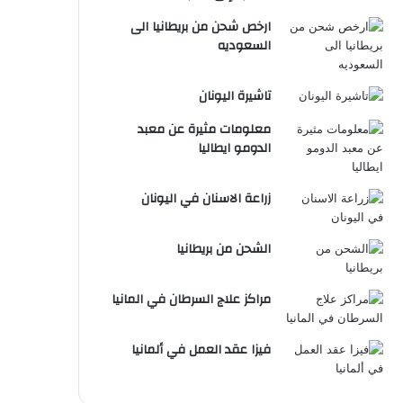
ارخص شحن من بريطانيا الى
السعوديه
تاشيرة اليونان
معلومات مثيرة عن معبد
الدومو ايطاليا
زراعة الاسنان في اليونان
الشحن من بريطانيا
مراكز علاج السرطان في المانيا
فيزا عقد العمل في ألمانيا