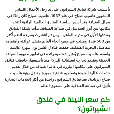
تأسست شركة فنادق الشيراتون على يد رجل الأعمال اللبناني
المشهور هاسيب صباح في عام 1937. هاسيب صباح كان رائدًا في
مجال الضيافة وقد أسس سلسلة الفنادق العالمية الراقية لتتخذ
مكانتها بين أبرز السلاسل في صناعة الضيافة. بدأت شبكة الفنادق
بفندقها الأول في مدينة القاهرة، ومن ثم انتشرت بسرعة لتضم أكثر
من 500 فندق ومنتجع في جميع أنحاء العالم.بفضل عراقته واهتمامه
بتفاصيل التجربة الفندقية، حققت فنادق الشيراتون شهرة عالمية
واسعة. هاسيب صباح يُعتبر شخصية رائدة في تطوير مفهوم الضيافة
الحديثة وتقديم تجارب استثنائية للنزلاء.منذ تأسيسها، حافظت فنادق
الشيراتون على مكانتها البارزة في عالم الضيافة من خلال تقديم
خدمات عالية الجودة وتصاميم فندقية مميزة. بفضل رؤية هاسيب
صباح الريادية، تعد فنادق الشيراتون واحدة من أكثر العلامات التجارية
تأثيرًا في صناعة الفندقية على مستوى العالم.
كم سعر الليلة في فندق
الشيراتون؟