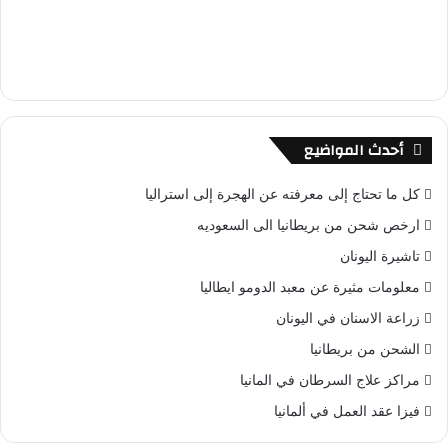
أحدث المواضيع
كل ما تحتاج إلى معرفته عن الهجرة إلى استراليا
ارخص شحن من بريطانيا الى السعوديه
تاشيرة اليونان
معلومات مثيرة عن معبد الدومو ايطاليا
زراعة الاسنان في اليونان
الشحن من بريطانيا
مراكز علاج السرطان في المانيا
فيزا عقد العمل في ألمانيا