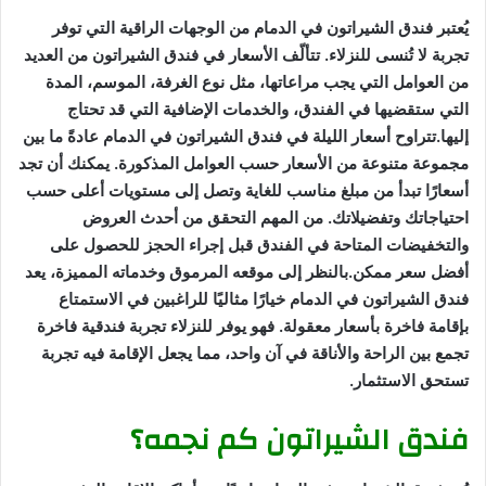
يُعتبر فندق الشيراتون في الدمام من الوجهات الراقية التي توفر
تجربة لا تُنسى للنزلاء. تتألّف الأسعار في فندق الشيراتون من العديد
من العوامل التي يجب مراعاتها، مثل نوع الغرفة، الموسم، المدة
التي ستقضيها في الفندق، والخدمات الإضافية التي قد تحتاج
إليها.تتراوح أسعار الليلة في فندق الشيراتون في الدمام عادةً ما بين
مجموعة متنوعة من الأسعار حسب العوامل المذكورة. يمكنك أن تجد
أسعارًا تبدأ من مبلغ مناسب للغاية وتصل إلى مستويات أعلى حسب
احتياجاتك وتفضيلاتك. من المهم التحقق من أحدث العروض
والتخفيضات المتاحة في الفندق قبل إجراء الحجز للحصول على
أفضل سعر ممكن.بالنظر إلى موقعه المرموق وخدماته المميزة، يعد
فندق الشيراتون في الدمام خيارًا مثاليًا للراغبين في الاستمتاع
بإقامة فاخرة بأسعار معقولة. فهو يوفر للنزلاء تجربة فندقية فاخرة
تجمع بين الراحة والأناقة في آن واحد، مما يجعل الإقامة فيه تجربة
تستحق الاستثمار.
فندق الشيراتون كم نجمه؟