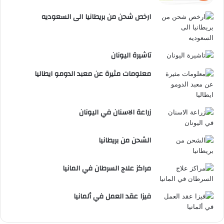
ارخص شحن من بريطانيا الى السعوديه
تاشيرة اليونان
معلومات مثيرة عن معبد الدومو ايطاليا
زراعة الاسنان في اليونان
الشحن من بريطانيا
مراكز علاج السرطان في المانيا
فيزا عقد العمل في ألمانيا