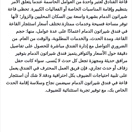
قاعة الفنادق تُعتبر واحدة من العوامل الحاسمة عندما يتعلق الأمر
بتنظيم وإقامة المناسبات الخاصة أو الفعاليات الكبيرة. تحظى قاعة
شيراتون الدمام بشهرة واسعة بين السكان المحليين والزوار؛ لأنها
توفر مساحة فسيحة وخدمات ممتازة.تختلف أسعار استئجار القاعة
في فندق شيراتون الدمام اعتمادًا على عدة عوامل، منها: حجم
القاعة، ومدة الحدث، والخدمات المطلوبة، والوقت من العام. من
الضروري التواصل مع إدارة الفندق مباشرة للحصول على تفاصيل
دقيقة حول الأسعار والتوافر.يتميز فندق شيراتون الدمام بتوفير
مرافق حديثة ومجهزة تجعل كل حدث لا يُنسى. سواء كانت حفل
زفاف أو حدث تجاري، فإن فريق العمل المحترف في الفندق يعمل
على تلبية احتياجات الضيوف بكل احترافية ودقة.لا شك أن استئجار
قاعة في فندق شيراتون الدمام سيضمن نجاح وسلاسة إقامة الحدث
الخاص بك، مع توفير تجربة استثنائية للضيوف.