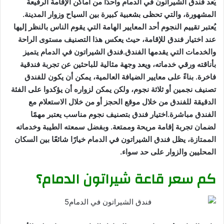
يُعد فندق الشيراتون في الدمام واحدًا من أماكن الإقامة الرفيعة
المشهورة، والتي تحظى بشعبية كبيرة بين السياح وزوار المدينة.
يُعتبر تقييم النجوم أحد المعايير الهامة التي يقوم الناس بالنظر إليها
عند اختيار فندق للإقامة، حيث يعكس هذا التصنيف مستوى الراحة
والخدمات التي يقدمها الفندق.فندق الشيراتون في الدمام يتميز
بأناقته ورقي خدماته، ويعد وجهة مثالية للباحثين عن تجربة فندقية
فاخرة. بناءً على معايير الضيافة العالمية، يمكن أن يكون للفندق
تصنيف نجمين أو ثلاثة نجوم، ولكن يمكن لزواره أن يؤكدوا على الفئة
الدقيقة للفندق من خلال موقع الحجز أو من خلال الاستعلام مع
الفندق مباشرة.اختيار فندق بتصنيف نجوم مناسب يعتبر مهمًا
لضمان تجربة إقامة مريحة وممتعة. وبفضل سمعته الطيبة وخدماته
الممتازة، يظل فندق الشيراتون في الدمام خيارًا شائعًا بين السكان
المحليين والزوار على حد سواء.
كم سعر قاعة شيراتون الدمام؟