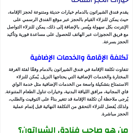
خيارات الحجز المتاحة
يقدم فندق الشيراتون بالدمام خيارات حديثة ومتنوعة لحجز الإقامة،
حيث يمكن للنزلاء القيام بالحجز عبر موقع الفندق الرسمي على
الإنترنت بكل سهولة ويُسر. بالإضافة إلى ذلك، يمكن للنزلاء التواصل
مع فريق الحجوزات عبر الهاتف للحصول على مساعدة فورية وتأكيد
الحجز بسرعة.
تكلفة الإقامة والخدمات الإضافية
تتفاوت تكلفة الإقامة في فندق الشيراتون بالدمام وفقًا لفئة الغرفة
المختارة والخدمات الإضافية التي يحتاجها النزيل. يُمكن للنزلاء
الاستمتاع بتشكيلة واسعة من الخدمات الإضافية مثل خدمة الواي
فاي المجانية، مرافق اللياقة البدنية، وخيارات تناول الطعام المتنوعة.
يُرجى ملاحظة أن تكلفة الإقامة قد تتغير بناءً على التوقيت والطلب،
ولذلك يُفضل للنزلاء التحقق من التكلفة النهائية قبل إتمام عملية
الحجز مباشرة.
من هو صاحب فنادق الشيراتون؟