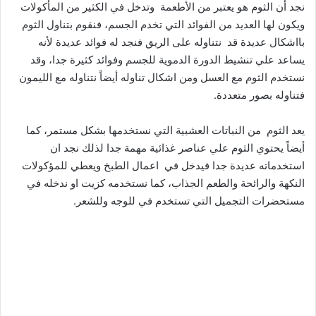
نجد أن الثوم هو يعتبر من الأطعمة وتدخل في الكثير من المأكولات
ويكون لها العديد من الفوائد التي تخدم الجسم، فنقوم بتناول الثوم
بااشكال عديدة قد نتناوله على الريق فنجد له فوائد عديدة لأنه
يساعد علي تنشيط الدورة الدموية للجسم وفوائد كثيرة جدا، وقد
نستخدم الثوم مع العسل ومن اشكال تناوله أيضاً نتناوله مع الليمون
فتناوله بصور متعددة.
يعد الثوم من النباتات العشبية التي نستخدمها بشكل مستمر، كما
أيضاً يحتوي الثوم علي عناصر غذائية مهمة جدا لذلك نجد ان
استخدماته عديدة جدا فيدخل في اعمال الطبخ ويعطي للمؤكولات
النكهة والرائحة والطعم الجذاب، كما نستخدمه كزيت او ندخله في
مستحضرات التجميل التي تستخدم في للوجه وللشعر.