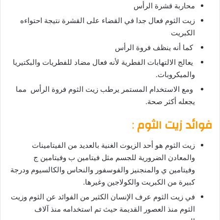
محاربة قشرة الرأس
زيت الثوم فعال جدا في القضاء على القشرة نتيجة احتواءه
الكبريت
كما أنه ينظف فروة الرأس
يعالج الالتهابات الفطرية لأنه فعال مضاد للفطريات والبكتيريا
والميكروبات.
ومع الاستخدام المستمر يرطب زيت الثوم فروة الرأس مما
يجعله أكثر صحة.
فوائد زيت الثوم
:
زيت الثوم هو أحد الزيوت الغنية بالعديد من الفيتامينات
والمعادن الضرورية للجسم مثل فيتامين ب وفيتامين ج
وفيتامين ي والمنجنيز والفوسفور والنحاس والكالسيوم ودرجة
كبيرة من الكبريت والكولاجين وغيرها.
في زيت الثوم عرف الإنسان الكثير من الفوائد عن الثوم وزيت
الثوم منذ العصور القديمة حيث تم استخدامه منذ آلاف