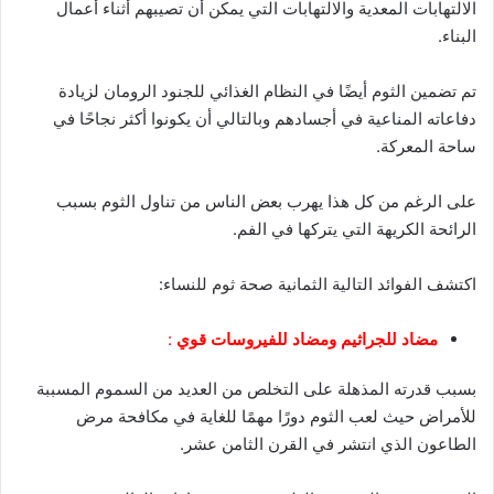
الالتهابات المعدية والالتهابات التي يمكن أن تصيبهم أثناء أعمال
البناء.
تم تضمين الثوم أيضًا في النظام الغذائي للجنود الرومان لزيادة
دفاعاته المناعية في أجسادهم وبالتالي أن يكونوا أكثر نجاحًا في
ساحة المعركة.
على الرغم من كل هذا يهرب بعض الناس من تناول الثوم بسبب
الرائحة الكريهة التي يتركها في الفم.
اكتشف الفوائد التالية الثمانية صحة ثوم للنساء:
مضاد للجراثيم ومضاد للفيروسات قوي
:
بسبب قدرته المذهلة على التخلص من العديد من السموم المسببة
للأمراض حيث لعب الثوم دورًا مهمًا للغاية في مكافحة مرض
الطاعون الذي انتشر في القرن الثامن عشر.