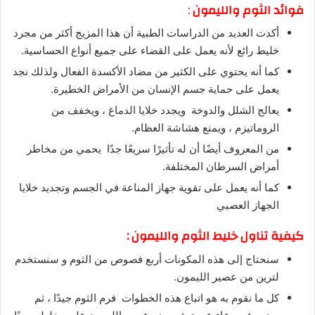
فوائد الثوم والليمون
:
أكدت العديد من الدراسات الطبية أن هذا المزيج أكثر من مجرد
خليط رائع لأنه يعمل على القضاء على جميع أنواع الحساسية.
كما أنه يحتوي على الكثير من مضاد الأكسدة الفعال ولذلك نجد
يعمل على حماية جسم الإنسان من الأمراض الخطيرة.
يعالج الشلل والدوخة ويجدد خلايا الدماغ ، ويخفف من
الروماتيزم ، ويمنع هشاشة العظام.
من المعروف أيضًا أن له تأثيرًا سريعًا جدًا يحمي من مخاطر
أمراض السرطان المختلفة.
كما أنه يعمل على تقوية جهاز المناعة في الجسم وتجديد خلايا
الجهاز العصبي
كيفية تناول خليط الثوم والليمون :
سنحتاج إلى هذه المكونات أربع فصوص من الثوم و سنستخدم
لترين من عصير الليمون.
كل ما نقوم به هو اتباع هذه الخطوات فرم الثوم جيدًا ، ثم