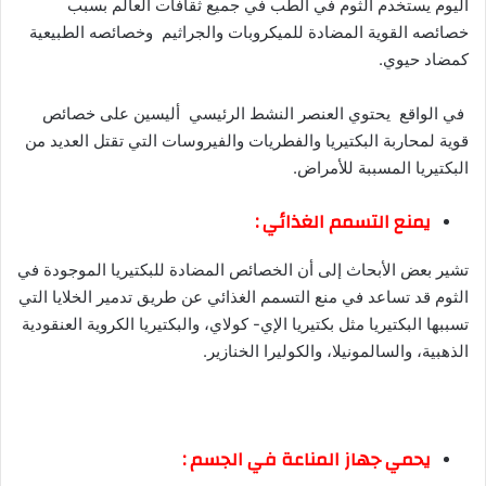
اليوم يستخدم الثوم في الطب في جميع ثقافات العالم بسبب
خصائصه القوية المضادة للميكروبات والجراثيم وخصائصه الطبيعية
كمضاد حيوي.
في الواقع يحتوي العنصر النشط الرئيسي أليسين على خصائص
قوية لمحاربة البكتيريا والفطريات والفيروسات التي تقتل العديد من
البكتيريا المسببة للأمراض.
يمنع التسمم الغذائي :
تشير بعض الأبحاث إلى أن الخصائص المضادة للبكتيريا الموجودة في
الثوم قد تساعد في منع التسمم الغذائي عن طريق تدمير الخلايا التي
تسببها البكتيريا مثل بكتيريا الإي- كولاي، والبكتيريا الكروية العنقودية
الذهبية، والسالمونيلا، والكوليرا الخنازير.
يحمي جهاز المناعة في الجسم :