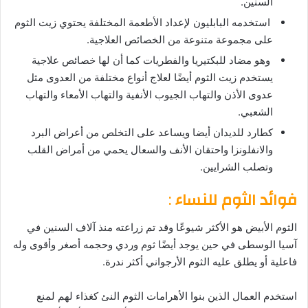
السنين.
استخدمه البابليون لإعداد الأطعمة المختلفة يحتوي زيت الثوم
على مجموعة متنوعة من الخصائص العلاجية.
وهو مضاد للبكتيريا والفطريات كما أن لها خصائص علاجية
يستخدم زيت الثوم أيضًا لعلاج أنواع مختلفة من العدوى مثل
عدوى الأذن والتهاب الجيوب الأنفية والتهاب الأمعاء والتهاب
الشعبي.
كطارد للديدان أيضا ويساعد على التخلص من أعراض البرد
والانفلونزا واحتقان الأنف والسعال يحمي من أمراض القلب
وتصلب الشرايين.
فوائد الثوم للنساء
:
الثوم الأبيض هو الأكثر شيوعًا وقد تم زراعته منذ آلاف السنين في
آسيا الوسطى في حين يوجد أيضًا ثوم وردي وحجمه أصغر وأقوى وله
فاعلية أو يطلق عليه الثوم الأرجواني أكثر ندرة.
استخدم العمال الذين بنوا الأهرامات الثوم النئ كغذاء لهم لمنع