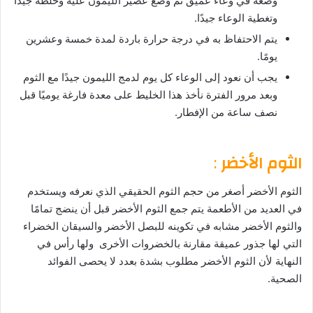
وضعه في وعاء عميق ثم وضع عصير الليمون عليه وخلطه جيدًا
وتغطية الوعاء جيدًا.
يتم الاحتفاظ به في درجة حرارة باردة لمدة خمسة وعشرين
يومًا.
يجب أن نعود إلى الوعاء كل يوم لدمج الليمون جيدًا مع الثوم
وبعد مرور الفترة نأخذ هذا الخليط على معدة فارغة يوميًا قبل
نصف ساعة من الإفطار.
الثوم الأخضر
:
الثوم الأخضر أصغر من حجم الثوم الحقيقي الذي نعرفه ويستخدم
في العديد من الأطعمة يتم جمع الثوم الأخضر قبل أن ينضج تمامًا
والثوم الأخضر مشابه في تكوينه للبصل الأخضر والسيقان الخضراء
التي لها جذور عميقة مقارنة بالخضروات الأخرى ولها رأس في
النهاية لأن الثوم الأخضر مطلوب بشدة بعدد لا يحصى الفوائد
الصحية.