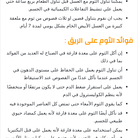
يمكننا تناول الثوم مع العسل قبل تناول الطعام بربع ساعة حتي
يعمل علي تنشيط التفاعلات الكيميائية في الجسم.
يجب ان نقوم بتناول فصين او ثلاث فصوص من ثوم مع ملعقة
كبيرة من العسل الأبيض الخام بشكل يومي لمدة 7 أيام.
فوائد الثوم على الريق
:
إن أكل الثوم على معدة فارغة في الصباح له العديد من الفوائد
بما في ذلك
أن تناول الثوم يعمل على الحفاظ على مستوى الدهون في
الجسم عندما نأكل عددًا من الفصوص عند الاستيقاظ
يعمل على استقرار ضغط الدم حتى لا يكون مرتفعًا أو منخفضًا
لأنه ينظم الكوليسترول في الدم
كما يقوي الثوم الأمعاء حتى تمتص كل العناصر الموجودة فيه
قد نأكل أيضًا الثوم على معدة فارغة لأنه يعمل كمضاد حيوي
طبيعي للجسم.
يمكن استخدامه على معدة فارغة لأنه يعمل على قتل البكتيريا
في أي مكان في الجسم لأنه يحتوي على مركبات مثل الأليسين