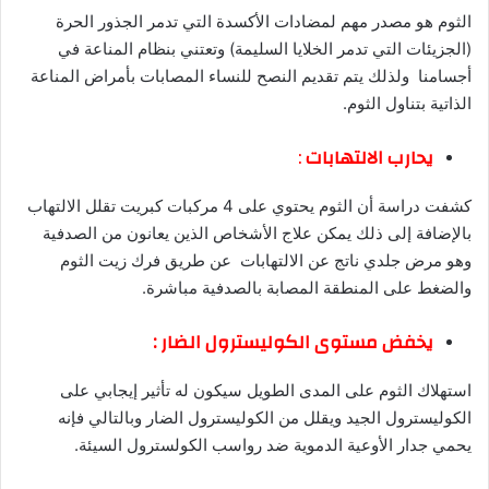
الثوم هو مصدر مهم لمضادات الأكسدة التي تدمر الجذور الحرة
(الجزيئات التي تدمر الخلايا السليمة) وتعتني بنظام المناعة في
أجسامنا ولذلك يتم تقديم النصح للنساء المصابات بأمراض المناعة
الذاتية بتناول الثوم.
يحارب الالتهابات
:
كشفت دراسة أن الثوم يحتوي على 4 مركبات كبريت تقلل الالتهاب
بالإضافة إلى ذلك يمكن علاج الأشخاص الذين يعانون من الصدفية
وهو مرض جلدي ناتج عن الالتهابات عن طريق فرك زيت الثوم
والضغط على المنطقة المصابة بالصدفية مباشرة.
يخفض مستوى الكوليسترول الضار :
استهلاك الثوم على المدى الطويل سيكون له تأثير إيجابي على
الكوليسترول الجيد ويقلل من الكوليسترول الضار وبالتالي فإنه
يحمي جدار الأوعية الدموية ضد رواسب الكولسترول السيئة.