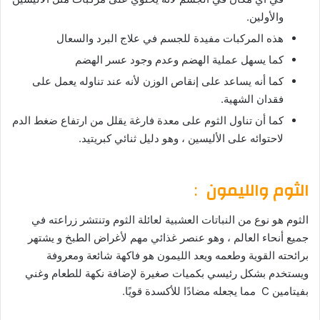
والأولين.
هذه المركبات مفيدة للجسم في علاج البرد والسعال
كما يسهل عملية الهضم وعدم وجود عسر الهضم
كما أنه يساعد على إنقاص الوزن لأنه عند تناوله يعمل على
فقدان الشهية.
كما أن تناول الثوم على معدة فارغة يقلل من ارتفاع ضغط الدم
لاحتوائه على الأليسين ، وهو دليل ثنائي كبريتيد.
الثوم والليمون
:
الثوم هو نوع من النباتات العشبية لعائلة الثوم وتنتشر زراعته في
جميع أنحاء العالم ، وهو عنصر غذائي مهم لأغراض الطبخ و يشتهر
برائحته القوية وطعمه
ويعد الليمون هو فاكهة شائعة ومعروفة
ويستخدم بشكل رئيسي بكميات صغيرة لإضافة نكهة للطعام وغني
بفيتامين C مما يجعله مضادًا للأكسدة قويًا.