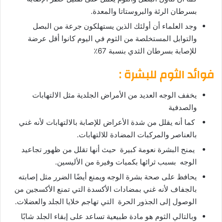
بسرطان الرئة والبروستاتا والمعدة.
وجد العلماء أن أولئك الذين يستهلكون جرعة من البصل
والتوابل المستخلصة من الثوم في اليوم كانوا أقل عرضة
للإصابة بسرطان الثدي بنسبة 67٪
فوائد الثوم للبشرة
:
يخفف الوجه العديد من الأمراض الجلدية مثل الالتهابات
والصدفية
كما أنه يقلل من شدة الأعراض للإصابة بالالتهابات لأنه غني
بالعناصر والمركبات المضادة للالتهابات.
يمنح البشرة نعومة كبيرة حيث أنها تقلل من ظهور تجاعيد
الوجه بسبب ثرائها بكميات وفيرة من الأليسين.
يحافظ على صحة بشرة الوجه ويمنع أيضًا الضرر مثل إصابته
بالجفاف لأنه غني بمضادات الأكسدة التي تمنع الأكسجين من
الوصول إلى الجذور الحرة التي تهاجم خلايا الجلد والعضلات.
وبالتالي الثوم هو مادة طبيعية تساعد على إبقاء الجلد شابًا