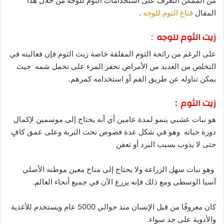
من الممكن التعرف على استخدامات الثوم للوجة من خلال هذا
المقال
قناع الثوم للوجه
.
زيت الثوم للوجه
:
على الرغم من رائحة الثوم المقلقة خاصة زيت الثوم فإن فعاليته في
التخلص من العديد من الأمراض تحفز المرء على تحمل شمه حيث
يمكن تناوله عن طريق الفم أو استخدامه كمرهم.
زيت الثوم :
هو نبات عشبي ينمو لمدة عامين أي أنه يحتاج إلى موسمين لإكمال
دورة حياته وهو في شكل عدة فصوص تحت التربة وعلى عمق كافٍ
حتى لا يذوب بسبب البرد أو تعفن
وهو نبات سهل الزراعة ولا يحتاج إلى مناخ معين موطنه الأصلي
آسيا الوسطى ومع ذلك فإنه يزرع الآن في جميع أنحاء العالم.
كان معروفًا من قبل الإنسان منذ حوالي 5000 عام ويستخدم للأغذية
والأدوية على حد سواء.