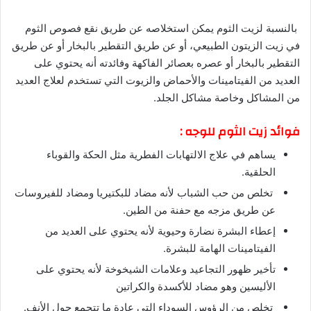
بالنسبة لزيت الثوم يمكن استخلاصه عن طريق نقع فصوص الثوم
في زيت الزيتون الطبيعي، أو عن طريق التقطير بالبخار أو عن طريق
التقطير بالبخار أو عصره بعصائر الفاكهة وفائدته أنه يحتوي على
العديد من الفيتامينات والأحماض والزيوت التي تستخدم لعلاج العديد
من المشاكل وخاصة مشاكل الجلد.
فوائد زيت الثوم للوجه :
يساهم في علاج الالتهابات الفطرية مثل الحكة والقوباء
الحلقية.
تخلص من حب الشباب لأنه مضاد للبكتيريا ومضاد للفيروسات
عن طريق مزجه مع حفنة من الطين.
إعطاء البشرة نضارة وحيوية لأنه يحتوي على العديد من
الفيتامينات الهامة للبشرة.
تأخير ظهور التجاعيد وعلامات الشيخوخة لأنه يحتوي على
الأليسين وهو مضاد للأكسدة والكراتين
تخلص من الرؤوس السوداء التي عادة ما تتجمع حول الأنف.