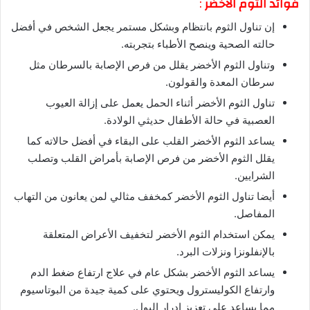
فوائد الثوم الأخضر
:
إن تناول الثوم بانتظام وبشكل مستمر يجعل الشخص في أفضل
حالته الصحية وينصح الأطباء بتجربته.
وتناول الثوم الأخضر يقلل من فرص الإصابة بالسرطان مثل
سرطان المعدة والقولون.
تناول الثوم الأخضر أثناء الحمل يعمل على إزالة العيوب
العصبية في حالة الأطفال حديثي الولادة.
يساعد الثوم الأخضر القلب على البقاء في أفضل حالاته كما
يقلل الثوم الأخضر من فرص الإصابة بأمراض القلب وتصلب
الشرايين.
أيضا تناول الثوم الأخضر كمخفف مثالي لمن يعانون من التهاب
المفاصل.
يمكن استخدام الثوم الأخضر لتخفيف الأعراض المتعلقة
بالإنفلونزا ونزلات البرد.
يساعد الثوم الأخضر بشكل عام في علاج ارتفاع ضغط الدم
وارتفاع الكوليسترول ويحتوي على كمية جيدة من البوتاسيوم
مما يساعد على تعزيز إدرار البول.