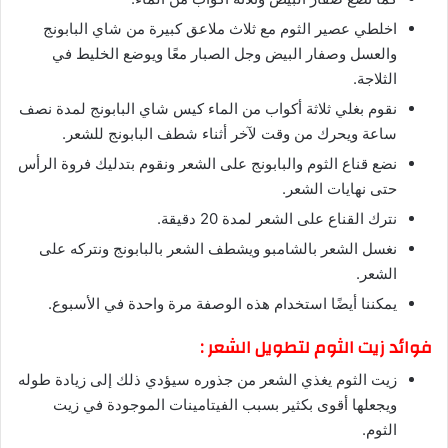
اخلطي عصير الثوم مع ثلاث ملاعق كبيرة من شاي البابونج
والعسل وصفار البيض وجل الصبار معًا ويوضع الخليط في
الثلاجة.
نقوم بغلي ثلاثة أكواب من الماء كيس شاي البابونج لمدة نصف
ساعة ويحرك من وقت لآخر أثناء شطف البابونج للشعر.
نضع قناع الثوم والبابونج على الشعر ونقوم بتدليك فروة الرأس
حتى نهايات الشعر.
نترك القناع على الشعر لمدة 20 دقيقة.
نغسل الشعر بالشامبو ويشطف الشعر بالبابونج ونتركه على
الشعر.
يمكننا أيضًا استخدام هذه الوصفة مرة واحدة في الأسبوع.
فوائد زيت الثوم لتطويل الشعر :
زيت الثوم يغذي الشعر من جذوره سيؤدي ذلك إلى زيادة طوله
ويجعلها أقوى بكثير بسبب الفيتامينات الموجودة في زيت
الثوم.