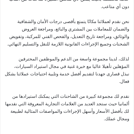
دون أي متاعب.
نحن نقدم لعملائنا مكانًا يتمتع بأقصى درجات الأمان والشفافية
والضمان للمعاملات بين المشتري والبائع، ومراجعة العروض
والوثائق، ومراجعة تاريخ التعديل، والفحص الفني للمركبة، وتفويض
الشحنات وجميع الإجراءات القانونية اللازمة للنقل والتسليم النهائي.
لذلك، لدينا مجموعة واسعة من الدعم والموظفين المحترفين
المؤهلين تأهيلا عاليا مع خبرة غنية في مجال استيراد السيارات،
نبذل قصارى جهدنا لتقديم أفضل خدمة وتلبية احتياجات عملائنا بشكل
فعال.
نقدم لك مجموعة كبيرة من الشاحنات التي يمكنك استيرادها من
ألمانيا حيث ستجد العديد من العلامات التجارية المعروفة التي نقدمها
لك بأفضل الأسعار وأسهل الإجراءات والمواصفات المثالية لطبيعة
ومجال عملك.