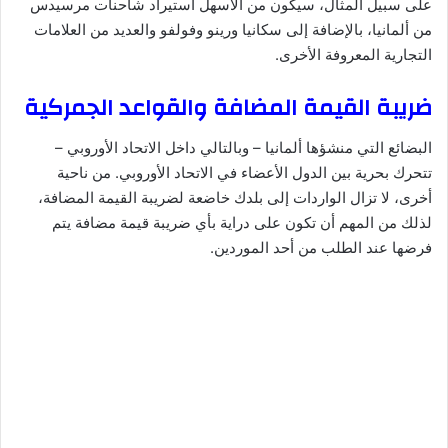
على سبيل المثال، سيكون من الأسهل استيراد شاحنات مرسيدس
من ألمانيا، بالإضافة إلى سكانيا ورينو وفولفو والعديد من العلامات
التجارية المعروفة الأخرى.
ضريبة القيمة المضافة والقواعد الجمركية
البضائع التي منشؤها ألمانيا – وبالتالي داخل الاتحاد الأوروبي –
تتحرك بحرية بين الدول الأعضاء في الاتحاد الأوروبي. من ناحية
أخرى، لا تزال الواردات إلى بلدك خاضعة لضريبة القيمة المضافة،
لذلك من المهم أن تكون على دراية بأي ضريبة قيمة مضافة يتم
فرضها عند الطلب من أحد الموردين.