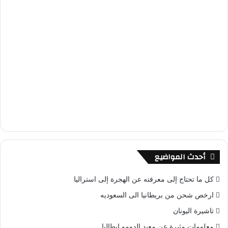
أحدث المواضيع
كل ما تحتاج إلى معرفته عن الهجرة إلى استراليا
ارخص شحن من بريطانيا الى السعوديه
تاشيرة اليونان
معلومات مثيرة عن معبد الدومو ايطاليا