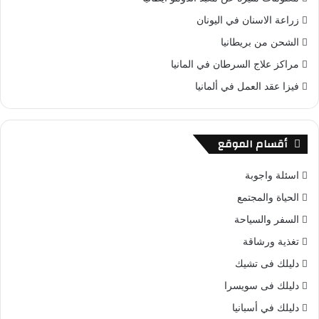
زراعة الاسنان في اليونان
الشحن من بريطانيا
مراكز علاج السرطان في المانيا
فيزا عقد العمل في ألمانيا
أقسام الموقع
اسئلة واجوبة
الحياة والمجتمع
السفر والسياحة
تغذية ورشاقة
دليلك فى تشيك
دليلك فى سويسرا
دليلك في أسبانيا