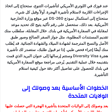
عند فوزك في اللوتري الأمريكي لتأشيرات التنوع، ستحتاج إلى اتخاذ
الإجراءات اللازمة لاستلام تأشيرة الهجرة. أولاً وقبل كل شيء،
ستحتاج إلى استكمال نموذج DS-260 عبر موقع وزارة الخارجية
الأمريكية. بعد ذلك، ستحصل على رقم تأكيد يتيح لك تحديد موعد
لمقابلة في السفارة الأمريكية في بلدك. خلال المقابلة، ستُطلب منك
تقديم المستندات المطلوبة، مثل جواز السفر الصالح وصور طبق
الأصل والنسخ المترجمة لشهادة الميلاد والشهادة الجنائية. قد يُطلب
منك أيضًا إجراء فحص طبي. إذا تم قبول طلبك، ستصدر لك تأشيرة
هجرة Diversity Visa وستتم إرسالها إلى عنوان البريد الذي قمت
بتقديمه خلال عملية التقديم. يُرجى مراجعة موقع السفارة الأمريكية
في بلدك للحصول على تفاصيل أكثر دقة حول كيفية استلام
التأشيرة.
الخطوات الأساسية بعد وصولك إلى
الولايات المتحدة
بعد وصولك إلى الولايات المتحدة بتأشيرة الهجرة التي حصلت عليها