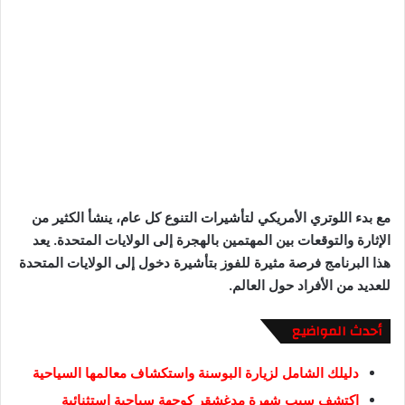
مع بدء اللوتري الأمريكي لتأشيرات التنوع كل عام، ينشأ الكثير من
الإثارة والتوقعات بين المهتمين بالهجرة إلى الولايات المتحدة. يعد
هذا البرنامج فرصة مثيرة للفوز بتأشيرة دخول إلى الولايات المتحدة
للعديد من الأفراد حول العالم.
أحدث المواضيع
دليلك الشامل لزيارة البوسنة واستكشاف معالمها السياحية
اكتشف سبب شهرة مدغشقر كوجهة سياحية استثنائية