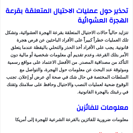
تحذير حول عمليات الاحتيال المتعلقة بقرعة
الهجرة العشوائية
تتزايد حالياً حالات الاحتيال المتعلقة بقرعة الهجرة العشوائية، وتشكل
تلك العمليات خطراً كبيراً على الأفراد الباحثين عن فرص هجرة
قانونية. يجب على الأفراد أخذ الحذر والتحلي باليقظة عندما يتعلق
الأمر بتلك القرعة، وعدم تقديم أي معلومات شخصية أو مالية دون
التأكد من مصداقية المصدر. من الأفضل الاعتماد على مواقع رسمية
وموثوقة عند البحث عن معلومات حول الهجرة، والتواصل مع
السلطات المختصة في حال شك في صحة أي عرض أو إعلان. تجنب
الوقوع ضحية لعمليات النصب والاحتيال وحافظ على سلامتك وثقتك
في رغبتك بالهجرة القانونية.
معلومات للفائزين
معلومات ضرورية للفائزين بالقرعة الشرعية للهجرة إلى أمريكا