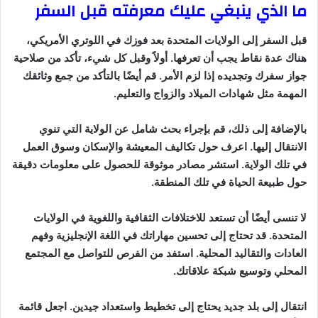
ما الذي ينبغي عليك معرفته قبل السفر
قبل السفر إلى الولايات المتحدة بعد فوزك في اللوتري الأمريكي،
هناك عدة نقاط يجب أن تعرفها. أولاً وقبل كل شيء، تأكد من صلاحية
جواز سفرك وتجديده إذا لزم الأمر. قم أيضًا بالتأكد من جمع وثائقك
المهمة مثل شهادات الميلاد والزواج والتعليم.
بالإضافة إلى ذلك، قم بإجراء بحث شامل عن الولاية التي تنوي
الانتقال إليها. اعرف حول تكاليف المعيشة والإسكان وسوق العمل
في تلك الولاية. استشر مصادر موثوقة للحصول على معلومات دقيقة
حول طبيعة الحياة في تلك المنطقة.
لا تنسى أيضًا أن تستعد للاختلافات الثقافية واللغوية في الولايات
المتحدة. قد تحتاج إلى تحسين مهاراتك في اللغة الإنجليزية وفهم
العادات والتقاليد المحلية. استفد من الفرص للتواصل مع المجتمع
المحلي وتوسيع شبكة علاقاتك.
انتقال إلى بلد جديد يحتاج إلى تخطيط واستعداد جيدين. اجعل قائمة