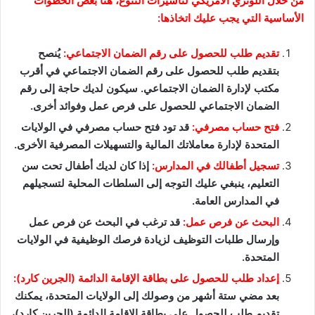
من خلال اللوتري الأمريكي لتأشيرات التنوع، هنا بعض الخطوات
الأساسية التي يجب عليك اتخاذها:
تقديم طلب للحصول على رقم الضمان الاجتماعي:
يُنصح
بتقديم طلب للحصول على رقم الضمان الاجتماعي في أقرب
مكتب لإدارة الضمان الاجتماعي. سيكون لديك حاجة إلى رقم
الضمان الاجتماعي للحصول على فرص عمل وفوائد أخرى.
فتح حساب مصرفي:
قد تود فتح حساب مصرفي في الولايات
المتحدة لإدارة معاملاتك المالية والتسهيلات المصرفية الأخرى.
تسجيل أطفالك في المدارس:
إذا كان لديك أطفال تحت سن
التعليم، ينبغي عليك التوجه إلى السلطات المحلية لتسجيلهم
في المدارس العامة.
البحث عن فرص عمل:
قد ترغب في البحث عن فرص عمل
وإرسال طلبات التوظيف لزيادة فرصك الوظيفية في الولايات
المتحدة.
إعداد طلب للحصول على بطاقة الإقامة الدائمة (الجرين كارد):
بعد مضي ستة أشهر من وصولك إلى الولايات المتحدة، يمكنك
تقديم طلب للحصول على بطاقة الإقامة الدائمة (الجرين كارد)،