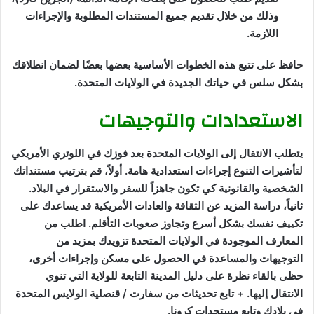
وذلك من خلال تقديم جميع المستندات المطلوبة والإجراءات
اللازمة.
حافظ على تتبع هذه الخطوات الأساسية بعضها بعضًا لضمان انطلاقك
بشكل سلس في حياتك الجديدة في الولايات المتحدة.
الاستعدادات والتوجيهات
يتطلب الانتقال إلى الولايات المتحدة بعد فوزك في اللوتري الأمريكي
لتأشيرات التنوع إجراءات استعدادية هامة. أولاً، قم بترتيب مستنداتك
الشخصية والقانونية كي تكون جاهزاً للسفر والاستقرار في البلاد.
ثانياً، دراسة المزيد عن الثقافة والعادات الأمريكية قد يساعدك على
تكييف نفسك بشكل أسرع وتجاوز صعوبات التأقلم. اطلب من
المعارف الموجودة في الولايات المتحدة تزويدك بمزيد من
التوجيهات والمساعدة في الحصول على مسكن وإجراءات أخرى،
حظى بالقاء نظرة على دليل المدينة التابعة للولاية التي تنوي
الانتقال إليها. + تابع تحديثات من سفارت / قنصلية الولايس المتحدة
في بلادك وتابع مستجدات كرونا.