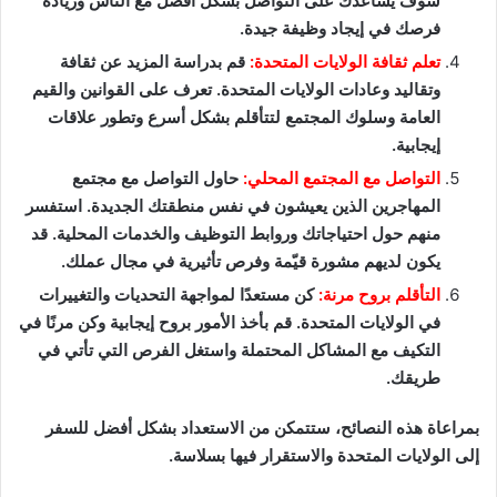
سوف يساعدك على التواصل بشكل أفضل مع الناس وزيادة
فرصك في إيجاد وظيفة جيدة.
تعلم ثقافة الولايات المتحدة:
قم بدراسة المزيد عن ثقافة
وتقاليد وعادات الولايات المتحدة. تعرف على القوانين والقيم
العامة وسلوك المجتمع لتتأقلم بشكل أسرع وتطور علاقات
إيجابية.
التواصل مع المجتمع المحلي:
حاول التواصل مع مجتمع
المهاجرين الذين يعيشون في نفس منطقتك الجديدة. استفسر
منهم حول احتياجاتك وروابط التوظيف والخدمات المحلية. قد
يكون لديهم مشورة قيّمة وفرص تأثيرية في مجال عملك.
التأقلم بروح مرنة:
كن مستعدًا لمواجهة التحديات والتغييرات
في الولايات المتحدة. قم بأخذ الأمور بروح إيجابية وكن مرنًا في
التكيف مع المشاكل المحتملة واستغل الفرص التي تأتي في
طريقك.
بمراعاة هذه النصائح، ستتمكن من الاستعداد بشكل أفضل للسفر
إلى الولايات المتحدة والاستقرار فيها بسلاسة.