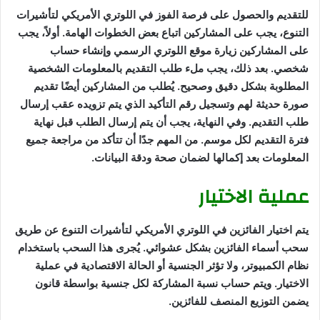
للتقديم والحصول على فرصة الفوز في اللوتري الأمريكي لتأشيرات
التنوع، يجب على المشاركين اتباع بعض الخطوات الهامة. أولاً، يجب
على المشاركين زيارة موقع اللوتري الرسمي وإنشاء حساب
شخصي. بعد ذلك، يجب ملء طلب التقديم بالمعلومات الشخصية
المطلوبة بشكل دقيق وصحيح. يُطلب من المشاركين أيضًا تقديم
صورة حديثة لهم وتسجيل رقم التأكيد الذي يتم تزويده عقب إرسال
طلب التقديم. وفي النهاية، يجب أن يتم إرسال الطلب قبل نهاية
فترة التقديم لكل موسم. من المهم جدًا أن تتأكد من مراجعة جميع
المعلومات بعد إكمالها لضمان صحة ودقة البيانات.
عملية الاختيار
يتم اختيار الفائزين في اللوتري الأمريكي لتأشيرات التنوع عن طريق
سحب أسماء الفائزين بشكل عشوائي. يُجرى هذا السحب باستخدام
نظام الكمبيوتر، ولا تؤثر الجنسية أو الحالة الاقتصادية في عملية
الاختيار. ويتم حساب نسبة المشاركة لكل جنسية بواسطة قانون
يضمن التوزيع المنصف للفائزين.