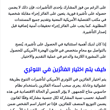
على الرغم من فوز المشارك بإحدى التأشيرات، فإن ذلك لا يضمن
حصوله على تأشيرة فورية. يتعين على الفائز إجراء مقابلة شخصية
في مكتب القنصلية الأمريكية المعنية وتقديم جميع المستندات
المطلوبة. كما يجب على الفائز إجراء تحقيقات أمنية إضافية قبل
إصدار التأشيرة.
إذا كان لديك أهمية استثنائية في الحصول على تأشيرة، يُنصح
بالتواصل مع محامٍ متخصص في قانون الهجرة الأمريكي للحصول
على المشورة اللازمة والدعم في عملية التقديم والاختيار.
كيف يتم اختيار الفائزين في اللوتري
يتم اختيار الفائزين في اللوتري الأمريكي لتأشيرات التنوع بطريقة
عشوائية وعادلة. يجرى سحب أسماء الفائزين باستخدام نظام
حاسوبي متاح للجمهور. لا يؤثر الجنس أو الحالة الاقتصادية في هذه
العملية. تحسب نسبة المشاركة لكل جنسية مشاركة وفقًا لقانون
يضمن التوزيع المنصف للفائزين. فإذا تم اختيار اسم الشخص ضمن
الفائزين، سيحصل على تأشيرة من قبل مكتب القنصلية الأمريكية