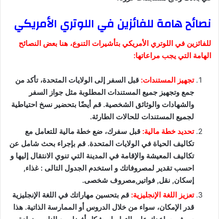
نصائح هامة للفائزين في اللوتري الأمريكي
للفائزين في اللوتري الأمريكي بتأشيرات التنوع، هنا بعض النصائح
الهامة التي يجب مراعاتها:
تجهيز المستندات:
قبل السفر إلى الولايات المتحدة، تأكد من
جمع وتجهيز جميع المستندات المطلوبة مثل جواز السفر
والشهادات والوثائق الشخصية. قم أيضًا بتحضير نسخ احتياطية
لجميع المستندات للحالات الطارئة.
تحديد خطة مالية:
قبل سفرك، ضع خطة مالية للتعامل مع
تكاليف الحياة في الولايات المتحدة. قم بإجراء بحث شامل عن
تكاليف المعيشة والإقامة في المدينة التي تنوي الانتقال إليها و
احسب تقدير لمصروفاتك و استخدم الجدول التالى : غذاء,
إسكان, نقل, فواتير,مصروف شخصى.
تعزيز اللغة الإنجليزية:
قم بتحسين مهاراتك في اللغة الإنجليزية
قدر الإمكان، سواء من خلال الدروس أو الممارسة الذاتية. هذا