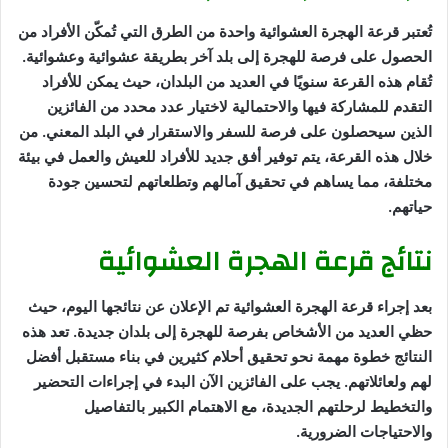
تُعتبر قرعة الهجرة العشوائية واحدة من الطرق التي تُمكّن الأفراد من
الحصول على فرصة للهجرة إلى بلد آخر بطريقة عشوائية وعشوائية.
تُقام هذه القرعة سنويًا في العديد من البلدان، حيث يمكن للأفراد
التقدم للمشاركة فيها والاحتمالية لاختيار عدد محدد من الفائزين
الذين سيحصلون على فرصة للسفر والاستقرار في البلد المعني. من
خلال هذه القرعة، يتم توفير أفق جديد للأفراد للعيش والعمل في بيئة
مختلفة، مما يساهم في تحقيق آمالهم وتطلعاتهم لتحسين جودة
حياتهم.
نتائج قرعة الهجرة العشوائية
بعد إجراء قرعة الهجرة العشوائية تم الإعلان عن نتائجها اليوم، حيث
حظي العديد من الأشخاص بفرصة للهجرة إلى بلدان جديدة. تعد هذه
النتائج خطوة مهمة نحو تحقيق أحلام كثيرين في بناء مستقبل أفضل
لهم ولعائلاتهم. يجب على الفائزين الآن البدء في إجراءات التحضير
والتخطيط لرحلتهم الجديدة، مع الاهتمام الكبير بالتفاصيل
والاحتياجات الضرورية.