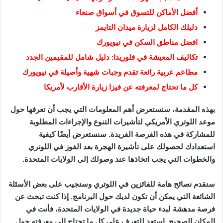
أفضل الأماكن للتسوق في أسواق صنعاء
دليلك الكامل لزيارة ميدان التايمز
افضل مناطق السكن في نيويورك
تكاليف المعيشة في فلوريدا: دليل شامل للمقيمين الجدد
مطاعم عربية رائعة تقدم وجبات شهية وأصيلة في نيويورك
كل ما تحتاج لمعرفته عن فيزا زيارة الأقارب لأمريكا
بهذه المقدمة، سنستعرض أهم المعلومات التي يجب أن تعرفها حول
موعد اللوتري الأمريكي لتأشيرات التنوع والإجراءات المطلوبة
للمشاركة في هذه الفرصة الفريدة. سنستعرض أيضًا كيفية
استعدادك لحصولك على تأشيرة الهجرة بعد الفوز في اللوتري
والخطوات التي يجب اتخاذها عند وصولك إلى الولايات المتحدة.
سنقدم نصائح هامة للفائزين في اللوتري وسنجيب على بعض الأسئلة
الشائعة التي يمكن أن تكون لديك حول البرنامج. إذا كنت تبحث عن
فرصة مدهشة لبدء حياة جديدة في الولايات المتحدة، فأنت في
المكان الصحيح. استعد للتعرف على كل ما تحتاج إلى معرفته حول