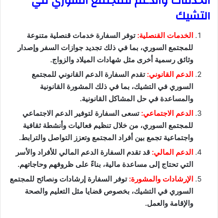
الخدمات والدعم للمجتمع السوري في
التشيك
الخدمات القنصلية:
توفر السفارة خدمات قنصلية متنوعة
للمجتمع السوري، بما في ذلك تجديد جوازات السفر وإصدار
وثائق رسمية أخرى مثل شهادات الميلاد والزواج.
الدعم القانوني:
تقدم السفارة الدعم القانوني للمجتمع
السوري في التشيك، بما في ذلك المشورة القانونية
والمساعدة في حل المشاكل القانونية.
الدعم الاجتماعي:
تسعى السفارة لتوفير الدعم الاجتماعي
للمجتمع السوري، من خلال تنظيم فعاليات وأنشطة ثقافية
واجتماعية تجمع بين أفراد المجتمع وتعزز التواصل والترابط.
الدعم المالي:
قد تقدم السفارة الدعم المالي للأفراد والأسر
التي تحتاج إلى مساعدة مالية، بناءً على ظروفهم وحاجاتهم.
الإرشادات والمشورة:
توفر السفارة إرشادات ونصائح للمجتمع
السوري في التشيك، بخصوص قضايا مثل التعليم والصحة
والإقامة والعمل.