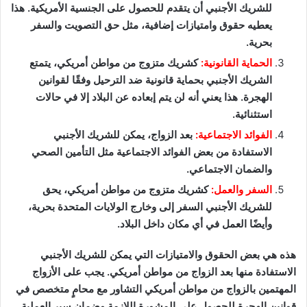
للشريك الأجنبي أن يتقدم للحصول على الجنسية الأمريكية. هذا
يعطيه حقوق وامتيازات إضافية، مثل حق التصويت والسفر
بحرية.
الحماية القانونية:
كشريك متزوج من مواطن أمريكي، يتمتع
الشريك الأجنبي بحماية قانونية ضد الترحيل وفقًا لقوانين
الهجرة. هذا يعني أنه لن يتم إبعاده عن البلاد إلا في حالات
استثنائية.
الفوائد الاجتماعية:
بعد الزواج، يمكن للشريك الأجنبي
الاستفادة من بعض الفوائد الاجتماعية مثل التأمين الصحي
والضمان الاجتماعي.
السفر والعمل:
كشريك متزوج من مواطن أمريكي، يحق
للشريك الأجنبي السفر إلى وخارج الولايات المتحدة بحرية،
وأيضًا العمل في أي مكان داخل البلاد.
هذه هي بعض الحقوق والامتيازات التي يمكن للشريك الأجنبي
الاستفادة منها بعد الزواج من مواطن أمريكي. يجب على الأزواج
المهتمين بالزواج من مواطن أمريكي التشاور مع محامٍ متخصص في
قوانين الهجرة للحصول على المشورة اللازمة وضمان سير العملية