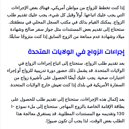
إذا كنت تخطط للزواج من مواطن أمريكي، فهناك بعض الإجراءات
التي يجب عليك اتباعها. أولاً وقبل كل شيء، يجب عليك تقديم طلب
الزواج. يمكنك القيام بذلك في مكتب السجل المحلي في منطقتك.
ستحتاج إلى تقديم بعض المستندات مثل جواز سفر صالح وشهادة
ميلاد وشهادة عدم ممانعة من الزوج السابق إذا كنت متزوجًا سابقًا.
إجراءات الزواج في الولايات المتحدة
بعد تقديم طلب الزواج، ستحتاج إلى اتباع إجراءات الزواج في
الولايات المتحدة. قد يشمل ذلك حضور دورة تدريبية للزواج أو إجراء
اختبارات صحية. يجب عليك أيضًا الحصول على تأشيرة زواج من
السفارة الأمريكية في بلدك إذا كنت تعيش خارج الولايات المتحدة.
بعد إكمال هذه الإجراءات، ستحتاج إلى تقديم طلب للحصول على
بطاقة الإقامة الخاصة بالزوج المهاجر. ستحتاج إلى ملء نموذج I-
130 وتقديمه مع المستندات المطلوبة. قد يستغرق معالجة هذا
الطلب بعض الوقت، لذا يجب أن تكون صبورًا.