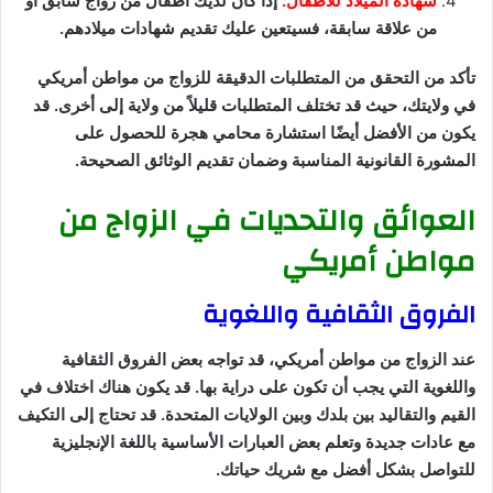
شهادة الميلاد للأطفال:
إذا كان لديك أطفال من زواج سابق أو
من علاقة سابقة، فسيتعين عليك تقديم شهادات ميلادهم.
تأكد من التحقق من المتطلبات الدقيقة للزواج من مواطن أمريكي
في ولايتك، حيث قد تختلف المتطلبات قليلاً من ولاية إلى أخرى. قد
يكون من الأفضل أيضًا استشارة محامي هجرة للحصول على
المشورة القانونية المناسبة وضمان تقديم الوثائق الصحيحة.
العوائق والتحديات في الزواج من
مواطن أمريكي
الفروق الثقافية واللغوية
عند الزواج من مواطن أمريكي، قد تواجه بعض الفروق الثقافية
واللغوية التي يجب أن تكون على دراية بها. قد يكون هناك اختلاف في
القيم والتقاليد بين بلدك وبين الولايات المتحدة. قد تحتاج إلى التكيف
مع عادات جديدة وتعلم بعض العبارات الأساسية باللغة الإنجليزية
للتواصل بشكل أفضل مع شريك حياتك.