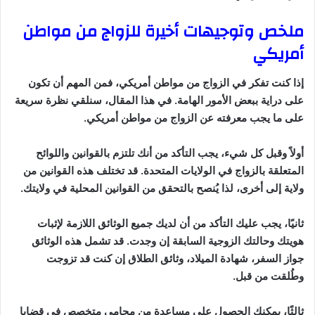
ملخص وتوجيهات أخيرة للزواج من مواطن
أمريكي
إذا كنت تفكر في الزواج من مواطن أمريكي، فمن المهم أن تكون
على دراية ببعض الأمور الهامة. في هذا المقال، سنلقي نظرة سريعة
على ما يجب معرفته عن الزواج من مواطن أمريكي.
أولاً وقبل كل شيء، يجب التأكد من أنك تلتزم بالقوانين واللوائح
المتعلقة بالزواج في الولايات المتحدة. قد تختلف هذه القوانين من
ولاية إلى أخرى، لذا يُنصح بالتحقق من القوانين المحلية في ولايتك.
ثانيًا، يجب عليك التأكد من أن لديك جميع الوثائق اللازمة لإثبات
هويتك وحالتك الزوجية السابقة إن وجدت. قد تشمل هذه الوثائق
جواز السفر، شهادة الميلاد، وثائق الطلاق إن كنت قد تزوجت
وطُلقت من قبل.
ثالثًا، يمكنك الحصول على مساعدة من محامي متخصص في قضايا