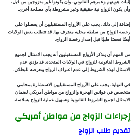
إثبات هويتهم وعمرهم القانوني، وأن يكونوا غير متزوجين من قبل،
وأن يكون الزواج نية حقيقية وغير مشروطة بأي مصلحة أخرى.
إضافة إلى ذلك، يجب على الأزواج المستقبليين أن يحصلوا على
رخصة الزواج من سلطة محلية معترف بها. قد تتطلب بعض الولايات
أيضًا فحصًا طبيًا قبل إصدار رخصة الزواج.
من المهم أن يتذكر الأزواج المستقبليين أنه يجب الامتثال لجميع
الشروط القانونية للزواج في الولايات المتحدة. قد يؤدي عدم
الامتثال لهذه الشروط إلى عدم اعتراف الزواج وتعرضه للبطلان.
في النهاية، يجب على الأزواج المستقبليين الاستشارة بمحامي
متخصص في قوانين الهجرة والزواج من مواطن أمريكي لضمان
الامتثال لجميع الشروط القانونية وتسهيل عملية الزواج بسلاسة.
إجراءات الزواج من مواطن أمريكي
تقديم طلب الزواج