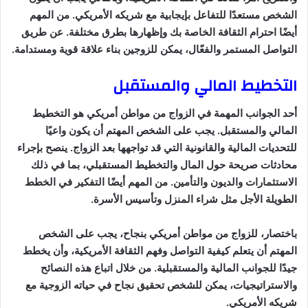
الشخص مستعدًا للتفاعل بإيجابية مع شريكه الأمريكي. من المهم
أيضًا احترام الثقافة الخاصة بك وإظهارها بطرق مختلفة. عن طريق
التواصل المستمر والفعّال، يمكن للزوجين بناء علاقة قوية ومستدامة.
التخطيط المالي والمستقبل
أحد الجوانب المهمة في الزواج من مواطن أمريكي هو التخطيط
المالي والمستقبل. يجب على الشخص المهتم أن يكون واعيًا
للتحديات المالية والقانونية التي قد تواجهها بعد الزواج. ينصح بإجراء
محادثات صريحة حول المال والتخطيط المستقبلي، بما في ذلك
الاستثمارات والديون والتأمين. من المهم أيضًا التفكير في الخطط
الطويلة الأجل مثل شراء المنزل وتأسيس الأسرة.
باختصار، للزواج من مواطن أمريكي بنجاح، يجب على الشخص
المهتم أن يتعلم كيفية التواصل وفهم الثقافة الأمريكية، وأن يخطط
جيدًا للجوانب المالية والمستقبلية. من خلال اتباع هذه النصائح
والاستراتيجيات، يمكن للشخص تحقيق نجاح في حياته الزوجية مع
شريكه الأمريكي.