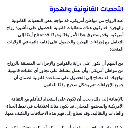
التحديات القانونية والهجرة
عند الزواج من مواطن أمريكي، قد تواجه بعض التحديات القانونية
والهجرة. قد يكون هناك متطلبات قانونية للحصول على تأشيرة زواج
أمريكية، وقد يستغرق هذا الأمر وقتًا وجهدًا. قد تحتاج أيضًا إلى
التعامل مع إجراءات الهجرة والحصول على إقامة دائمة في الولايات
المتحدة.
من المهم أن تكون على دراية بالقوانين والإجراءات المتعلقة بالزواج
من مواطن أمريكي، وأن تعمل بنشاط على تجاوز أي عقبات قانونية
تواجهك. قد تحتاج إلى الحصول على مساعدة قانونية لضمان أن
جميع الإجراءات تتم بشكل صحيح وفقًا للقانون.
بالإضافة إلى ذلك، يجب أن تكون على استعداد للتأقلم مع الثقافة
الأمريكية والمجتمع المحلي. قد يكون هناك اختلافات في نمط الحياة
والعادات والتقاليد، وقد تحتاج إلى فهم هذه الاختلافات والتكيف معها.
بشكل عام، الزواج من مواطن أمريكي يمكن أن يكون تحديًا، ولكن مع