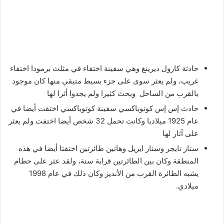
حادثة كارول ديرينغ وهي سفينة اختفاء في مثلث برمودا اختفاء
غريب، ولم يعثر سوى على جزء بسيط متبقي منها كان موجود
بالقرب من الساحل وبحث كثيرا ولم يجدوا أثرا لها
حادث إس إس كوتوباكسي سفينة كوتوباكسي اختفت أيضا في
عام 1925 ميلاديا وكانت تحمل 32 شخص أيضا اختفت ولم يعثر
على آثار لها
ستار تايجر وستار ايريل وهاتين طائرتين اختفتا أيضا في هذه
المنطقة وكان بين الطائرتين قرابة سنة، ولقد عثر على حطام
يشبه الطائرة القرب من الأنديز وكان ذلك في عام 1998
ميلادي.