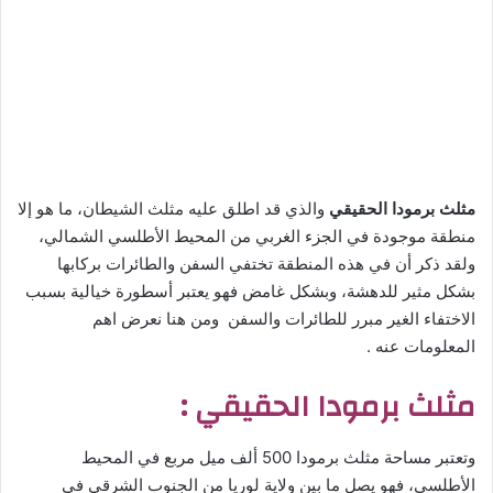
مثلث برمودا الحقيقي
والذي قد اطلق عليه مثلث الشيطان، ما هو إلا
منطقة موجودة في الجزء الغربي من المحيط الأطلسي الشمالي،
ولقد ذكر أن في هذه المنطقة تختفي السفن والطائرات بركابها
بشكل مثير للدهشة، وبشكل غامض فهو يعتبر أسطورة خيالية بسبب
الاختفاء الغير مبرر للطائرات والسفن ومن هنا نعرض اهم
المعلومات عنه .
مثلث برمودا الحقيقي :
وتعتبر مساحة مثلث برمودا 500 ألف ميل مربع في المحيط
الأطلسي، فهو يصل ما بين ولاية لوريا من الجنوب الشرقي في