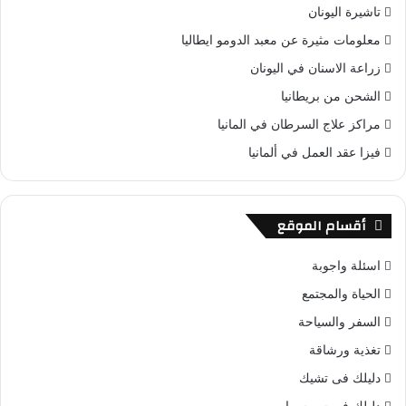
تاشيرة اليونان
معلومات مثيرة عن معبد الدومو ايطاليا
زراعة الاسنان في اليونان
الشحن من بريطانيا
مراكز علاج السرطان في المانيا
فيزا عقد العمل في ألمانيا
أقسام الموقع
اسئلة واجوبة
الحياة والمجتمع
السفر والسياحة
تغذية ورشاقة
دليلك فى تشيك