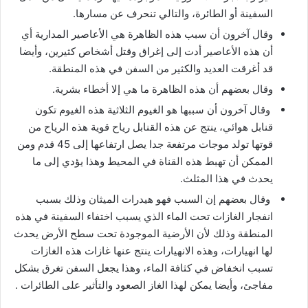
السفينة أو الطائرة، والتالي تنحرف عن مسارها.
وقال آخرون أن سبب هذه الظاهرة هي الأعاصير المدارية أي
أن هذه الأعاصير أدت إلى إغراق وقتل أشخاص كثيرين، وأيضا
قد أغرقت العديد والكثير من السفن في هذه المنطقة.
وقال بعضهم أن هذه الظاهرة ما هي إلا أخطاء بشرية.
وقال آخرون أن سببها هو الغيوم الثلاثية هذه الغيوم تكون
قنابل هوائي، ينتج عن هذه القنابل رياح قوية هذه الرياح من
قوتها تولد موجات مرتفعة جدا يصل ارتفاعها إلى 45 قدم ومن
الممكن أن تهبط هذه القناة في المحيط وهذا يؤدي إلى ما
يحدث في هذا المثلث.
وقال بعضهم إن السبب فهو هيدرات الميثان وذلك بسبب
انفجار الغازات تحت الماء الذي يسبب اختفاء السفينة في هذه
المنطقة وذلك لأن الأرضية الموجودة تحت سطح الأرض يحدث
لها انهيارات، وهذه الانهيارات ينتج عنها غازات هذه الغازات
تسبب انخفاض في كثافة الماء، وهذا يجعل السفن تغرق بشكل
مفاجئ، وأيضا يمكن لهذا الغاز الصعود والتأثير على الطائرات .