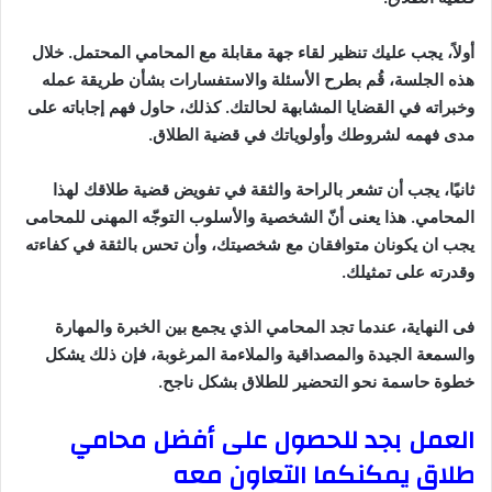
أولاً، يجب عليك تنظير لقاء جهة مقابلة مع المحامي المحتمل. خلال
هذه الجلسة، قُم بطرح الأسئلة والاستفسارات بشأن طريقة عمله
وخبراته في القضايا المشابهة لحالتك. كذلك، حاول فهم إجاباته على
مدى فهمه لشروطك وأولوياتك في قضية الطلاق.
ثانيًا، يجب أن تشعر بالراحة والثقة في تفويض قضية طلاقك لهذا
المحامي. هذا يعنى أنّ الشخصية والأسلوب التوجّه المهنى للمحامى
يجب ان يكونان متوافقان مع شخصيتك، وأن تحس بالثقة في كفاءته
وقدرته على تمثيلك.
فى النهاية، عندما تجد المحامي الذي يجمع بين الخبرة والمهارة
والسمعة الجيدة والمصداقية والملاءمة المرغوبة، فإن ذلك يشكل
خطوة حاسمة نحو التحضير للطلاق بشكل ناجح.
العمل بجد للحصول على أفضل محامي
طلاق يمكنكما التعاون معه