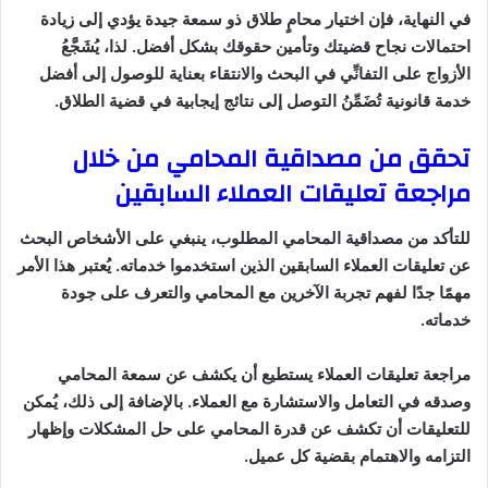
في النهاية، فإن اختيار محامٍ طلاق ذو سمعة جيدة يؤدي إلى زيادة
احتمالات نجاح قضيتك وتأمين حقوقك بشكل أفضل. لذا، يُشَجَّعُ
الأزواج على التفانِّي في البحث والانتقاء بعناية للوصول إلى أفضل
خدمة قانونية تُضَمِّنُ التوصل إلى نتائج إيجابية في قضية الطلاق.
تحقق من مصداقية المحامي من خلال
مراجعة تعليقات العملاء السابقين
للتأكد من مصداقية المحامي المطلوب، ينبغي على الأشخاص البحث
عن تعليقات العملاء السابقين الذين استخدموا خدماته. يُعتبر هذا الأمر
مهمًا جدًا لفهم تجربة الآخرين مع المحامي والتعرف على جودة
خدماته.
مراجعة تعليقات العملاء يستطيع أن يكشف عن سمعة المحامي
وصدقه في التعامل والاستشارة مع العملاء. بالإضافة إلى ذلك، يُمكن
للتعليقات أن تكشف عن قدرة المحامي على حل المشكلات وإظهار
التزامه والاهتمام بقضية كل عميل.