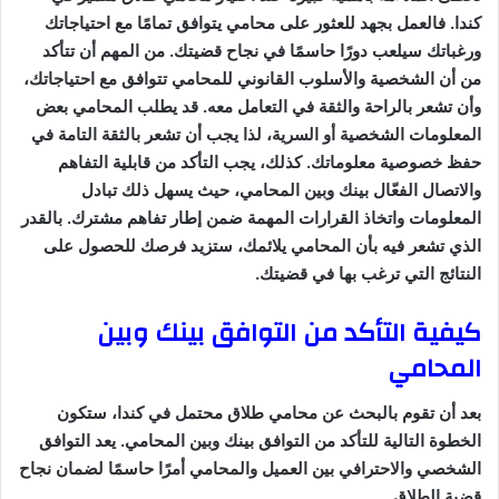
كندا. فالعمل بجهد للعثور على محامي يتوافق تمامًا مع احتياجاتك
ورغباتك سيلعب دورًا حاسمًا في نجاح قضيتك. من المهم أن تتأكد
من أن الشخصية والأسلوب القانوني للمحامي تتوافق مع احتياجاتك،
وأن تشعر بالراحة والثقة في التعامل معه. قد يطلب المحامي بعض
المعلومات الشخصية أو السرية، لذا يجب أن تشعر بالثقة التامة في
حفظ خصوصية معلوماتك. كذلك، يجب التأكد من قابلية التفاهم
والاتصال الفعّال بينك وبين المحامي، حيث يسهل ذلك تبادل
المعلومات واتخاذ القرارات المهمة ضمن إطار تفاهم مشترك. بالقدر
الذي تشعر فيه بأن المحامي يلائمك، ستزيد فرصك للحصول على
النتائج التي ترغب بها في قضيتك.
كيفية التأكد من التوافق بينك وبين
المحامي
بعد أن تقوم بالبحث عن محامي طلاق محتمل في كندا، ستكون
الخطوة التالية للتأكد من التوافق بينك وبين المحامي. يعد التوافق
الشخصي والاحترافي بين العميل والمحامي أمرًا حاسمًا لضمان نجاح
قضية الطلاق.