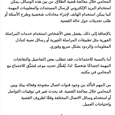
المحامي خلال معالجة قضية الطلاق. من بين هذه الوسائل، يمكن
استخدام البريد الإلكتروني لإرسال المستندات والمعلومات المهمة.
كما يمكن استخدام الهاتف لإجراء محادثات شخصية وطرح الأسئلة أو
طلب تحديثات حول حالة القضية.
بالإضافة إلى ذلك، يفضل بعض الأشخاص استخدام خدمات المراسلة
الفورية مثل تطبيقات المراسلة الفورية أو رسائل نصية لتبادل
المعلومات والردود بشكل سريع وفوري.
أما بالنسبة للاجتماعات، فقد تتطلب بعض التفاصيل والنقاشات
المهمة اجتماعًا شخصيًا. لذا، يُفَضَّل تحديد موعد مُسَبَّق للاجتماع مع
المحامي في مكتبه.
من المهم التأكد من وجود قنوات اتصال مفتوحة وفعالة بينك وبين
المحامي خلال معالجة القضية. قد يحدث تغير في توقيتات التواصل
أو استخدام وسائل الاتصال المختلفة وفقًا لظروف القضية
واحتياجات العميل.