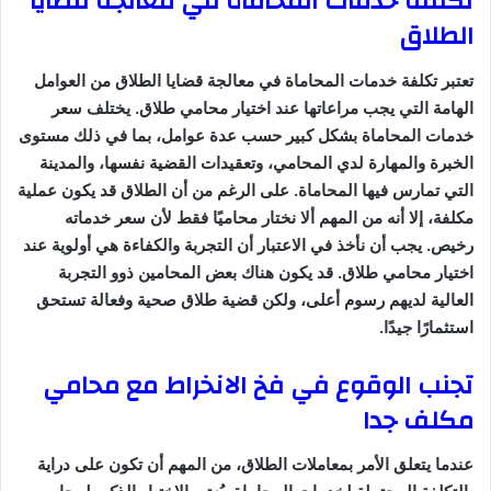
تكلفة خدمات المحاماة في معالجة قضايا
الطلاق
تعتبر تكلفة خدمات المحاماة في معالجة قضايا الطلاق من العوامل
الهامة التي يجب مراعاتها عند اختيار محامي طلاق. يختلف سعر
خدمات المحاماة بشكل كبير حسب عدة عوامل، بما في ذلك مستوى
الخبرة والمهارة لدي المحامي، وتعقيدات القضية نفسها، والمدينة
التي تمارس فيها المحاماة. على الرغم من أن الطلاق قد يكون عملية
مكلفة، إلا أنه من المهم ألا نختار محاميًا فقط لأن سعر خدماته
رخيص. يجب أن نأخذ في الاعتبار أن التجربة والكفاءة هي أولوية عند
اختيار محامي طلاق. قد يكون هناك بعض المحامين ذوو التجربة
العالية لديهم رسوم أعلى، ولكن قضية طلاق صحية وفعالة تستحق
استثمارًا جيدًا.
تجنب الوقوع في فخ الانخراط مع محامي
مكلف جدا
عندما يتعلق الأمر بمعاملات الطلاق، من المهم أن تكون على دراية