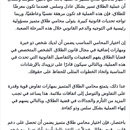
أن عملية الطلاق تسير بشكل عادل وسلس. فعندما تكون معرضًا
للطلاق، فإن هذه العملية قد تكون مرهقة نفسيًا وعاطفيًا، وربما
تواجه تحديات قانونية كبيرة. يتولى محامي طلاق متميز مسؤولية
رئيسية في التوجيه والدعم القانوني خلال هذه المرحلة الصعبة.
إن اختيار المحامي المناسب يضمن أن لديك شخص ذو خبرة
ومهارات إضافية في مجال قانون الطلاق. الشخص المتخصص في
قضايا الطلاق يفهم التعقيدات والتفاصيل القانونية التي تحدث في
هذه العملية، وبالتالي سيكون قادرًا على تزويدك بالإرشادات
المناسبة واتخاذ الخطوات المثلى للحفاظ على حقوقك.
عدا ذلك، يتمتع محامي الطلاق المتميز بمهارات تفاوض قوية وقدرة
على التفاوض والتوصل إلى اتفاقات ملائمة. هذا يساعد في تجنب
المزيد من التأزم والجدالات في قضية الطلاق، وبالتالي يسهم في
إنهاء العملية بشكل سلس وذو كفاءة.
باختصار، فإن اختيار محامي طلاق متميز يضمن أن تحصل على دعم
قانوني قوي وفعّال، فضلاً عن الثقة والطمأنينة بأنك تعمل مع شخص