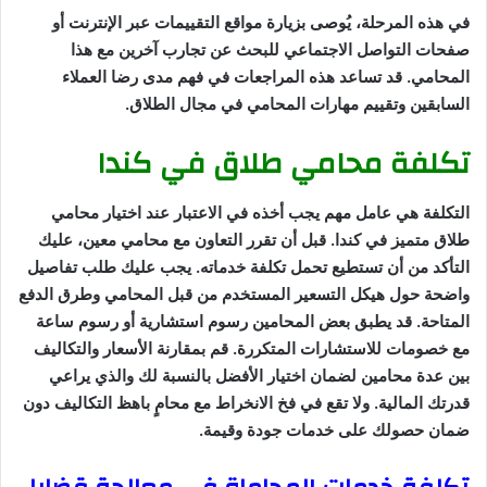
في هذه المرحلة، يُوصى بزيارة مواقع التقييمات عبر الإنترنت أو
صفحات التواصل الاجتماعي للبحث عن تجارب آخرين مع هذا
المحامي. قد تساعد هذه المراجعات في فهم مدى رضا العملاء
السابقين وتقييم مهارات المحامي في مجال الطلاق.
تكلفة محامي طلاق في كندا
التكلفة هي عامل مهم يجب أخذه في الاعتبار عند اختيار محامي
طلاق متميز في كندا. قبل أن تقرر التعاون مع محامي معين، عليك
التأكد من أن تستطيع تحمل تكلفة خدماته. يجب عليك طلب تفاصيل
واضحة حول هيكل التسعير المستخدم من قبل المحامي وطرق الدفع
المتاحة. قد يطبق بعض المحامين رسوم استشارية أو رسوم ساعة
مع خصومات للاستشارات المتكررة. قم بمقارنة الأسعار والتكاليف
بين عدة محامين لضمان اختيار الأفضل بالنسبة لك والذي يراعي
قدرتك المالية. ولا تقع في فخ الانخراط مع محامٍ باهظ التكاليف دون
ضمان حصولك على خدمات جودة وقيمة.