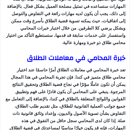
المهارات ستساعده في تمثيل مصلحة العميل بشكل فعال. بالإضافة
إلى ذلك، يجب أن يكون لديه مهارات رائعة في التفاوض والتوصل
إلى اتفاقيات، حيث يمكنه تسوية قضية الطلاق بأسرع وقت ممكن
وبشكل يرضي كلا الطرفين. من خلال اختبار خبرات المحامي
واستفسار على خدمات سابقة قد قدمها، ستستطيع التأكد من اختيار
محامي طلاق ذو خبرة ومهارة عالية.
خبرة المحامي في معاملات الطلاق
تعد خبرة المحامي في معاملات الطلاق أمرًا حاسمًا عند اختيار
محامي طلاق متميز في كندا. فإن تجربة المحامي في هذا المجال
يمكن أن تكون عاملًا مؤثرًا في نجاح قضية الطلاق وتحقيق النتائج
المرجوة. ينبغي على المحامي أن يكون قادرًا على فهم وتطبيق
القوانين واللوائح المتعلقة بالطلاق في كندا، بالإضافة إلى التعامل مع
جميع جوانب العملية القانونية للطلاق، مثل تقديم طلب الطلاق،
التفاوض بشأن تسوية الأصول والديون، وإعداد وثائق قانونية ذات
صلة. إذا كان لدى المحامي سجل حافل من التفوق في هذه
المهارات، فإنه قد يكون خيارًا مناسبًا لمساعدتك في قضية الطلاق.