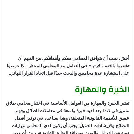
أخيرًا، يجب أن يتوافق المحامي معكم وأهدافكم. من المهم أن
تشعروا بالثقة والارتياح في التعامل مع المحامي المختار، لذا حرصوا
على استشارة عدة محاميين والبحث جيدًا قبل اتخاذ القرار النهائي.
الخبرة والمهارة
تعتبر الخبرة والمهارة من العوامل الأساسية في اختيار محامي طلاق
متميز في كندا. يعد لديه خبرة واسعة في معاملات الطلاق وفهم
عميق للأنظمة القانونية المتعلقة، وهذا يساعده في توفير أفضل
النصائح والإرشادات للعميل. يجب أن يكون لدى المحامي مهارات
قوية في التحليل والبحث وصياغة الوثائق القانونية، حيث أن هذه