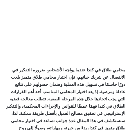
محامي طلاق في كندا عندما يواجه الأشخاص ضرورة التفكير في
الانفصال عن شريك حياتهم، فإن اختيار محامي طلاق متميز يلعب
دورًا حاسمًا في تسهيل هذه العملية وضمان حصولهم على نتائج
عادلة ومرضية. إذ يعد اختيار المحامي المناسب أحد أهم القرارات
التي يجب اتخاذها خلال هذه المرحلة الصعبة. تتطلب معالجة قضية
الطلاق في كندا فهمًا عميقًا للقوانين والإجراءات المحكمية، والتفكير
الإستراتيجي في تحقيق مصالح العميل بأفضل طريقة ممكنة. لذا،
سنستكشف في هذا المقال عدة جوانب تساعد في اختيار محامي
طلاق متميز في كندا، بدءً من خبرته ومهاراته، وصولًا إلى روح