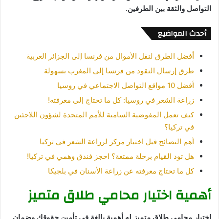
التواصل والثقة بين الطرفين.
أحدث المواضيع
أفضل الطرق لنقل الأموال من فرنسا إلى الجزائر العربية
طرق إرسال النقود من فرنسا إلى المغرب بسهولة
أفضل 10 مواقع التواصل الاجتماعي في روسيا
زراعة الشعر في روسيا: كل ما تحتاج إلى معرفته!
كيف تعمل المفوضية السامية للأمم المتحدة لشؤون اللاجئين
في تركيا؟
أهم النصائح قبل اختيار مركز لزراعة الشعر في تركيا
هل تود القيام برحلة ممتعة؟ احجز فندق وهمي في تركيا!
كل ما تحتاج معرفته عن زراعة الأسنان في بلجيكا
أهمية اختيار محامي طلاق متميز
اختيار محامي طلاق متميز له أهمية بالغة في تأمين حقوقك وضمان