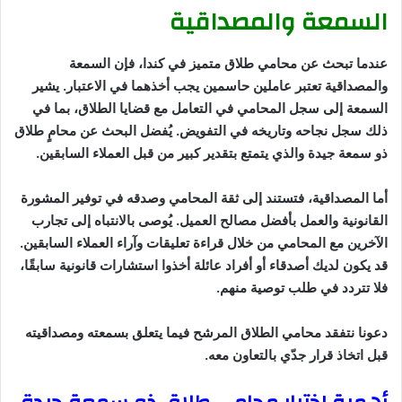
السمعة والمصداقية
عندما تبحث عن محامي طلاق متميز في كندا، فإن السمعة
والمصداقية تعتبر عاملين حاسمين يجب أخذهما في الاعتبار. يشير
السمعة إلى سجل المحامي في التعامل مع قضايا الطلاق، بما في
ذلك سجل نجاحه وتاريخه في التفويض. يُفضل البحث عن محامٍ طلاق
ذو سمعة جيدة والذي يتمتع بتقدير كبير من قبل العملاء السابقين.
أما المصداقية، فتستند إلى ثقة المحامي وصدقه في توفير المشورة
القانونية والعمل بأفضل مصالح العميل. يُوصى بالانتباه إلى تجارب
الآخرين مع المحامي من خلال قراءة تعليقات وآراء العملاء السابقين.
قد يكون لديك أصدقاء أو أفراد عائلة أخذوا استشارات قانونية سابقًا،
فلا تتردد في طلب توصية منهم.
دعونا نتفقد محامي الطلاق المرشح فيما يتعلق بسمعته ومصداقيته
قبل اتخاذ قرار جدّي بالتعاون معه.