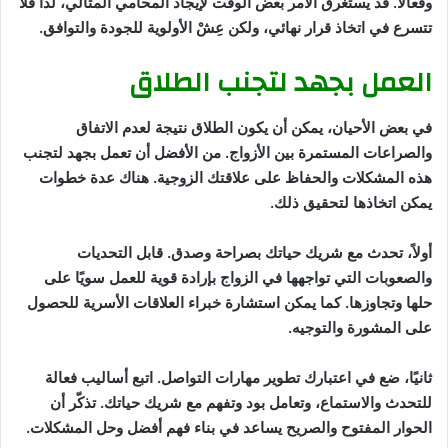
وفعَّالًا. قد يستغرق الأمر بعض الوقت لإيجاد المحامي المثالي، لذا فلا
تتسرع في اتخاذ قرار نهائي، ولكن عِشْ الأولوية للجودة والتوافق.
العمل بجهد لتجنب الطلاق
في بعض الأحيان، يمكن أن يكون الطلاق نتيجة لعدم الاتفاق
والصراعات المستمرة بين الأزواج. من الأفضل أن تعمل بجهد لتجنب
هذه المشكلات والحفاظ على علاقتك الزوجية. هناك عدة خطوات
يمكن اتخاذها لتحقيق ذلك.
أولاً، تحدث مع شريك حياتك بصراحة وصدق. قابل التحديات
والصعوبات التي تواجهها في الزواج بإرادة قوية للعمل سويًا على
حلها وتجاوزها. كما يمكن استشارة خبراء العلاقات الأسرية للحصول
على المشورة والتوجيه.
ثانيًا، ضع في اعتبارك تطوير مهارات التواصل. اتبع أساليب فعالة
للتحدث والاستماع، وتعامل بود وتفهم مع شريك حياتك. تذكّر أن
الحوار المفتوح والصريح يساعد في بناء فهم أفضل وحل المشكلات.