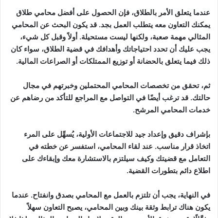
عندما يتعلق الأمر بالطلاق، فإن الحصول على أفضل محامي طلاق
يمكنك التعاون معه يتطلب العمل بجد. قد يكون البحث عن المحامي
المثالي مهمة صعبة، ولكنها ليست مستحيلة. أولاً وقبل كل شيء،
يجب عليك أن تحدد احتياجاتك وأهدافك في قضية الطلاق، سواء كان
ذلك فيما يتعلق بالحضانة أو توزيع الممتلكات أو الصراعات المالية.
ثم، تحقق من تخصصات المحامي المحتملين وخبرتهم في مجال
حالتك. قد ترغب أيضًا في التواصل مع المراجع للتأكد من رضاهم عن
خدمات المحامي المرشح.
بإشراف دقيق وإعداد جيد للاجتماعات الأولية، يُسهِّل على المرء
اتخاذ قرار مناسب. عند لقاء المحامي، استفسر عن خطته في
التعامل مع قضيتك وكيف سيلتزم بالاستشارة معك وإبقاءك على
اطلاع دائم بتطورات القضية.
في النهاية، يجب أن تلتزم بالعمل مع المحامي بصدق وانفتاح. عندما
يكون هناك ترابط وثقة بينك وبين المحامي، يصبح التعاون سهلاً