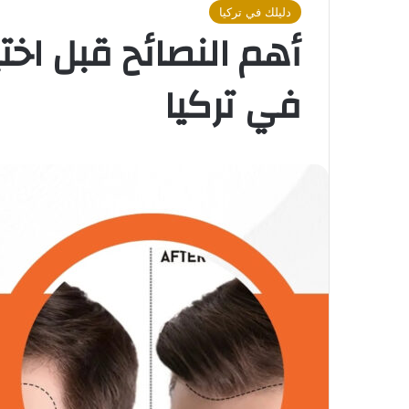
دليلك في تركيا
أهم النصائح قبل اختي
في تركيا