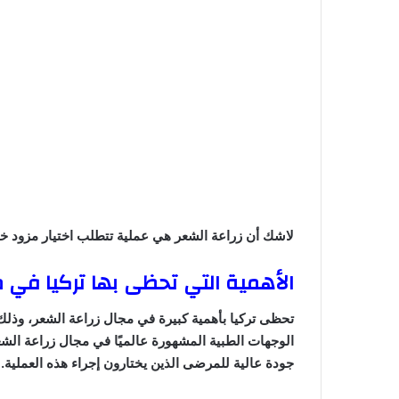
لاشك أن زراعة الشعر هي عملية تتطلب اختيار مزود خد
الأهمية التي تحظى بها تركيا في م
تحظى تركيا بأهمية كبيرة في مجال زراعة الشعر، وذلك ل
الوجهات الطبية المشهورة عالميًا في مجال زراعة ا
جودة عالية للمرضى الذين يختارون إجراء هذه العملية.