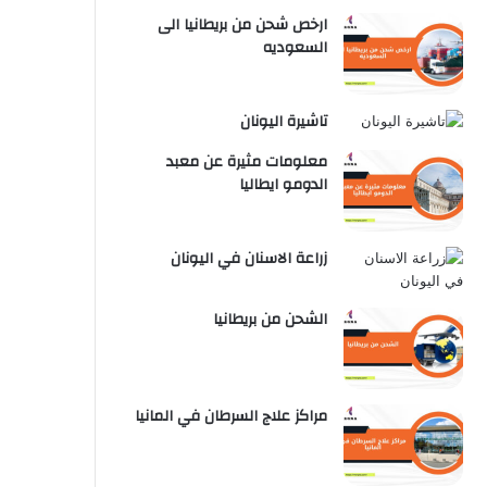
ارخص شحن من بريطانيا الى
السعوديه
تاشيرة اليونان
معلومات مثيرة عن معبد
الدومو ايطاليا
زراعة الاسنان في اليونان
الشحن من بريطانيا
مراكز علاج السرطان في المانيا