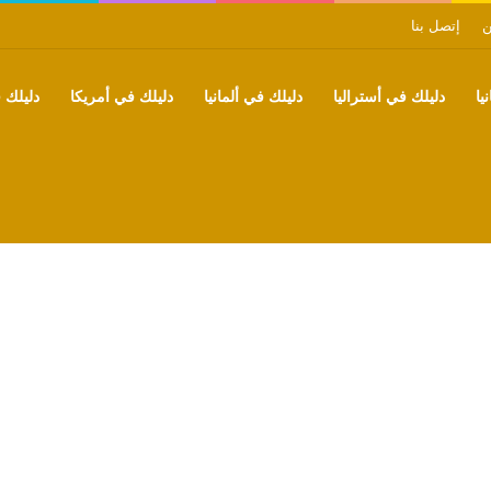
ن
إتصل بنا
يا
دليلك في أستراليا
دليلك في ألمانيا
دليلك في أمريكا
دليلك ف