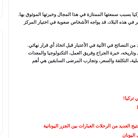
يا بسبب سمعتها الممتازة في هذا المجال وخبرتها الموثوق بها.
 في هذه البلاد، قد يواجه الأشخاص صعوبة في اختيار المركز
 النصائح في اﻵتية في اﻷعتبار قبل اتخاذ أي قرار نهائي.
ريخه، خبرة الجراح وفريق العمل، التكنولوجيا والمعدات
ملية، التكلفة والسعر، وتجارب المرضى السابقين هي أهم
 تركيا!
اليونان