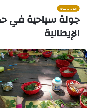
تغذية ورشاقة
جولة سياحية في ح
الإيطالية