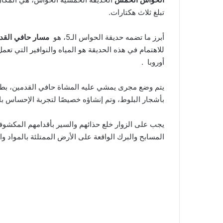
تبلغ ثلاث هكتارات.
أبرز ما تضمه حديقة الحواس الـ5، هو
مسار حافي القد
للاهتمام في هذه الحديقة هو المياه والنوافير التي ت
أوروبا .
بأشجار البلوط، وتم إنشاؤه خصيصًا لتجربة الإحساس ب
يجب على الزوار خلع حذائهم والسير بأقدامهم المكشوفة
المسابح والبرك الواقعة على الأرض الممتلئة بالمواد وا