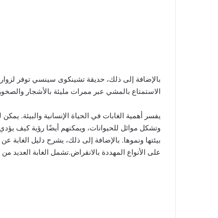
بالإضافة إلى ذلك، حديقة تشينكوى سينسي توفر لزواره
الاستمتاع بالمشي عبر ممرات مليئة بالأشجار والصخور
يفسر أهمية الغابات في الحياة الإنسانية والبيئة. يمكن ل
وتشكل موائل للحيوانات، ويمكنهم أيضًا رؤية كيف يؤد
بيئتها ونموها. بالإضافة إلى ذلك، يشرح دليل الغابة ع
على الأنواع المهددة بالانقراض.تشمل الغابة العديد من 