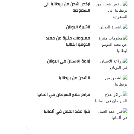
ارخص شحن من بريطانيا الى
السعوديه
تاشيرة اليونان
معلومات مثيرة عن معبد
الدومو ايطاليا
زراعة الاسنان في اليونان
الشحن من بريطانيا
مراكز علاج السرطان في المانيا
فيزا عقد العمل في ألمانيا