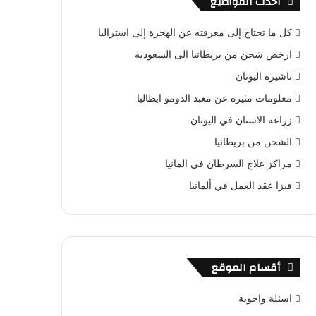
أحدث المواضيع
كل ما تحتاج إلى معرفته عن الهجرة إلى استراليا
ارخص شحن من بريطانيا الى السعوديه
تاشيرة اليونان
معلومات مثيرة عن معبد الدومو ايطاليا
زراعة الاسنان في اليونان
الشحن من بريطانيا
مراكز علاج السرطان في المانيا
فيزا عقد العمل في ألمانيا
أقسام الموقع
اسئلة واجوبة