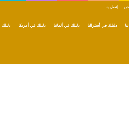
حن
إتصل بنا
يا
دليلك في أستراليا
دليلك في ألمانيا
دليلك في أمريكا
دليلك ف