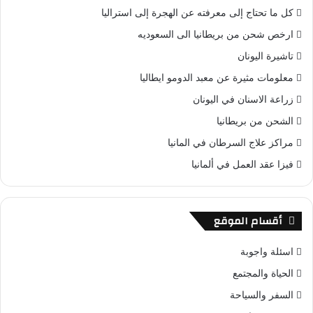
كل ما تحتاج إلى معرفته عن الهجرة إلى استراليا
ارخص شحن من بريطانيا الى السعوديه
تاشيرة اليونان
معلومات مثيرة عن معبد الدومو ايطاليا
زراعة الاسنان في اليونان
الشحن من بريطانيا
مراكز علاج السرطان في المانيا
فيزا عقد العمل في ألمانيا
أقسام الموقع
اسئلة واجوبة
الحياة والمجتمع
السفر والسياحة