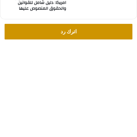
امريكا: دليل شامل للقوانين
؟
والحقوق المنصوص عليها
اترك رد