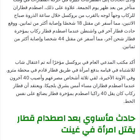
متأخر من بعد ظهر يوم الجمعة. علاوة على ذلك، اصطدم قطاران
للركاب وجهاً لوجه بالقرب من بروكسل خلال ساعة الذروة صباح
الاثنين، مما أسفر عن مقتل 18 شخصًا وإصابة أكثر من ثمانين. ووقع
حادث قطار آخر في واشنطن عندما اصطدم قطار ركاب بمؤخرة
قطار شحن آخر، مما أسفر عن مقتل 44 شخصا وإصابة أكثر من
ثمانين.
أكد مكتب المدعي العام في بروكسل مؤخرًا أنه تم اعتقال شاب
للاشتباه في قيامه بدفع امرأة في طريق قطار قادم في محطة مترو.
وفي الآونة الأخيرة، لقي ثلاثة أشخاص مصرعهم وأصيب 40 آخرون
عندما اصطدم قطاران مساء أمس بشرق بلجيكا. ويعتقد أن قطار
ركاب كان يقل 40 راكبا اصطدم بمؤخرة قطار بضائع على نفس
الخط.
حادث مأساوي بعد اصطدام قطار
يقتل امرأة في غينت