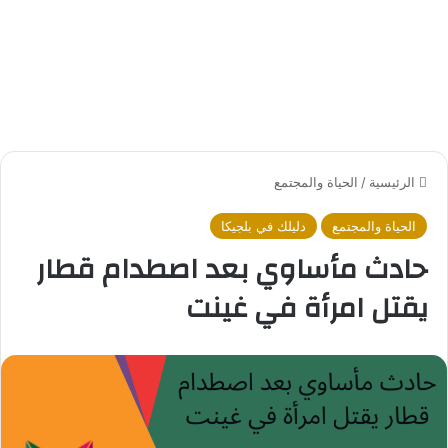
الرئيسية
/
الحياة والمجتمع
الحياة والمجتمع
دليلك في بلجيكا
حادث مأساوي بعد اصطدام قطار
يقتل امرأة في غينت