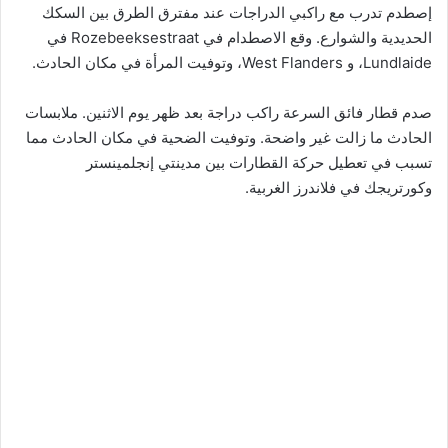
إصطدم تدرب مع راكبي الدراجات عند مفترق الطرق بين السكك
الحديدية والشوارع. وقع الاصطدام في Rozebeeksestraat في
Lundlaide، و West Flanders، وتوفيت المرأة في مكان الحادث.
صدم قطار فائق السرعة راكب دراجة بعد ظهر يوم الاثنين. ملابسات
الحادث ما زالت غير واضحة. وتوفيت الضحية في مكان الحادث مما
تسبب في تعطيل حركة القطارات بين مدينتي إنجلمينستر
وكورتريجك في فلاندرز الغربية.