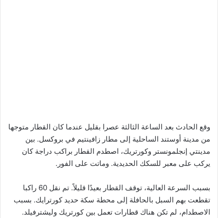
وقع الحادث بعد الساعة الثالثة عصرا بقليل عندما كان القطار متوجها
من مدينة أوستند الساحلية إلى مطار زافينتيم في بروكسل. بين
مدينتي إنجلمونستر وكورتريك، اصطدم القطار براكب دراجة كان
يركب على معبر للسكك الحديدية. وماتت على الفور.
بسبب السرعة العالية، توقف القطار بعيدًا قليلاً. تم نقل 60 راكبا
تقطعت بهم السبل بالحافلة إلى محطة سكة حديد كورترايك. بسبب
الاصطدام، لم تكن هناك قطارات تعمل بين كورتريك وليشترفيلد.