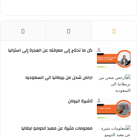
كل ما تحتاج إلى معرفته عن الهجرة إلى استراليا
ارخص شحن من بريطانيا الى السعوديه
تاشيرة اليونان
معلومات مثيرة عن معبد الدومو ايطاليا