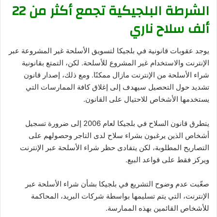
الشرطة البلجيكية تجمع أكثر من 22
ألف سلاح ناري
يوجد عقوبات قانونية في بلجيكا لتسويق الأسلحة غير المشروعة عبر
الإنترنت والاستخدام غير المشروع للأسلحة. لكن، التمتع بقانونية
شراء الأسلحة من الإنترنت مازال ممكنًا. ومع ذلك، إصدار قانون
تشديد حول التحصيل سيهدف إلى إغلاق كافة الممارسات التي
يستخدمها الأشخاص للاحتيال على القانون.
يتطرق قانون السلاح في بلجيكا لعام 2006 إلى ضرورة تسجيل
أشخاص الذين يرغبون بشراء سلاح لدى التاجر وحصولهم على
التصاريح المطلوبة، لكن يتفادى حظر شراء الأسلحة عبر الإنترنت
ويركز فقط على قواعد البيع.
صعّبت عدم وضوح التشريع في بلجيكا بشأن شراء الأسلحة عبر
الإنترنت، التي يتم تسليمها بواسطة شركات البريد، المحاكمة
للأشخاص القائمين بهذه الممارسة.