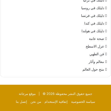
دليلك في تركيا
دليلك في روسيا
دليلك في فرنسا
دليلك في كندا
دليلك في هولندا
صحة عامة
عزل الاسطح
فن الطهي
معالم وآثار
منح حول العالم
جميع حقوق النشر محفوظة 2026 © |
موقع مرجانة
سياسة الخصوصية
إتفاقية الإستخدام
من نحن
إتصل بنا