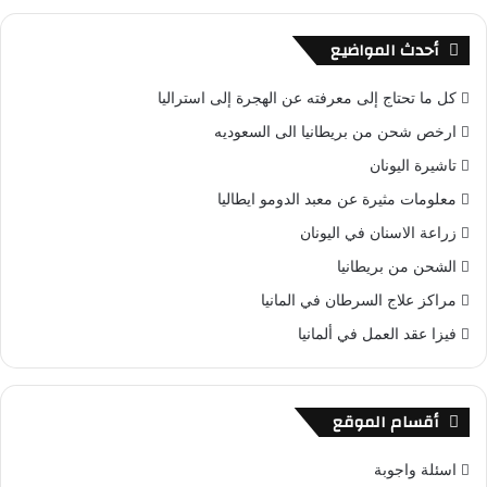
أحدث المواضيع
كل ما تحتاج إلى معرفته عن الهجرة إلى استراليا
ارخص شحن من بريطانيا الى السعوديه
تاشيرة اليونان
معلومات مثيرة عن معبد الدومو ايطاليا
زراعة الاسنان في اليونان
الشحن من بريطانيا
مراكز علاج السرطان في المانيا
فيزا عقد العمل في ألمانيا
أقسام الموقع
اسئلة واجوبة