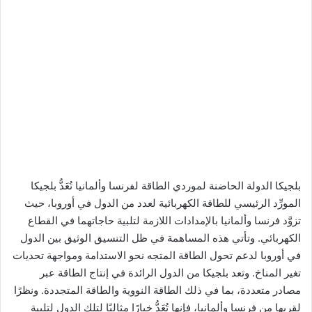
بلجيكا الدولة الحاضنة لموردي الطاقة لفرنسا وألمانيا تُعَدُّ بلجيكا
المورِّد الرئيسي للطاقة الكهربائية لعدد من الدول في أوروبا، حيث
تزوَّد فرنسا وألمانيا بالإمدادات اللازمة لتلبية حاجاتهما في القطاع
الكهربائي. وتأتي هذه المساهمة في ظل التنسيق الوثيق بين الدول
في أوروبا لدعم تحول الطاقة المتجه نحو الاستدامة ومواجهة تحديات
تغير المناخ. وتعد بلجيكا من الدول الرائدة في إنتاج الطاقة عبر
مصادر متعددة، بما في ذلك الطاقة النووية والطاقة المتجددة. ونظرًا
لقربها من فرنسا وألمانيا، فإنها تُعَدُّ خيارًا مثاليًا لتلك الدول لتلبية