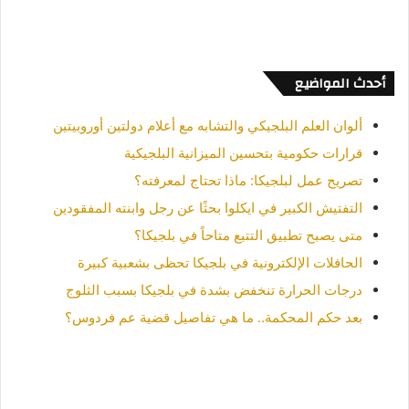
أحدث المواضيع
ألوان العلم البلجيكي والتشابه مع أعلام دولتين أوروبيتين
قرارات حكومية بتحسين الميزانية البلجيكية
تصريح عمل لبلجيكا: ماذا تحتاج لمعرفته؟
التفتيش الكبير في ايكلوا بحثًا عن رجل وابنته المفقودين
متى يصبح تطبيق التتبع متاحاً في بلجيكا؟
الحافلات الإلكترونية في بلجيكا تحظى بشعبية كبيرة
درجات الحرارة تنخفض بشدة في بلجيكا بسبب الثلوج
بعد حكم المحكمة.. ما هي تفاصيل قضية عم فردوس؟