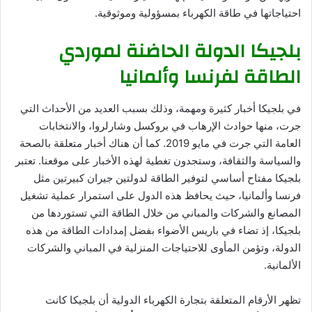
احتياجاتها في طاقة الكهرباء بمسؤولية وموثوقية.
بلجيكا الدولة الحاضنة لموردي
الطاقة لفرنسا وألمانيا
في بلجيكا أخبار كثيرة ومهمة، وذلك بسبب العديد من الأحداث التي
جرت، منها حوادث الإرهاب في بروكسل وشارلروا، والانتخابات
العامة التي جرت في مايو 2019. كما أن هناك أخبار متعلقة بالصحة
والسياسة والثقافة، وستجدون تغطية لهذه الأخبار على موقعنا. تعتبر
بلجيكا مفتاح أساسي لتوفير الطاقة لدولتين جيران كبيرتين مثل
فرنسا وألمانيا، حيث يحافظ هذه الدول على استمرار عملية تشغيل
المصانع والشركات والمباني من خلال الطاقة التي تستوردها من
بلجيكا، إذ تضاء في باريس الأضواء بفضل إمدادات الطاقة من هذه
الدولة، وتؤمن المأوى للاحتياجات المنزلية في المباني والشركات
الألمانية.
تظهر الأرقام المتعلقة بتجارة الكهرباء الدولية أن بلجيكا كانت