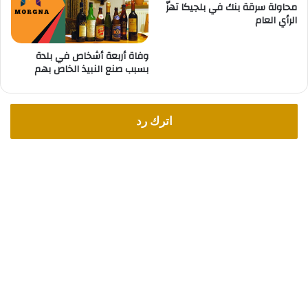
ن
محاولة سرقة بنك في بلجيكا تهزّ
الرأي العام
وفاة أربعة أشخاص في بلدة
بسبب صنع النبيذ الخاص بهم
اترك رد