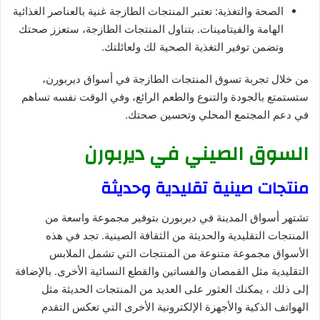
الصحة والتغذية: تعتبر المنتجات الطازجة غنية بالعناصر الغذائية
الهامة والفيتامينات. بتناول المنتجات الطازجة، ستعزز صحتك
وتضمن توفير التغذية الصحية لك ولعائلتك.
من خلال تجربة تسوق المنتجات الطازجة في أسواق ديربورن،
ستستمتع بالجودة والتنوع والطعم الرائع، وفي الوقت نفسه تساهم
في دعم المجتمع المحلي وتحسين صحتك.
السوق الصيني في ديربورن
منتجات صينية تقليدية وحديثة
تشتهر أسواق المدينة في ديربورن بتوفير مجموعة واسعة من
المنتجات التقليدية والحديثة من الثقافة الصينية. تجد في هذه
الأسواق مجموعة متنوعة من المنتجات التي تشمل الملابس
التقليدية مثل القمصان والفساتين والقطع النسائية الأخرى. بالإضافة
إلى ذلك ، يمكنك العثور على العديد من المنتجات الحديثة مثل
الهواتف الذكية والأجهزة الإلكترونية الأخرى التي تعكس التقدم