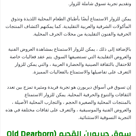
وتقديم تجربة تسوق شاملة للزوار.
يمكن للزوار الاستمتاع أيضًا بأطباق الطعام المحلية اللذيذة وتذوق
المأكولات الشرقية والعربية التقليدية. كما يمكنهم اكتشاف المنتجات
الحرفية والفنون التقليدية من محلات الحرف المحلية.
بالإضافة إلى ذلك ، يمكن للزوار الاستمتاع بمشاهدة العروض الفنية
والعروض التقليدية التي تستضيفها السوق. يتم عقد فعاليات خاصة
للاحتفال بالثقافة الصينية والحضارة العربية ، والتي يمكن للزوار
التعرف على تفاصيلها والاستمتاع بالفعاليات المميزة.
إن تسوق في أسواق ديربورن هو تجربة فريدة ومثيرة تمزج بين تعدد
الثقافات والتنوع والحرفية المحلية. يمكن للزوار الاستمتاع
بالمنتجات المحلية والصغيرة الحجم ، والتجارب المحلية الأصيلة ،
والعروض الفنية والموسيقية ، والتعرف على ثقافات مختلفة في هذه
التجربة التسوقية الاستثنائية.
سوق ديربورن القديم (Old Dearborn