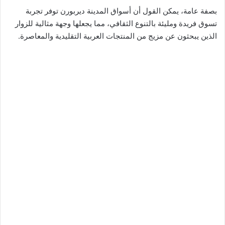
بصفة عامة، يمكن القول أن أسواق المدينة ديربورن توفر تجربة
تسوق فريدة ومليئة بالتنوع الثقافي، مما يجعلها وجهة مثالية للزوار
الذين يبحثون عن مزيج من المنتجات العربية التقليدية والمعاصرة.