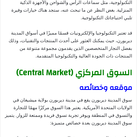
التكنولوجية، مثل سماعات الرأس والشواحن والأجهزة الذكية
المنزلية. بغض النظر عن ما تبحث عنه، ستجد هناك خيارات وفيرة
تلبي احتياجاتك التكنولوجية.
قد تعتبر التكنولوجيا والإلكترونيات قسمًا مميزًا في أسواق المدينة
ديربورن، حيث يمكنك العثور على أحدث المنتجات والتقنيات، وذلك
بفضل التجار المتخصصين الذين يقدمون مجموعة متنوعة من
المنتجات ذات الجودة العالية والتكنولوجيا المتقدمة.
السوق المركزي (Central Market)
موقعه وخصائصه
سوق المدينة ديربورن يقع في مدينة ديربورن بولاية ميشيغان في
الولايات المتحدة الأمريكية. يعتبر هذا السوق مركزًا مهمًا للتجارة
والتسوق في المنطقة ويوفر تجربة تسوق فريدة وممتعة للزوار. يتميز
سوق المدينة ديربورن بعدة خصائص متميزة: