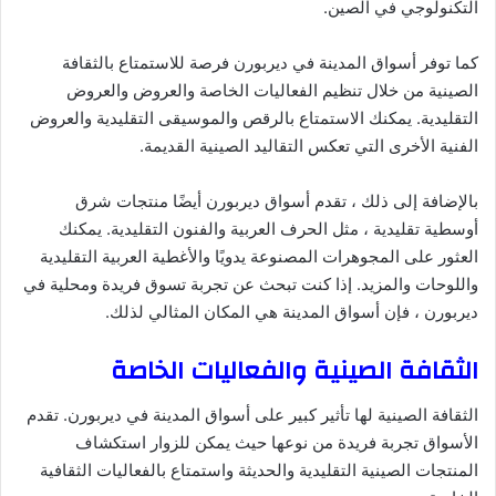
التكنولوجي في الصين.
كما توفر أسواق المدينة في ديربورن فرصة للاستمتاع بالثقافة
الصينية من خلال تنظيم الفعاليات الخاصة والعروض والعروض
التقليدية. يمكنك الاستمتاع بالرقص والموسيقى التقليدية والعروض
الفنية الأخرى التي تعكس التقاليد الصينية القديمة.
بالإضافة إلى ذلك ، تقدم أسواق ديربورن أيضًا منتجات شرق
أوسطية تقليدية ، مثل الحرف العربية والفنون التقليدية. يمكنك
العثور على المجوهرات المصنوعة يدويًا والأغطية العربية التقليدية
واللوحات والمزيد. إذا كنت تبحث عن تجربة تسوق فريدة ومحلية في
ديربورن ، فإن أسواق المدينة هي المكان المثالي لذلك.
الثقافة الصينية والفعاليات الخاصة
الثقافة الصينية لها تأثير كبير على أسواق المدينة في ديربورن. تقدم
الأسواق تجربة فريدة من نوعها حيث يمكن للزوار استكشاف
المنتجات الصينية التقليدية والحديثة واستمتاع بالفعاليات الثقافية