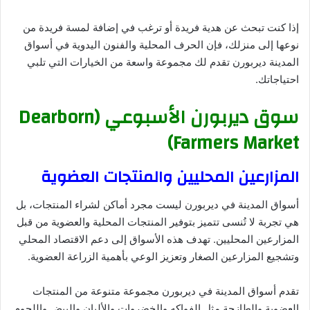
إذا كنت تبحث عن هدية فريدة أو ترغب في إضافة لمسة فريدة من
نوعها إلى منزلك، فإن الحرف المحلية والفنون اليدوية في أسواق
المدينة ديربورن تقدم لك مجموعة واسعة من الخيارات التي تلبي
احتياجاتك.
سوق ديربورن الأسبوعي (Dearborn
Farmers Market)
المزارعين المحليين والمنتجات العضوية
أسواق المدينة في ديربورن ليست مجرد أماكن لشراء المنتجات، بل
هي تجربة لا تُنسى تتميز بتوفير المنتجات المحلية والعضوية من قبل
المزارعين المحليين. تهدف هذه الأسواق إلى دعم الاقتصاد المحلي
وتشجيع المزارعين الصغار وتعزيز الوعي بأهمية الزراعة العضوية.
تقدم أسواق المدينة في ديربورن مجموعة متنوعة من المنتجات
العضوية والطازجة مثل الفواكه والخضروات والألبان والبيض واللحوم.