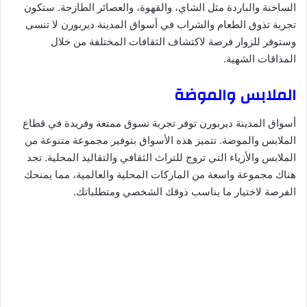
الساخنة والباردة مثل الشاي، والقهوة، والعصائر الطازجة. ستكون
تجربة تذوق الطعام والشراب في أسواق المدينة ديربورن لا تنسى
وستوفر للزوار فرصة لاكتشاف الثقافات المختلفة من خلال
المذاقات الشهية.
الملابس والموضة
أسواق المدينة ديربورن توفر تجربة تسوق ممتعة وفريدة في قطاع
الملابس والموضة. تتميز هذه الأسواق بتوفير مجموعة متنوعة من
الملابس والأزياء التي تروج للتراث الثقافي والتقاليد المحلية. تجد
هناك مجموعة واسعة من الماركات المحلية والعالمية، مما يمنحك
الفرصة لاختيار ما يناسب ذوقك الشخصي ومتطلباتك.