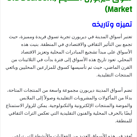
Market)
تميزه وتاريخه
تعتبر أسواق المدينة في ديربورن تجربة تسوق فريدة ومميزة، حيث
تجمع بين التأثير الثقافي والاقتصادي في المنطقة. بنيت هذه
الأسواق على مبدأ تشجيع المبادرات المحلية وتعزيز الاقتصاد
المحلي. تعود تاريخ هذه الأسواق إلى فترة بدأت في الثلاثينات من
القرن الماضي، حيث تم تأسيسها كسوق للمزارعين المحليين وبائعي
المنتجات التقليدية.
تضم أسواق المدينة ديربورن مجموعة واسعة من المنتجات المتاحة،
بدءًا من المأكولات والمشروبات التقليدية وصولاً إلى الملابس
والموضة والمنتجات الإلكترونية والتكنولوجية. يمكن للزوار الاستمتاع
أيضًا بالحرف المحلية والفنون التقليدية التي تعكس التراث الثقافي
للمنطقة.
تُعقد في هذه الأسواق العديد من الفعاليات والأنشطة التي تراعي