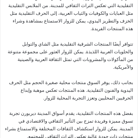
التقليدية التي تعكس التراث الثقافي للمدينة. من الملابس التقليدية
مثل العبايات والكوفيات والثياب العربية، إلى الحرف التقليدية مثل
الخزف والتطريز اليدوي، يمكن للزوار الاستمتاع بمشاهدة وشراء
هذه المنتجات الفريدة.
تتوافر أيضًا المنتجات الشرقية التقليدية مثل الشاي والتوابل
والحلويات العربية اللذيذة. يمكن للزوار العثور على مجموعة متنوعة
من المأكولات والمشروبات التي تمثل الثقافة العربية والصينية
والأمريكية.
بجانب ذلك، يوفر السوق منتجات محلية صغيرة الحجم مثل الحرف
اليدوية والفنون التقليدية. هذه المنتجات تعكس موهبة وإبداع
الحرفيين المحليين وتعزز التجربة المحلية للزوار.
بفضل هذه المنتجات التقليدية، يقدم أسواق المدينة ديربورن تجربة
تسوق مميزة وفريدة تمزج بين التأثير الثقافي والاقتصادي في
المدينة. يمكن للزوار استكشاف الثقافات المختلفة والاستمتاع بشراء
منتجات ذات جودة عالية تعكس التراث الثقافي للمجتمع.