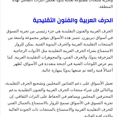
المنطقة.
الحرف العربية والفنون التقليدية
الحرف العربية والفنون التقليدية هي جزء رئيسي من تجربة التسوق
في أسواق ديربورن. تتميز هذه الأسواق بتوفير مجموعة واسعة من
المنتجات التقليدية العربية والحرف اليدوية الفنية. يمكن للزوار
الاستمتاع بشراء الحرف العربية التقليدية مثل الأدوات الزجاجية
المزخرفة يدويًا، والخزف الفني، والمجوهرات التقليدية العربية. كما
يتم عرض اللوحات الفنية في أجنحة متعددة في الأسواق، تُظهر
أعمالاً فنية رائعة تم صنعها يدويًا بمهارة عالية.
تعمل الأسواق على دعم الفنانين المحليين وتشجيع الحرف التقليدية،
وبالتالي فإن شراء منتجات الحرف العربية والفنون التقليدية يدعم
المحترفين المحليين ويساهم في الحفاظ على التراث الثقافي. إن
تجربة التسوق في الأسواق تسمح للزوار بالاستمتاع بالجمال الفني
للحرف التقليدية العربية والاستمتاع بالمنتجات ذات الجودة العالية
والاحترافية العالية.