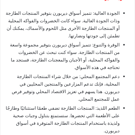
الجودة العالية: تتميز أسواق ديربورن بتوفير المنتجات الطازجة
وذات الجودة العالية. سواء كانت الخضروات والفواكه المحلية
أو المنتجات الطازجة الأخرى مثل اللحوم والأسماك، يمكنك أن
تطمئن إلى جودتها ونضارتها.
الوفرة والتنوع: تتميز أسواق ديربورن بتوفير مجموعة واسعة
من المنتجات الطازجة. سواء كنت تبحث عن الخضروات
والفواكه المحلية، أو الأجبان والمعجنات الطازجة، فستجد ما
تحتاجه في هذه الأسواق.
دعم المجتمع المحلي: من خلال شراء المنتجات الطازجة
المحلية، فإنك تدعم المزارعين والمنتجين المحليين في
ديربورن. هذا يسهم في تعزيز الاقتصاد المحلي وتوفير فرص
عمل للمجتمع المحلي.
الطعم اللذيذ: المنتجات الطازجة تضفي طعمًا استثنائيًا وطازجًا
على الأطعمة التي تحضرها. ستستمتع بتناول وجبات صحية
ولذيذة باستخدام المنتجات الطازجة المتوفرة في أسواق
ديربورن.