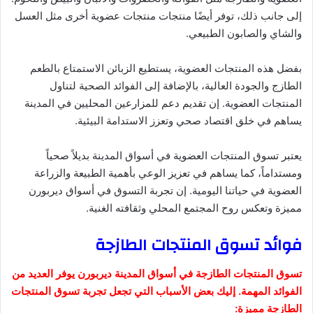
إلى جانب ذلك، توفر أيضًا منتجات منتجات عضوية أخرى مثل العسل
والشاي والصابون الطبيعي.
بفضل هذه المنتجات العضوية، يستطيع الزبائن الاستمتاع بالطعم
الطازج والجودة العالية، بالإضافة إلى الفوائد الصحية لتناول
المنتجات العضوية. إن تقديم دعم للمزارعين المحليين في المدينة
يساهم في خلق اقتصاد صحي وتعزز الاستدامة البيئية.
يعتبر تسوق المنتجات العضوية في أسواق المدينة بديلاً صحياً
ومستداماً، كما يساهم في تعزيز الوعي بأهمية الطبيعة والزراعة
العضوية في حياتنا اليومية. إن تجربة التسوق في أسواق ديربورن
مميزة وتعكس روح المجتمع المحلي وثقافته الغنية.
فوائد تسوق المنتجات الطازجة
تسوق المنتجات الطازجة في أسواق المدينة ديربورن يوفر العديد من
الفوائد المهمة. إليك بعض الأسباب التي تجعل تجربة تسوق المنتجات
الطازجة مميزة: