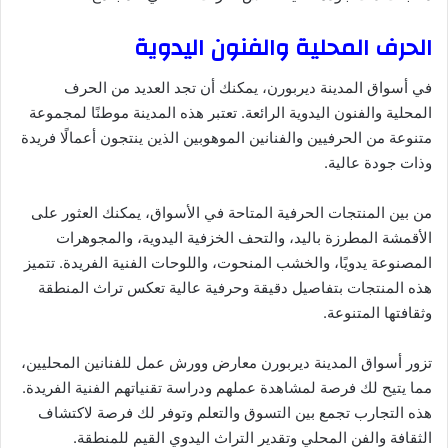
الحرف المحلية والفنون اليدوية
في أسواق المدينة ديربورن، يمكنك أن تجد العديد من الحرف
المحلية والفنون اليدوية الرائعة. تعتبر هذه المدينة موطنًا لمجموعة
متنوعة من الحرفيين والفنانين الموهوبين الذين ينتجون أعمالًا فريدة
وذات جودة عالية.
من بين المنتجات الحرفية المتاحة في الأسواق، يمكنك العثور على
الأقمشة المطرزة باليد، والتحف الخزفية اليدوية، والمجوهرات
المصنوعة يدويًا، والخشب المنحوت، واللوحات الفنية الفريدة. تتميز
هذه المنتجات بتفاصيل دقيقة وحرفية عالية تعكس تراث المنطقة
وثقافتها المتنوعة.
تزور أسواق المدينة ديربورن معارض وورش عمل للفنانين المحليين،
مما يتيح لك فرصة لمشاهدة عملهم ودراسة تقنياتهم الفنية الفريدة.
هذه التجارب تجمع بين التسوق والتعلم وتوفر لك فرصة لاكتشاف
الثقافة والفن المحلي وتقدير التراث اليدوي القيم للمنطقة.