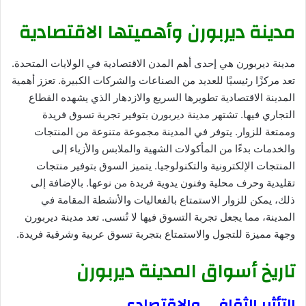
مدينة ديربورن وأهميتها الاقتصادية
مدينة ديربورن هي إحدى أهم المدن الاقتصادية في الولايات المتحدة.
تعد مركزًا رئيسيًا للعديد من الصناعات والشركات الكبيرة. تعزز أهمية
المدينة الاقتصادية تطويرها السريع والازدهار الذي يشهده القطاع
التجاري فيها. تشتهر مدينة ديربورن بتوفير تجربة تسوق فريدة
وممتعة للزوار. يتوفر في المدينة مجموعة متنوعة من المنتجات
والخدمات بدءًا من المأكولات الشهية والملابس والأزياء إلى
المنتجات الإلكترونية والتكنولوجيا. يتميز السوق بتوفير منتجات
تقليدية وحرف محلية وفنون يدوية فريدة من نوعها. بالإضافة إلى
ذلك، يمكن للزوار الاستمتاع بالفعاليات والأنشطة المقامة في
المدينة، مما يجعل تجربة التسوق فيها لا تُنسى. تعد مدينة ديربورن
وجهة مميزة للتجول والاستمتاع بتجربة تسوق عربية وشرقية فريدة.
تاريخ أسواق المدينة ديربورن
التأثير الثقافي والاقتصادي