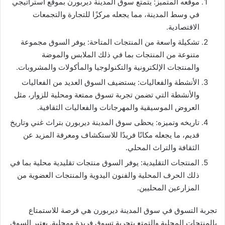
موقعه المتميز: يتمتع سوق المدينة ديربورن بموقع استراتيجي
في وسط المدينة، مما يجعله مركزًا للتجارة والتجمعات
الاقتصادية.
تشكيلة واسعة من المنتجات المتاحة: يوفر السوق مجموعة
متنوعة من المنتجات بما في ذلك الملابس والموضة
والمنتجات الإلكترونية والتكنولوجيا والمأكولات والمشروبات.
الأنشطة والفعاليات: يستضيف السوق العديد من الفعاليات
والأنشطة التي تضمن تجربة تسوق ممتعة ومحلية للزوار، مثل
العروض الموسيقية والمهرجانات والفعاليات الثقافية.
تاريخه وتميزه: يحظى سوق المدينة ديربورن بتراث غني وتاريخ
قديم، ما يجعله مكانًا فريدًا للاستكشاف ومعرفة المزيد عن
الثقافة والتراث المحلي.
المنتجات التقليدية: يوفر السوق منتجات تقليدية محلية بما في
ذلك الحرف المحلية والفنون اليدوية والمنتجات العضوية من
المزارعين المحليين.
تجربة التسوق في سوق المدينة ديربورن هي فرصة للاستمتاع
بالمنتجات المحلية والتمتع بتجربة تسوق فريدة ومحلية. يعتبر السوق