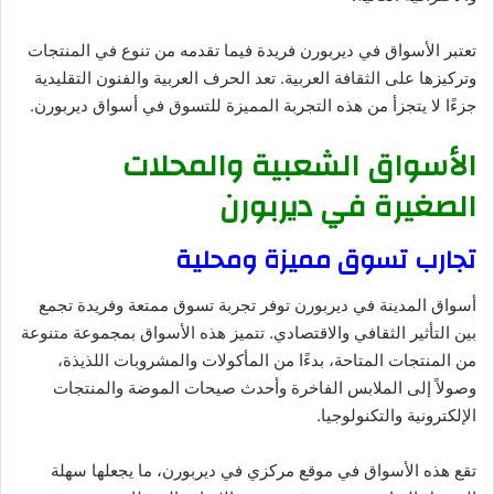
تعتبر الأسواق في ديربورن فريدة فيما تقدمه من تنوع في المنتجات
وتركيزها على الثقافة العربية. تعد الحرف العربية والفنون التقليدية
جزءًا لا يتجزأ من هذه التجربة المميزة للتسوق في أسواق ديربورن.
الأسواق الشعبية والمحلات
الصغيرة في ديربورن
تجارب تسوق مميزة ومحلية
أسواق المدينة في ديربورن توفر تجربة تسوق ممتعة وفريدة تجمع
بين التأثير الثقافي والاقتصادي. تتميز هذه الأسواق بمجموعة متنوعة
من المنتجات المتاحة، بدءًا من المأكولات والمشروبات اللذيذة،
وصولاً إلى الملابس الفاخرة وأحدث صيحات الموضة والمنتجات
الإلكترونية والتكنولوجيا.
تقع هذه الأسواق في موقع مركزي في ديربورن، ما يجعلها سهلة