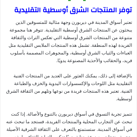
توفر المنتجات الشرق أوسطية التقليدية
تعتبر أسواق المدينة في ديربورن وجهة مثالية للمتسوقين الذين
يبحثون عن المنتجات الشرق أوسطية التقليدية. تتوفر هنا مجموعة
متنوعة من المنتجات الشرق أوسطية التي تعكس التراث والثقافة
الفريدة لهذه المنطقة. تشمل هذه المنتجات الملابس التقليدية مثل
العباءات والثياب الشرق أوسطية، والمجوهرات المصممة بأسلوب
فريد، والحقائب والأحذية المصنوعة يدويًا.
بالإضافة إلى ذلك، يمكنك العثور على العديد من المنتجات الفنية
التقليدية مثل اللوحات والإكسسوارات اليدوية والخزف والطباعة
الفنية. تعتبر هذه المنتجات فريدة من نوعها وتلهم من الثقافة الشرق
أوسطية.
تتميز تجربة التسوق في أسواق ديربورن بالتنوع والأصالة. إذا كنت
تبحث عن التجارب المحلية والمنتجات الفريدة، فستجد ما تبحث عنه
في أسواق المدينة. ستستمتع بالتعرف على الثقافة الشرقية الأصيلة
وتجربة منتجات مصنوعة بعناية يدويًا تعكس التراث الثقافي لهذه