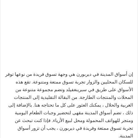
إن أسواق المدينة في ديربورن هي وجهة تسوق فريدة من نوعها توفر
للسكان المحليين والزوار تجربة تسوق ممتعة ومتنوعة. تقع هذه
الأسواق على طريق في سبرينغفيلد وتضم مجموعة متنوعة من
المحلات والمنتجات الطازجة. من البقالة التقليدية إلى المنتجات
الغربية والحلال ، يمكنك العثور على كل ما تحتاجه هنا. بالإضافة إلى
ذلك ، تضم أسواق المدينة مقهى لتحضير وجبات الطعام اليومية
ومتجر للهواتف المحمولة ومحل لبيع الأزياء. فإذا كنت تبحث عن
تجربة تسوق ممتعة وفريدة في ديربورن ، يجب أن تزور أسواق
المدينة.