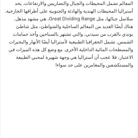
المعالم تشمل المحيطات والجبال والتضاريس والارتفاعات. يحد
أستراليا المحيطات الهندية والهادئة والجنوبية على أطرافها الخارجية.
سلاسل جبالها، مثل Great Dividing Range، هي مشهد مذهل.
هناك أيضًا العديد من المعالم الساحلية والشواطئ، مثل شاطئ
بوندي بالقرب من سيدني، والتي تشتهر بالسباحين وأخذ حمامات
الشمس. تشمل الجغرافيا الطبيعية لأستراليا أيضًا الأنهار والبحيرات
والمسطحات المائية الداخلية الأخرى. مع وضع كل هذه الميزات في
الاعتبار، فلا عجب أن أستراليا هي وجهة شهيرة لمحبي الطبيعة
والمستكشفين والمغامرين على حد سواء!