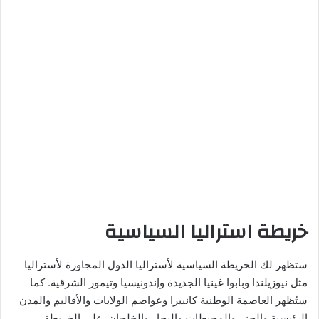
خريطة استراليا السياسية
ستظهر لك الخريطة السياسية لأستراليا الدول المجاورة لأستراليا
مثل نيوزيلندا وبابوا غينيا الجديدة وإندونيسيا وتيمور الشرقية. كما
ستُظهر العاصمة الوطنية كانبيرا وعواصم الولايات والأقاليم والمدن
الرئيسية والجزر والمحيطات والبحار والخلجان. على الخريطة