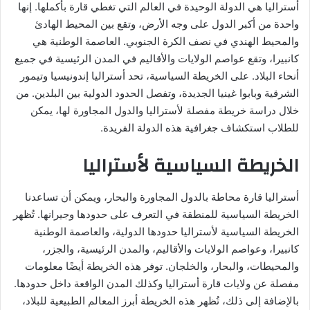
أستراليا هي الدولة الوحيدة في العالم التي تغطي قارة بأكملها. إنها
واحدة من أكبر الدول على وجه الأرض، وتقع بين المحيط الهادئ
والمحيط الهندي في نصف الكرة الجنوبي. العاصمة الوطنية هي
كانبيرا، وتقع عواصم الولايات والأقاليم في المدن الرئيسية في جميع
أنحاء البلاد. على الخريطة السياسية، تحد أستراليا إندونيسيا وتيمور
الشرقية وبابوا غينيا الجديدة، وتفصل الحدود الدولية بين البلدين. من
خلال دراسة خريطة مفصلة لأستراليا والدول المجاورة لها، يمكن
للطلاب استكشاف جغرافية هذه الدولة الفريدة.
الخريطة السياسية لأستراليا
أستراليا قارة محاطة بالدول المجاورة والبحار، ويمكن أن تساعدنا
الخريطة السياسية للمنطقة في التعرف على حدودها وجيرانها. تُظهر
الخريطة السياسية لأستراليا حدودها الدولية، والعاصمة الوطنية
كانبيرا، وعواصم الولايات والأقاليم، والمدن الرئيسية، والجزر،
والمحيطات، والبحار، والخلجان. توفر هذه الخريطة أيضًا معلومات
مفصلة عن ولايات قارة أستراليا وكذلك المدن الواقعة داخل حدودها.
بالإضافة إلى ذلك، تُظهر هذه الخريطة أبرز المعالم الطبيعية للبلاد،