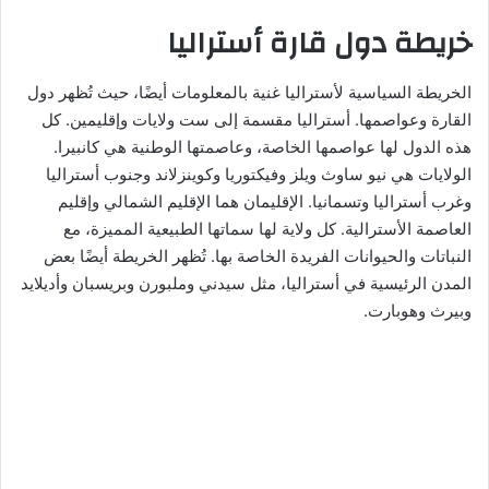
خريطة دول قارة أستراليا
الخريطة السياسية لأستراليا غنية بالمعلومات أيضًا، حيث تُظهر دول
القارة وعواصمها. أستراليا مقسمة إلى ست ولايات وإقليمين. كل
هذه الدول لها عواصمها الخاصة، وعاصمتها الوطنية هي كانبيرا.
الولايات هي نيو ساوث ويلز وفيكتوريا وكوينزلاند وجنوب أستراليا
وغرب أستراليا وتسمانيا. الإقليمان هما الإقليم الشمالي وإقليم
العاصمة الأسترالية. كل ولاية لها سماتها الطبيعية المميزة، مع
النباتات والحيوانات الفريدة الخاصة بها. تُظهر الخريطة أيضًا بعض
المدن الرئيسية في أستراليا، مثل سيدني وملبورن وبريسبان وأديلايد
وبيرث وهوبارت.