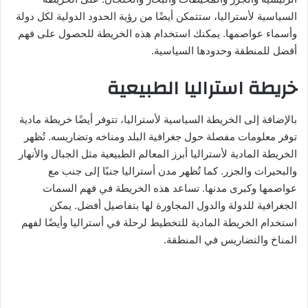
السياسية لأستراليا، ستتمكن أيضًا من رؤية الحدود الدولية لكل دولة
وأسماء عواصمها. يمكنك استخدام هذه الخريطة للحصول على فهم
أفضل للمنطقة وحدودها السياسية.
خريطة استراليا الطبيعية
بالإضافة إلى الخريطة السياسية لأستراليا، تتوفر أيضًا خريطة مادية
توفر معلومات مفصلة حول جغرافية البلد ومناخه وتضاريسه. تُظهر
الخريطة المادية لأستراليا أبرز المعالم الطبيعية مثل الجبال والأنهار
والبحيرات والجزر. كما تُظهر مدن أستراليا جنبًا إلى جنب مع
عواصمها وكبرى مدنها. تساعد هذه الخريطة في فهم السمات
الجغرافية للدولة والدول المجاورة لها بتفاصيل أفضل. يمكن
استخدام الخريطة المادية للتخطيط لرحلة في أستراليا وأيضًا لفهم
المناخ والتضاريس في المنطقة.