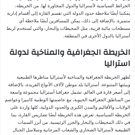
الخرائط السياسية لأستراليا والدول المجاورة لها. من الخريطة،
يمكننا أيضًا ملاحظة حدود الدولة التي تقسم القارة إلى أقسام إدارية
متميزة. بالإضافة إلى ذلك، يمكن للمسافرين أيضًا ملاحظة أي
مسطحات مائية قريبة، مثل المحيطات والبحار، والتي تُستخدم لربط
أستراليا بالدول الأخرى في المنطقة.
الخريطة الجغرافية والمناخية لدولة
استراليا
تُظهر الخريطة الجغرافية والمناخية لأستراليا مناظرها الطبيعية
وبيئتها المتنوعة. أستراليا بلد موطن لآلاف الأنواع الفريدة، بالإضافة
إلى أصغر قارة في العالم. تشمل جغرافيا أستراليا مجموعة واسعة
من المناطق الجغرافية الحيوية، مع عاصمتها الوطنية كانبيرا وعواصم
الولايات والأقاليم والمدن الكبرى والحدود الدولية، كلها واردة على
الخريطة السياسية. تعرض هذه الخريطة أيضًا تضاريس القارة، بما
في ذلك المحيطات والبحار والجزر الرئيسية. من أبرز السمات
الطبيعية لأستراليا الصحاري والشعاب المرجانية وسلاسل الجبال