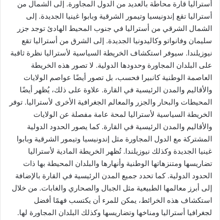
أستراليا قارة محاطة بالعديد من الدول المجاورة. إلى الشمال من
أستراليا تقع إندونيسيا وتيمور الشرقية وبابوا غينيا الجديدة. إلى
الشمال الشرقي من أستراليا في جنوب المحيط الهادئ توجد جزر
سليمان وفانواتو وكاليدونيا الجديدة. إلى الشرق من أستراليا تقع
نيوزيلندا. سيوفر استكشاف الخريطة السياسية لأستراليا نظرة ثاقبة
على البلدان المجاورة وحدودها الدولية. لا تصور هذه الخريطة
العاصمة الوطنية كانبيرا فحسب، بل تصور أيضًا عواصم الولايات
والأقاليم والمدن الرئيسية في القارة. علاوة على ذلك، يُظهر أيضًا
المحيطات والبحار والجزر والمعالم الجغرافية الأخرى لأستراليا. توفر
الخريطة السياسية لأستراليا لمحة عامة مفصلة عن الولايات
والأقاليم والمدن الرئيسية في القارة. كما يصور الحدود الدولية
المشتركة مع الدول المجاورة مثل إندونيسيا وتيمور الشرقية وبابوا
غينيا الجديدة وكذلك نيوزيلندا. تُظهر الخريطة المادية لأستراليا
تضاريسها ومتنزهاتها الوطنية وأنهارها والبلدان المحيطة بها ذات
الحدود الدولية. كما تحدد جميع المدن الرئيسية في القارة بالإضافة
إلى أبرز معالمها الطبيعية مثل الجبال والصحاري والغابات. من خلال
استكشاف هذه الخرائط، يمكن للمرء أن يكتسب فهمًا أفضل
لجغرافيا أستراليا ومناخها وتضاريسها وكذلك البلدان المجاورة لها.