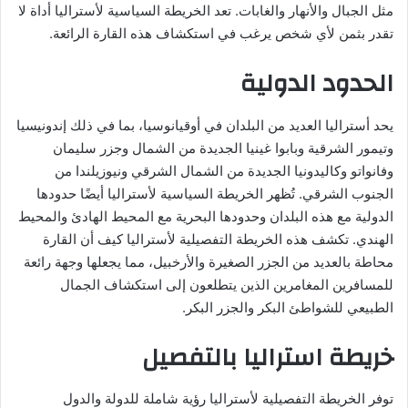
مثل الجبال والأنهار والغابات. تعد الخريطة السياسية لأستراليا أداة لا
تقدر بثمن لأي شخص يرغب في استكشاف هذه القارة الرائعة.
الحدود الدولية
يحد أستراليا العديد من البلدان في أوقيانوسيا، بما في ذلك إندونيسيا
وتيمور الشرقية وبابوا غينيا الجديدة من الشمال وجزر سليمان
وفانواتو وكاليدونيا الجديدة من الشمال الشرقي ونيوزيلندا من
الجنوب الشرقي. تُظهر الخريطة السياسية لأستراليا أيضًا حدودها
الدولية مع هذه البلدان وحدودها البحرية مع المحيط الهادئ والمحيط
الهندي. تكشف هذه الخريطة التفصيلية لأستراليا كيف أن القارة
محاطة بالعديد من الجزر الصغيرة والأرخبيل، مما يجعلها وجهة رائعة
للمسافرين المغامرين الذين يتطلعون إلى استكشاف الجمال
الطبيعي للشواطئ البكر والجزر البكر.
خريطة استراليا بالتفصيل
توفر الخريطة التفصيلية لأستراليا رؤية شاملة للدولة والدول