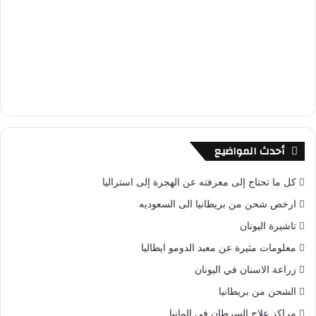
أحدث المواضيع
كل ما تحتاج إلى معرفته عن الهجرة إلى استراليا
ارخص شحن من بريطانيا الى السعوديه
تاشيرة اليونان
معلومات مثيرة عن معبد الدومو ايطاليا
زراعة الاسنان في اليونان
الشحن من بريطانيا
مراكز علاج السرطان في المانيا