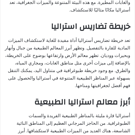
والغابات المطيرة. مع هذه البيئة المتنوعة والميزات الجغرافية، تعد
أستراليا مكانًا مثاليًا للاستكشاف.
خريطة تضاريس استراليا
تعد خريطة تضاريس أستراليا أداة مفيدة للغاية لاستكشاف الميزات
المادية للقارة بالتفصيل. وتظهر أبرز المعالم الطبيعية من جبال وأنهار
وبحيرات ووديان. تظهر معالم الأرض وارتفاعها بوضوح على الخريطة،
بالإضافة إلى ميزات أخرى مثل مناطق الغابات، ومجاري المياه،
والطرق. مع وجود خريطة طبوغرافية في متناول اليد، يمكنك التنقل
بسهولة عبر المناظر الطبيعية المتنوعة في أستراليا والحصول على
فهم أفضل لجغرافيتها ومناخها.
أبرز معالم استراليا الطبيعية
أستراليا قارة مليئة بالمناظر الطبيعية الفريدة والسمات
الطبوغرافية. من الحاجز المرجاني العظيم إلى المناطق النائية
الشاسعة، هناك العديد من الميزات الطبيعية لاستكشافها. أبرز