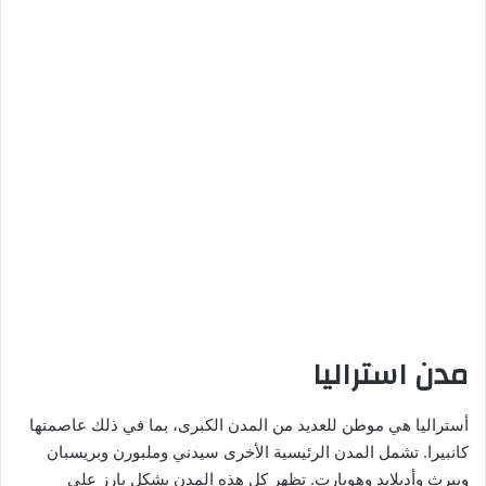
مدن استراليا
أستراليا هي موطن للعديد من المدن الكبرى، بما في ذلك عاصمتها
كانبيرا. تشمل المدن الرئيسية الأخرى سيدني وملبورن وبريسبان
وبيرث وأديلايد وهوبارت. تظهر كل هذه المدن بشكل بارز على