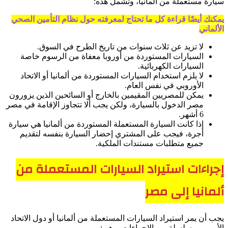
سيارة مستعملة من ألمانيا، وتشمل هذه:
يمكنك أيضًا قراءة كل ما تحتاج لمعرفته حول نظام التأمين الصحي
الألماني
لا تزيد عن ثلاث سنوات من تاريخ الطرح في السوق.
السيارات المستوردة من أوروبا معفاة من الرسوم خاصة
السيارات الكهربائية.
لا يلزم استخدام السيارات المستوردة من ألمانيا أو الاتحاد
الأوروبي في نفس العام.
يمكن للمصريين المقيمين بالخارج أو السائحين الذين يزورون
مصر الدخول بالسيارة، ولكن يجب ألا تتجاوز الإقامة في مصر
6 أشهر.
إذا كانت السيارة المستعملة المستوردة من ألمانيا هي سيارة
أجرة، فيجب على المشتري إحضار السيارة بنفسه لتقديم
جميع متطلبات مستندات الملكية.
إجراءات استيراد السيارات المستعملة من
ألمانيا إلى مصر
يجب أن يمر استيراد السيارات المستعملة من ألمانيا أو دول الاتحاد
الأوروبي بسلسلة من الإجراءات، وهي: