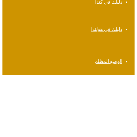
دليلك في كندا
دليلك في هولندا
الوضع المظلم