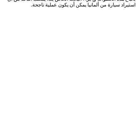
استيراد سيارة من ألمانيا يمكن أن يكون عملية ناجحة.