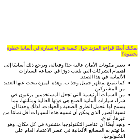
يمكنك أيضًا قراءة المزيد حول كيفية شراء سيارة في ألمانيا خطوة
بخطوة؟
تعتبر مكونات الأمان عالية جدًا وفعالة، ويرجع ذلك أساسًا إلى
اهتمام الشركات التي تلعب دورًا في صناعة السيارات
الألمانية في هذا الصدد.
كما تتمتع بمظهر جميل وجذاب، وهذه الميزة يبحث عنها العديد
من المشتركين.
من السمات الرئيسية التي تجعل المستخدمين يرغبون في
شراء سيارات ألمانية الصنع هي قوتها العالية ومتانتها، مما
يسمح لها بتحمل الطرق الصعبة والحوادث، لذلك وجدنا أن
نسبة الضرر الذي يمكن أن تسببه هذه السيارات أقل تمامًا من
غيرها. أنواع.
ونجد أيضًا أن عناصر التكنولوجيا منتشرة في كل مكان، وهو
ما تهتم به المصانع الألمانية في عصر الاعتماد العام على
التكنولوجيا.