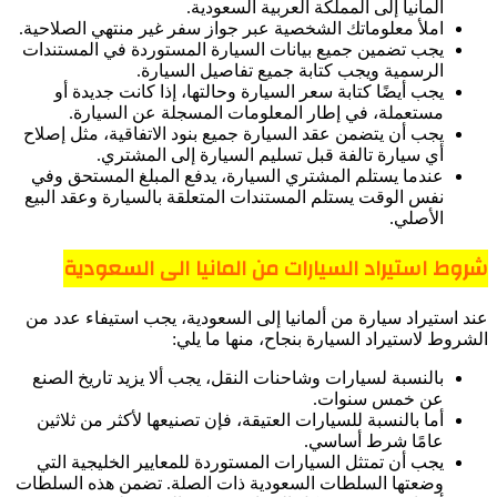
ألمانيا إلى المملكة العربية السعودية.
املأ معلوماتك الشخصية عبر جواز سفر غير منتهي الصلاحية.
يجب تضمين جميع بيانات السيارة المستوردة في المستندات
الرسمية ويجب كتابة جميع تفاصيل السيارة.
يجب أيضًا كتابة سعر السيارة وحالتها، إذا كانت جديدة أو
مستعملة، في إطار المعلومات المسجلة عن السيارة.
يجب أن يتضمن عقد السيارة جميع بنود الاتفاقية، مثل إصلاح
أي سيارة تالفة قبل تسليم السيارة إلى المشتري.
عندما يستلم المشتري السيارة، يدفع المبلغ المستحق وفي
نفس الوقت يستلم المستندات المتعلقة بالسيارة وعقد البيع
الأصلي.
شروط استيراد السيارات من المانيا الى السعودية
عند استيراد سيارة من ألمانيا إلى السعودية، يجب استيفاء عدد من
الشروط لاستيراد السيارة بنجاح، منها ما يلي:
بالنسبة لسيارات وشاحنات النقل، يجب ألا يزيد تاريخ الصنع
عن خمس سنوات.
أما بالنسبة للسيارات العتيقة، فإن تصنيعها لأكثر من ثلاثين
عامًا شرط أساسي.
يجب أن تمتثل السيارات المستوردة للمعايير الخليجية التي
وضعتها السلطات السعودية ذات الصلة. تضمن هذه السلطات