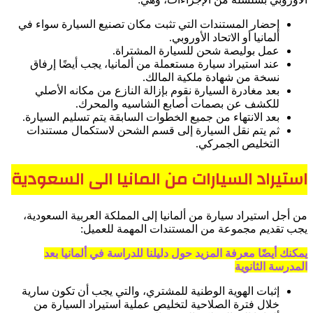
إحضار المستندات التي تثبت مكان تصنيع السيارة سواء في
ألمانيا أو الاتحاد الأوروبي.
عمل بوليصة شحن للسيارة المشتراة.
عند استيراد سيارة مستعملة من ألمانيا، يجب أيضًا إرفاق
نسخة من شهادة ملكية المالك.
بعد مغادرة السيارة نقوم بإزالة النازع من مكانه الأصلي
للكشف عن بصمات أصابع الشاسيه والمحرك.
بعد الانتهاء من جميع الخطوات السابقة يتم تسليم السيارة.
ثم يتم نقل السيارة إلى قسم الشحن لاستكمال مستندات
التخليص الجمركي.
استيراد السيارات من المانيا الى السعودية
من أجل استيراد سيارة من ألمانيا إلى المملكة العربية السعودية،
يجب تقديم مجموعة من المستندات المهمة للعميل:
يمكنك أيضًا معرفة المزيد حول دليلنا للدراسة في ألمانيا بعد
المدرسة الثانوية
إثبات الهوية الوطنية للمشتري، والتي يجب أن تكون سارية
خلال فترة الصلاحية لتخليص عملية استيراد السيارة من