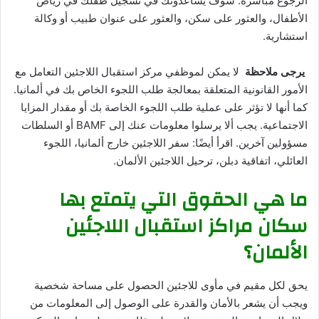
الرجوع مباشرة. سوف يساعدونك في تسجيل طفلك في رياض
الأطفال، والعثور على سكن، والعثور على عنوان طبيب أو وكالة
استشارية.
يرجى ملاحظة
لا يمكن لموظفي مركز استقبال اللاجئين التعامل مع
الأمور القانونية المتعلقة بمعالجة طلب اللجوء الخاص بك في ألمانيا.
كما أنها لا تؤثر على عملية طلب اللجوء الخاصة بك أو مقدار المزايا
الاجتماعية. يجب ألا يرسلوا معلومات عنك إلى BAMF أو السلطات
مسؤولين آخرين. اقرأ أيضًا: سفر اللاجئين خارج ألمانيا، اللجوء
العائلي، اتفاقية دبلن، ترحيل اللاجئين الألمان.
ما هي الحقوق التي يتمتع بها
سكان مراكز استقبال اللاجئين
الألمان؟
يحق لكل مقيم في مأوى للاجئين الحصول على مساحة شخصية
ويجب أن يشعر بالأمان والقدرة على الوصول إلى المعلومات من