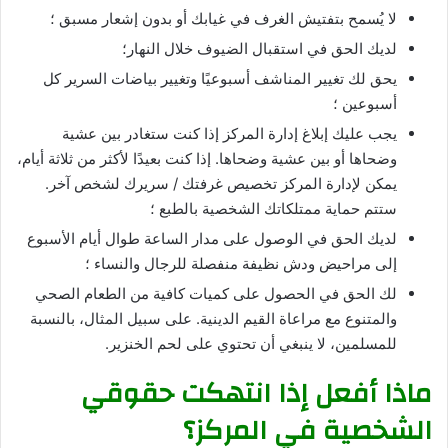
لا يُسمح بتفتيش الغرف في غيابك أو بدون إشعار مسبق ؛
لديك الحق في استقبال الضيوف خلال النهار؛
يحق لك تغيير المناشف أسبوعيًا وتغيير بياضات السرير كل
أسبوعين ؛
يجب عليك إبلاغ إدارة المركز إذا كنت ستغادر بين عشية
وضحاها أو بين عشية وضحاها. إذا كنت بعيدًا لأكثر من ثلاثة أيام،
يمكن لإدارة المركز تخصيص غرفتك / سريرك لشخص آخر.
ستتم حماية ممتلكاتك الشخصية بالطبع ؛
لديك الحق في الوصول على مدار الساعة طوال أيام الأسبوع
إلى مراحيض ودش نظيفة منفصلة للرجال والنساء ؛
لك الحق في الحصول على كميات كافية من الطعام الصحي
والمتنوع مع مراعاة القيم الدينية. على سبيل المثال، بالنسبة
للمسلمين، لا ينبغي أن تحتوي على لحم الخنزير.
ماذا أفعل إذا انتهكت حقوقي
الشخصية في المركز؟