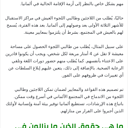
مهم بشكل خاص بالنظر إلى أزمة الإقامة الحالية في ألمانيا.
حاليًا، يُطلب من اللاجئين وطالبي اللجوء العيش في مراكز الاستقبال
للأشهر الثلاثة الأولى بعد وصولهم إلى ألمانيا. بعد هذه الفترة، يُسمح
لهم بالعيش في المجتمع، بشرط أن يلتزموا بمعايير معينة.
على سبيل المثال، يُطلب من طالبي اللجوء الحصول على مساحة
معيشة لا تقل عن 4 أمتار مربعة لكل شخص، ويجب أن يكونوا قادرين
على الاعتناء بأنفسهم. كما يُطلب منهم حضور دورات اللغة وتلقي
الرعاية الصحية. بالإضافة إلى ذلك، يتعين عليهم إبلاغ السلطات عن
أي تغييرات في ظروفهم على الفور.
تم تصميم هذه القواعد والمعايير لضمان تمكن اللاجئين وطالبي
اللجوء من الاندماج في المجتمع الألماني في أسرع وقت ممكن.
باتباع هذه الإرشادات، تستطيع ألمانيا توفير بيئة آمنة وإنسانية لأولئك
الذين أجبروا على الفرار من منازلهم.
ما هي حقوق الذين ما يزالون في