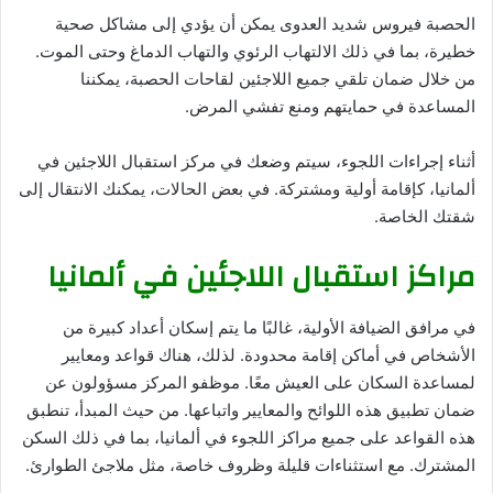
الحصبة فيروس شديد العدوى يمكن أن يؤدي إلى مشاكل صحية
خطيرة، بما في ذلك الالتهاب الرئوي والتهاب الدماغ وحتى الموت.
من خلال ضمان تلقي جميع اللاجئين لقاحات الحصبة، يمكننا
المساعدة في حمايتهم ومنع تفشي المرض.
أثناء إجراءات اللجوء، سيتم وضعك في مركز استقبال اللاجئين في
ألمانيا، كإقامة أولية ومشتركة. في بعض الحالات، يمكنك الانتقال إلى
شقتك الخاصة.
مراكز استقبال اللاجئين في ألمانيا
في مرافق الضيافة الأولية، غالبًا ما يتم إسكان أعداد كبيرة من
الأشخاص في أماكن إقامة محدودة. لذلك، هناك قواعد ومعايير
لمساعدة السكان على العيش معًا. موظفو المركز مسؤولون عن
ضمان تطبيق هذه اللوائح والمعايير واتباعها. من حيث المبدأ، تنطبق
هذه القواعد على جميع مراكز اللجوء في ألمانيا، بما في ذلك السكن
المشترك. مع استثناءات قليلة وظروف خاصة، مثل ملاجئ الطوارئ.