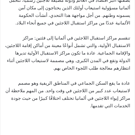
بصفتها أكبر اقتصاد في العالم ودولة مضيفة للاجئين رسميًا، تتحمل
ألمانيا مسؤولية استيعاب أولئك الذين يحتاجون إلى مكان آمن
يسمونه وطنهم. من أجل مواجهة هذا التحدي، أنشأت الحكومة
الألمانية عددًا من مراكز استقبال اللاجئين في جميع أنحاء البلاد.
تنقسم مراكز استقبال اللاجئين في ألمانيا إلى فئتين: مراكز
الاستقبال الأولية، والتي تشمل أنواعًا معينة من أماكن إقامة اللاجئين،
والإقامة الجماعية. عادة ما تكون مراكز الاستقبال الأولية تديرها
الدولة وتقع في المدن الكبرى. وهي مصممة لاستيعاب اللاجئين أثناء
انتظارهم معالجة طلب اللجوء الخاص بهم.
عادة ما يقع السكن الجماعي في المناطق الريفية وهو مصمم
لاستيعاب عدد كبير من اللاجئين في وقت واحد. من المهم ملاحظة أن
مراكز إيواء اللاجئين في ألمانيا تختلف اختلافًا كبيرًا من حيث جودة
الخدمات التي تقدمها.