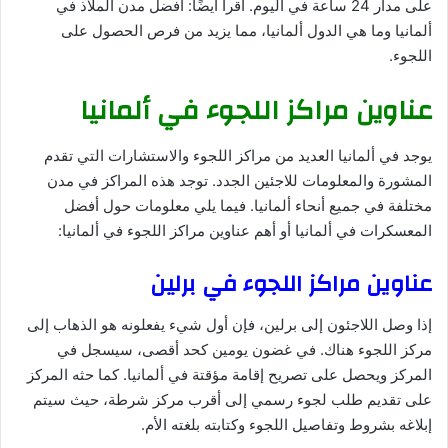
على مدار 24 ساعة في اليوم. اقرأ أيضًا: أفضل مدن الملاذ في
ألمانيا وما هي الدول ألمانيا، مما يزيد من فرص الحصول على
اللجوء.
عناوين مراكز اللجوء في ألمانيا
يوجد في ألمانيا العديد من مراكز اللجوء والاستشارات التي تقدم
المشورة والمعلومات للاجئين الجدد. توجد هذه المراكز في مدن
مختلفة في جميع أنحاء ألمانيا. فيما يلي معلومات حول أفضل
المعسكرات في ألمانيا أو أهم عناوين مراكز اللجوء في ألمانيا:
عناوين مراكز اللجوء في برلين
إذا وصل اللاجئون إلى برلين، فإن أول شيء يفعلونه هو الذهاب إلى
مركز اللجوء هناك. في غضون يومين كحد أقصى، سيسجل في
المركز ويحصل على تصريح إقامة مؤقتة في ألمانيا. كما حثه المركز
على تقديم طلب لجوء رسمي إلى أقرب مركز شرطة، حيث سيتم
إبلاغه بشروط وتفاصيل اللجوء وكتابته بلغته الأم.