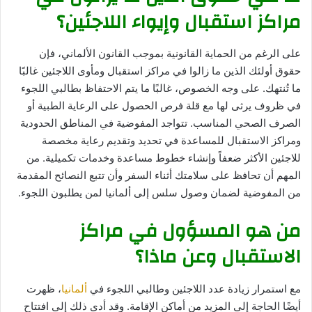
مراكز استقبال وإيواء اللاجئين؟
على الرغم من الحماية القانونية بموجب القانون الألماني، فإن
حقوق أولئك الذين ما زالوا في مراكز استقبال ومأوى اللاجئين غالبًا
ما تُنتهك. على وجه الخصوص، غالبًا ما يتم الاحتفاظ بطالبي اللجوء
في ظروف يرثى لها مع قلة فرص الحصول على الرعاية الطبية أو
الصرف الصحي المناسب. تتواجد المفوضية في المناطق الحدودية
ومراكز الاستقبال للمساعدة في تحديد وتقديم رعاية مخصصة
للاجئين الأكثر ضعفاً وإنشاء خطوط مساعدة وخدمات تكميلية. من
المهم أن تحافظ على سلامتك أثناء السفر وأن تتبع النصائح المقدمة
من المفوضية لضمان وصول سلس إلى ألمانيا لمن يطلبون اللجوء.
من هو المسؤول في مراكز
الاستقبال وعن ماذا؟
مع استمرار زيادة عدد اللاجئين وطالبي اللجوء في
ألمانيا
، ظهرت
أيضًا الحاجة إلى المزيد من أماكن الإقامة. وقد أدى ذلك إلى افتتاح