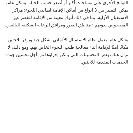
اللوائح الأخرى على مساحات أكبر أو أصغر حسب الحالة. بشكل عام،
يمكن التمييز بين 3 أنواع من أماكن الإقامة لطالبي اللجوء: مراكز
الاستقبال الأولية، بما في ذلك أنواع معينة من الإقامة للقصر غير
المصحوبين بذويهم ؛ مناطق العبور ومرافق الرعاية السكنية للبالغين.
بشكل عام، يعمل نظام الاستقبال الألماني بشكل جيد ويوفر للاجئين
مكانًا آمنًا للإقامة أثناء معالجة طلب اللجوء الخاص بهم. ومع ذلك، لا
تزال هناك بعض التحسينات التي يمكن إجراؤها من أجل تحسين جودة
الخدمات المقدمة للاجئين.