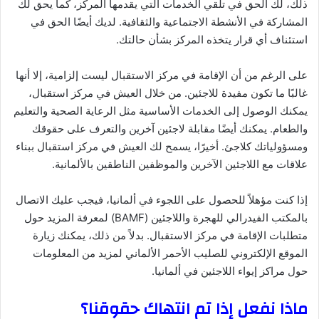
ذلك، لك الحق في تلقي الخدمات التي يقدمها المركز، كما يحق لك
المشاركة في الأنشطة الاجتماعية والثقافية. لديك أيضًا الحق في
استئناف أي قرار يتخذه المركز بشأن حالتك.
على الرغم من أن الإقامة في مركز الاستقبال ليست إلزامية، إلا أنها
غالبًا ما تكون مفيدة للاجئين. من خلال العيش في مركز استقبال،
يمكنك الوصول إلى الخدمات الأساسية مثل الرعاية الصحية والتعليم
والطعام. يمكنك أيضًا مقابلة لاجئين آخرين والتعرف على حقوقك
ومسؤولياتك كلاجئ. أخيرًا، يسمح لك العيش في مركز استقبال ببناء
علاقات مع اللاجئين الآخرين والموظفين الناطقين بالألمانية.
إذا كنت مؤهلاً للحصول على اللجوء في ألمانيا، فيجب عليك الاتصال
بالمكتب الفيدرالي للهجرة واللاجئين (BAMF) لمعرفة المزيد حول
متطلبات الإقامة في مركز الاستقبال. بدلاً من ذلك، يمكنك زيارة
الموقع الإلكتروني للصليب الأحمر الألماني لمزيد من المعلومات
حول مراكز إيواء اللاجئين في ألمانيا.
ماذا نفعل إذا تم انتهاك حقوقنا؟