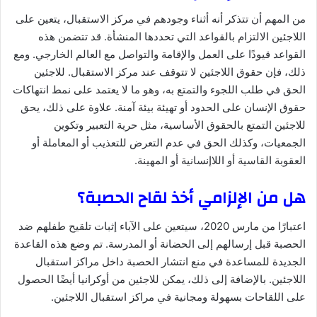
من المهم أن تتذكر أنه أثناء وجودهم في مركز الاستقبال، يتعين على
اللاجئين الالتزام بالقواعد التي تحددها المنشأة. قد تتضمن هذه
القواعد قيودًا على العمل والإقامة والتواصل مع العالم الخارجي. ومع
ذلك، فإن حقوق اللاجئين لا تتوقف عند مركز الاستقبال. للاجئين
الحق في طلب اللجوء والتمتع به، وهو ما لا يعتمد على نمط انتهاكات
حقوق الإنسان على الحدود أو تهيئة بيئة آمنة. علاوة على ذلك، يحق
للاجئين التمتع بالحقوق الأساسية، مثل حرية التعبير وتكوين
الجمعيات، وكذلك الحق في عدم التعرض للتعذيب أو المعاملة أو
العقوبة القاسية أو اللاإنسانية أو المهينة.
هل من الإلزامي أخذ لقاح الحصبة؟
اعتبارًا من مارس 2020، سيتعين على الآباء إثبات تلقيح طفلهم ضد
الحصبة قبل إرسالهم إلى الحضانة أو المدرسة. تم وضع هذه القاعدة
الجديدة للمساعدة في منع انتشار الحصبة داخل مراكز استقبال
اللاجئين. بالإضافة إلى ذلك، يمكن للاجئين من أوكرانيا أيضًا الحصول
على اللقاحات بسهولة ومجانية في مراكز استقبال اللاجئين.