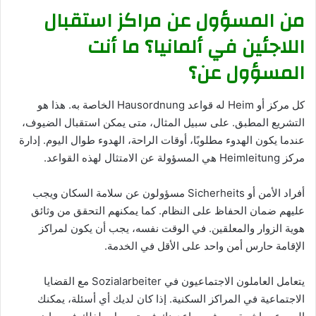
من المسؤول عن مراكز استقبال
اللاجئين في ألمانيا؟ ما أنت
المسؤول عن؟
كل مركز أو Heim له قواعد Hausordnung الخاصة به. هذا هو
التشريع المطبق. على سبيل المثال، متى يمكن استقبال الضيوف،
عندما يكون الهدوء مطلوبًا، أوقات الراحة، الهدوء طوال اليوم. إدارة
مركز Heimleitung هي المسؤولة عن الامتثال لهذه القواعد.
أفراد الأمن أو Sicherheits مسؤولون عن سلامة السكان ويجب
عليهم ضمان الحفاظ على النظام. كما يمكنهم التحقق من وثائق
هوية الزوار والمعلقين. في الوقت نفسه، يجب أن يكون لمراكز
الإقامة حارس أمن واحد على الأقل في الخدمة.
يتعامل العاملون الاجتماعيون في Sozialarbeiter مع القضايا
الاجتماعية في المراكز السكنية. إذا كان لديك أي أسئلة، يمكنك